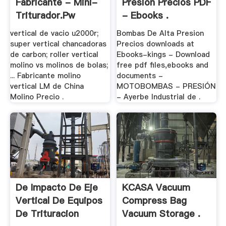
Fabricante - Mini-
Presion Precios PDF
Triturador.pw
- Ebooks .
vertical de vacio u2000r;
Bombas De Alta Presion
super vertical chancadoras
Precios downloads at
de carbon; roller vertical
Ebooks-kings - Download
molino vs molinos de bolas;
free pdf files,ebooks and
... Fabricante molino
documents -
vertical LM de China
MOTOBOMBAS - PRESIÓN
Molino Precio .
- Ayerbe Industrial de .
De Impacto De Eje
KCASA Vacuum
Vertical De Equipos
Compress Bag
De Trituracion
Vacuum Storage .