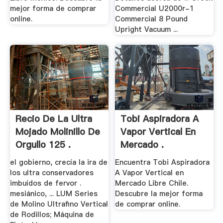
mejor forma de comprar
Commercial U2000r-1
online.
Commercial 8 Pound
Upright Vacuum ...
Recio De La Ultra
Tobi Aspiradora A
Mojado Molinillo De
Vapor Vertical En
Orgullo 125 .
Mercado .
el gobierno, crecía la ira de
Encuentra Tobi Aspiradora
los ultra conservadores
A Vapor Vertical en
imbuídos de fervor .
Mercado Libre Chile.
mesiánico, ... LUM Series
Descubre la mejor forma
de Molino Ultrafino Vertical
de comprar online.
de Rodillos; Máquina de