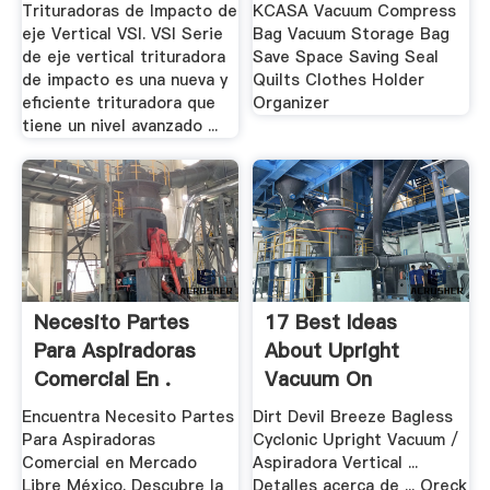
Trituradoras de Impacto de
KCASA Vacuum Compress
eje Vertical VSI. VSI Serie
Bag Vacuum Storage Bag
de eje vertical trituradora
Save Space Saving Seal
de impacto es una nueva y
Quilts Clothes Holder
eficiente trituradora que
Organizer
tiene un nivel avanzado ...
Necesito Partes
17 Best Ideas
Para Aspiradoras
About Upright
Comercial En .
Vacuum On
Pinterest .
Encuentra Necesito Partes
Dirt Devil Breeze Bagless
Para Aspiradoras
Cyclonic Upright Vacuum /
Comercial en Mercado
Aspiradora Vertical ...
Libre México. Descubre la
Detalles acerca de ... Oreck