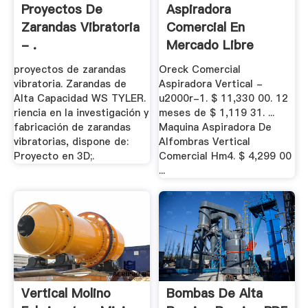
Proyectos De
Aspiradora
Zarandas Vibratoria
Comercial En
- .
Mercado Libre
México
proyectos de zarandas
Oreck Comercial
vibratoria. Zarandas de
Aspiradora Vertical -
Alta Capacidad WS TYLER.
u2000r-1. $ 11,330 00. 12
riencia en la investigación y
meses de $ 1,119 31. ...
fabricación de zarandas
Maquina Aspiradora De
vibratorias, dispone de:
Alfombras Vertical
Proyecto en 3D;.
Comercial Hm4. $ 4,299 00
...
Vertical Molino
Bombas De Alta