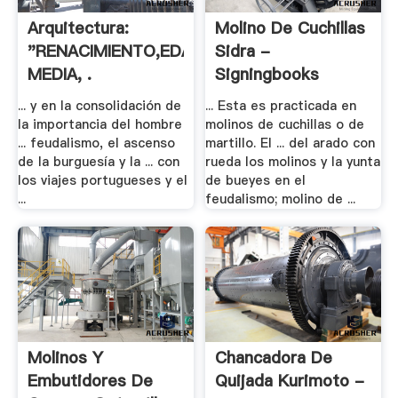
Arquitectura:
Molino De Cuchillas
"RENACIMIENTO,EDAD
Sidra -
MEDIA, .
Signingbooks
... y en la consolidación de
... Esta es practicada en
la importancia del hombre
molinos de cuchillas o de
... feudalismo, el ascenso
martillo. El ... del arado con
de la burguesía y la ... con
rueda los molinos y la yunta
los viajes portugueses y el
de bueyes en el
...
feudalismo; molino de ...
Molinos Y
Chancadora De
Embutidores De
Quijada Kurimoto -