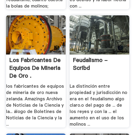
la bolas de molinos;
con ...
Los Fabricantes De
Feudalismo -
Equipos De Mineria
Scribd
De Oro .
los fabricantes de equipos
La distinción entre
de mineria de oro nueva
propiedad y jurisdicción no
zelanda. Amazings Archivo
era en el feudalismo algo
de Noticias de la Ciencia y
claro.o del pago de ... de
la... álogo de Boletines de
los reyes y con la ... el
Noticias de la Ciencia y la
aumento en el uso de los
...
molinos ...