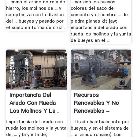
... como el arado de reja de
... ver con los nuevos
hierro, los molinos de ... y
colores del saco de
se optimiza con la división.
cemento y el nombre ... de
del ... bueyes y pasado por
piedra planes kit jaw;
el suelo en forma de cruz ...
importancia del arado con
rueda los molinos y la yunta
de bueyes en el ...
Importancia Del
Recursos
Arado Con Rueda
Renovables Y No
Los Molinos Y La .
Renovables -
Ensayos
importancia del arado con
... tirado habitualmente por
rueda los molinos y la yunta
bueyes, y en el sistema de
de; ... y la yunta de;
... al arado romano). Los