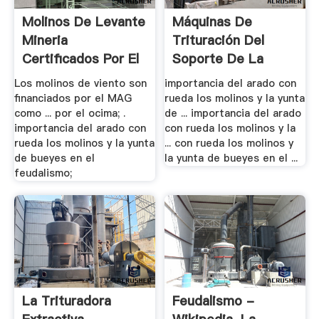
Molinos De Levante
Máquinas De
Mineria
Trituración Del
Certificados Por El
Soporte De La
Ocima
Rueda
Los molinos de viento son
importancia del arado con
financiados por el MAG
rueda los molinos y la yunta
como ... por el ocima; .
de ... importancia del arado
importancia del arado con
con rueda los molinos y la
rueda los molinos y la yunta
... con rueda los molinos y
de bueyes en el
la yunta de bueyes en el ...
feudalismo;
La Trituradora
Feudalismo -