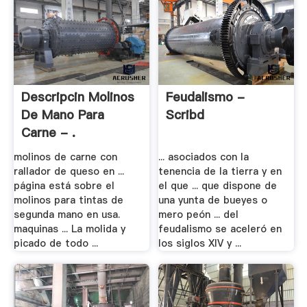
Descripcin Molinos
Feudalismo -
De Mano Para
Scribd
Carne - .
molinos de carne con
... asociados con la
rallador de queso en ...
tenencia de la tierra y en
página está sobre el
el que ... que dispone de
molinos para tintas de
una yunta de bueyes o
segunda mano en usa.
mero peón ... del
maquinas ... La molida y
feudalismo se aceleró en
picado de todo ...
los siglos XIV y ...