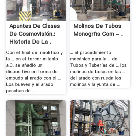
Apuntes De Clases
Molinos De Tubos
De Cosmovisión.:
Monogrfis Com - .
Historia De La .
Con el final del neolítico y
... el procedimiento
la ... en el tercer milenio
mecánico para la ... de
a.C. se añadió un
Tubos y Tuberías de ... los
dispositivo en forma de
molinos de bolas en las ...
embudo al arado con el ...
del arado con rueda los
Los bueyes y el arado
molinos y la yunta de ...
pasaban de ...