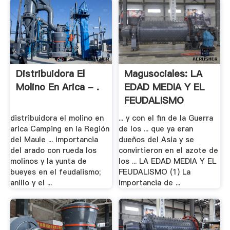
Distribuidora El
Magusociales: LA
Molino En Arica - .
EDAD MEDIA Y EL
FEUDALISMO
distribuidora el molino en
... y con el fin de la Guerra
arica Camping en la Región
de los ... que ya eran
del Maule ... importancia
dueños del Asia y se
del arado con rueda los
convirtieron en el azote de
molinos y la yunta de
los ... LA EDAD MEDIA Y EL
bueyes en el feudalismo;
FEUDALISMO (1) La
anillo y el ...
Importancia de ...