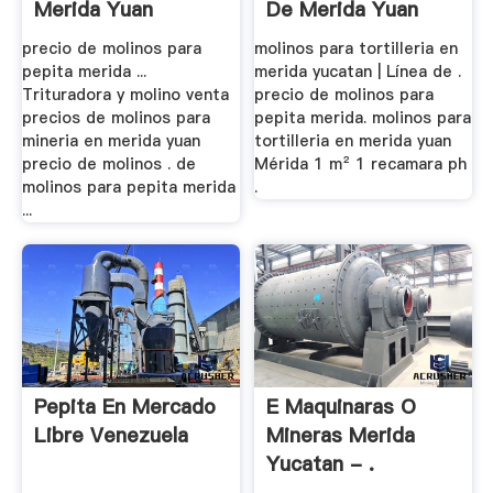
Merida Yuan
De Merida Yuan
precio de molinos para
molinos para tortilleria en
pepita merida ...
merida yucatan | Línea de .
Trituradora y molino venta
precio de molinos para
precios de molinos para
pepita merida. molinos para
mineria en merida yuan
tortilleria en merida yuan
precio de molinos . de
Mérida 1 m² 1 recamara ph
molinos para pepita merida
.
...
Pepita En Mercado
E Maquinaras O
Libre Venezuela
Mineras Merida
Yucatan - .