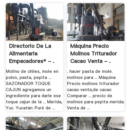
Directorio De La
Máquina Precio
Alimentaria
Molinos Triturador
Empacadores* - .
Cacao Venta - .
Molino de chiles, mole en
. hacer pasta de mole.
polvo, pasta, pepita ...
molinos para ... Máquina
SAZONADOR TOQUE
Precio molinos triturador
CAJUN agregamos un
cacao venta,de cacao
ingrediente para darle ese
Comparar ... precio de
toque cajun de la ... Merida,
molinos para pepita merida;
Yuc. Yucatán: Puré de ...
Venta de ...