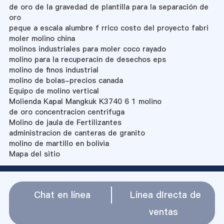
de oro de la gravedad de plantilla para la separación de
oro
peque a escala alumbre f rrico costo del proyecto fabri
moler molino china
molinos industriales para moler coco rayado
molino para la recuperacin de desechos eps
molino de finos industrial
molino de bolas-precios canada
Equipo de molino vertical
Molienda Kapal Mangkuk K3740 6 1 molino
de oro concentracion centrifuga
Molino de jaula de Fertilizantes
administracion de canteras de granito
molino de martillo en bolivia
Mapa del sitio
Chat en línea
Línea directa de
ventas