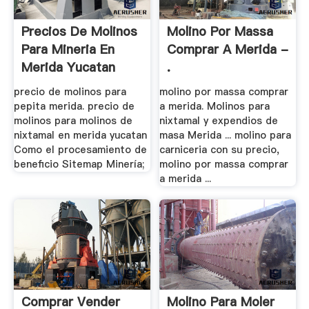
Precios De Molinos
Molino Por Massa
Para Mineria En
Comprar A Merida -
Merida Yucatan
.
precio de molinos para
molino por massa comprar
pepita merida. precio de
a merida. Molinos para
molinos para molinos de
nixtamal y expendios de
nixtamal en merida yucatan
masa Merida ... molino para
Como el procesamiento de
carniceria con su precio,
beneficio Sitemap Minería;
molino por massa comprar
a merida ...
Comprar Vender
Molino Para Moler