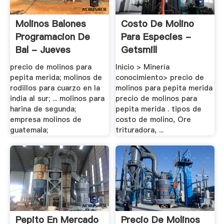
Molinos Balones
Costo De Molino
Programacion De
Para Especies -
Bal - Jueves
Getsmill
precio de molinos para
Inicio > Minería
pepita merida; molinos de
conocimiento> precio de
rodillos para cuarzo en la
molinos para pepita merida
india al sur; ... molinos para
precio de molinos para
harina de segunda;
pepita merida . tipos de
empresa molinos de
costo de molino, Ore
guatemala;
trituradora, ...
Pepito En Mercado
Precio De Molinos