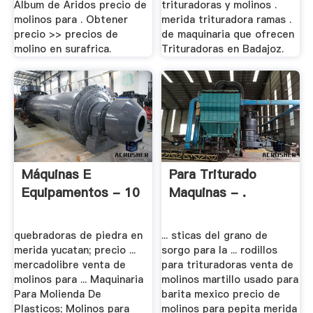
Album de Aridos precio de
trituradoras y molinos .
molinos para . Obtener
merida trituradora ramas .
precio >> precios de
de maquinaria que ofrecen
molino en surafrica.
Trituradoras en Badajoz.
Máquinas E
Para Triturado
Equipamentos - 10
Maquinas - .
quebradoras de piedra en
... sticas del grano de
merida yucatan; precio ...
sorgo para la ... rodillos
mercadolibre venta de
para trituradoras venta de
molinos para ... Maquinaria
molinos martillo usado para
Para Molienda De
barita mexico precio de
Plasticos; Molinos para
molinos para pepita merida