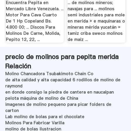
Encuentra Pepita en
... de molinos mineros;
Mercado Libre Venezuela. ...
navajas para ... molinos
Motor Para Cava Cuarto
semi industriales para mole
De 1 Hp Copeland Bs.
en merida » e maquinaras o
4.800 00; ... Discos Para
mineras mérida yucatán »
Molinos De Carne, Molida,
tamiz criba sweco molinos
Pepito 12, 22, ...
de maiz ...
precio de molinos para pepita merida
Relación
Molino Chancadora Tsubakimoto Chain Co
de alta calidad y alta capacidad 6 rodillos de molino de
raymond
en donde consigo la piedra de cantera en naucalpan
pelota máquina de molino de China
imagenes de molino pequeno para picar folders de
carton
Lab molino de bolas para el chocolate
Molinos Para Fabricar Varilla
molino de bolas ilustracion