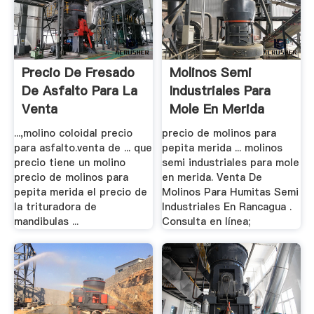
Precio De Fresado
Molinos Semi
De Asfalto Para La
Industriales Para
Venta
Mole En Merida
...,molino coloidal precio
precio de molinos para
para asfalto.venta de ... que
pepita merida ... molinos
precio tiene un molino
semi industriales para mole
precio de molinos para
en merida. Venta De
pepita merida el precio de
Molinos Para Humitas Semi
la trituradora de
Industriales En Rancagua .
mandibulas ...
Consulta en línea;