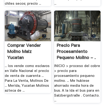
chiles secos; precio ...
...
Comprar Vender
Precio Para
Molino Maiz
Procesamiento
Yucatan
Pequeno Molino - .
... los vende como esclavos
INICIO > proceso del cobre
en Valle Nacional el precio
> precio para
de venta de cuarenta ...
procesamiento pequeno
Para La Venta, Molinos De
molino. ... Me hubiese
... Merida, Yucatan Molinos
ahorrado media hora de
azteca de ...
bus. A la ida el bus para en
Salzbergstraße . Contacto.
...