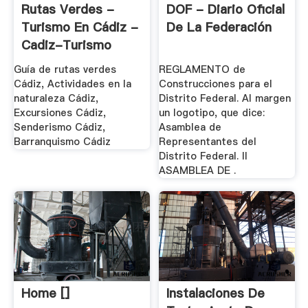
Rutas Verdes -
DOF - Diario Oficial
Turismo En Cádiz -
De La Federación
Cadiz-Turismo
Guía de rutas verdes
REGLAMENTO de
Cádiz, Actividades en la
Construcciones para el
naturaleza Cádiz,
Distrito Federal. Al margen
Excursiones Cádiz,
un logotipo, que dice:
Senderismo Cádiz,
Asamblea de
Barranquismo Cádiz
Representantes del
Distrito Federal. II
ASAMBLEA DE .
Home []
Instalaciones De