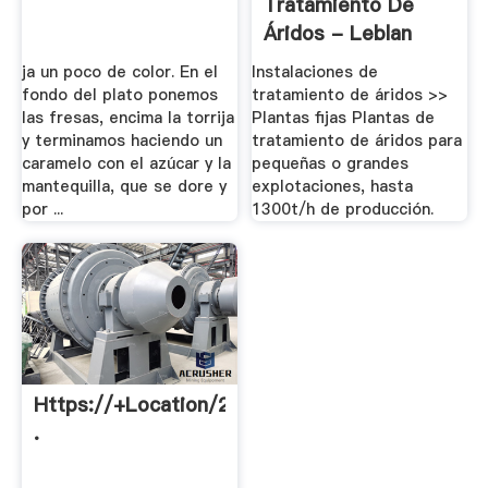
Tratamiento De
Áridos - Leblan
ja un poco de color. En el
Instalaciones de
fondo del plato ponemos
tratamiento de áridos >>
las fresas, encima la torrija
Plantas fijas Plantas de
y terminamos haciendo un
tratamiento de áridos para
caramelo con el azúcar y la
pequeñas o grandes
mantequilla, que se dore y
explotaciones, hasta
por ...
1300t/h de producción.
Https://+Location/23.322081,
.