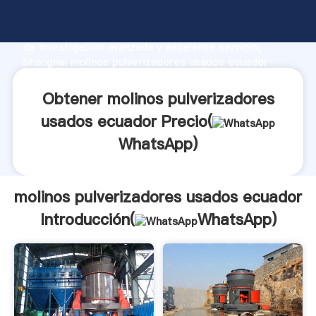
molinos pulverizadores usados ecuador fabricante
Agarrando fuerte capacidad de producción, fuerza
de investigación avanzada y excelente servicio,
Shanghai molinos pulverizadores usados ecuador
proveedor crea el valor y aporta valores a todos los
clientes.
Obtener molinos pulverizadores
usados ecuador Precio(
WhatsApp
)
molinos pulverizadores usados ecuador
Introducción(
WhatsApp
)