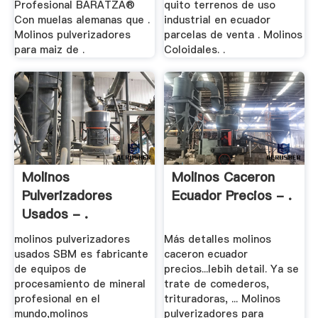
Profesional BARATZA®
quito terrenos de uso
Con muelas alemanas que .
industrial en ecuador
Molinos pulverizadores
parcelas de venta . Molinos
para maiz de .
Coloidales. .
Molinos
Molinos Caceron
Pulverizadores
Ecuador Precios - .
Usados - .
molinos pulverizadores
Más detalles molinos
usados SBM es fabricante
caceron ecuador
de equipos de
precios...lebih detail. Ya se
procesamiento de mineral
trate de comederos,
profesional en el
trituradoras, ... Molinos
mundo,molinos
pulverizadores para