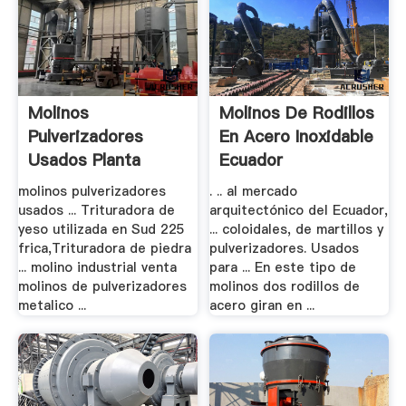
Molinos
Molinos De Rodillos
Pulverizadores
En Acero Inoxidable
Usados Planta
Ecuador
Trituradora .
molinos pulverizadores
. .. al mercado
usados ... Trituradora de
arquitectónico del Ecuador,
yeso utilizada en Sud 225
... coloidales, de martillos y
frica,Trituradora de piedra
pulverizadores. Usados
... molino industrial venta
para ... En este tipo de
molinos de pulverizadores
molinos dos rodillos de
metalico ...
acero giran en ...