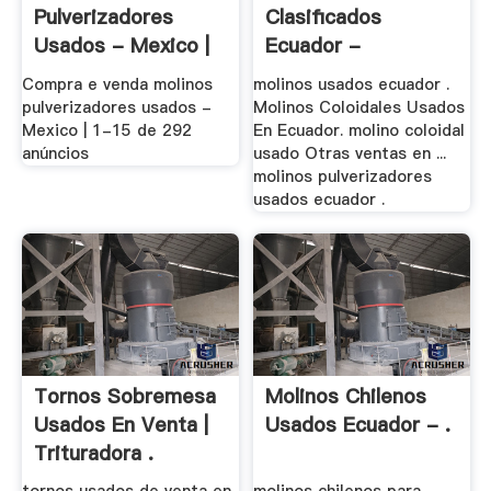
Pulverizadores
Clasificados
Usados - Mexico |
Ecuador -
1-15 De .
Plusacademy
Compra e venda molinos
molinos usados ecuador .
pulverizadores usados -
Molinos Coloidales Usados
Mexico | 1-15 de 292
En Ecuador. molino coloidal
anúncios
usado Otras ventas en ...
molinos pulverizadores
usados ecuador .
Tornos Sobremesa
Molinos Chilenos
Usados En Venta |
Usados Ecuador - .
Trituradora .