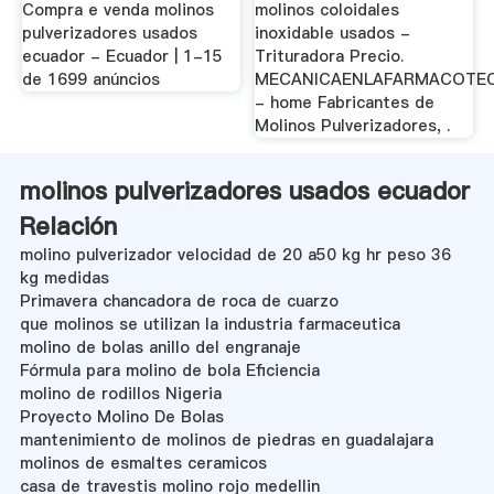
Compra e venda molinos
molinos coloidales
pulverizadores usados
inoxidable usados -
ecuador - Ecuador | 1-15
Trituradora Precio.
de 1699 anúncios
MECANICAENLAFARMACOTEC
- home Fabricantes de
Molinos Pulverizadores, .
molinos pulverizadores usados ecuador
Relación
molino pulverizador velocidad de 20 a50 kg hr peso 36
kg medidas
Primavera chancadora de roca de cuarzo
que molinos se utilizan la industria farmaceutica
molino de bolas anillo del engranaje
Fórmula para molino de bola Eficiencia
molino de rodillos Nigeria
Proyecto Molino De Bolas
mantenimiento de molinos de piedras en guadalajara
molinos de esmaltes ceramicos
casa de travestis molino rojo medellin