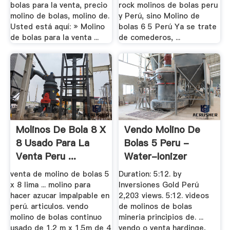
bolas para la venta, precio
rock molinos de bolas peru
molino de bolas, molino de.
y Perú, sino Molino de
Usted está aquí: » Molino
bolas 6 5 Perú Ya se trate
de bolas para la venta ...
de comederos, ...
Molinos De Bola 8 X
Vendo Molino De
8 Usado Para La
Bolas 5 Peru -
Venta Peru ...
Water-Ionizer
venta de molino de bolas 5
Duration: 5:12. by
x 8 lima ... molino para
Inversiones Gold Perú
hacer azucar impalpable en
2,203 views. 5:12. videos
perú. articulos. vendo
de molinos de bolas
molino de bolas continuo
mineria principios de. ...
usado de 1.2 m x 1.5m de 4
vendo o venta hardinge,