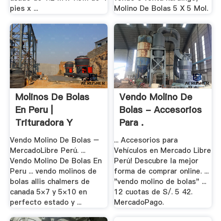
pies x ...
Molino De Bolas 5 X 5 Mol.
Molinos De Bolas
Vendo Molino De
En Peru |
Bolas - Accesorios
Trituradora Y
Para .
Molinos
Vendo Molino De Bolas –
... Accesorios para
MercadoLibre Perú. ...
Vehículos en Mercado Libre
Vendo Molino De Bolas En
Perú! Descubre la mejor
Peru ... vendo molinos de
forma de comprar online. ...
bolas allis chalmers de
"vendo molino de bolas" ...
canada 5×7 y 5×10 en
12 cuotas de S/. 5 42.
perfecto estado y ...
MercadoPago.