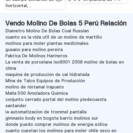
horizontal, .
Vendo Molino De Bolas 5 Perú Relación
Diametro Molino De Bolas Coal Russian
cuanto es la vida util de un molino de martillo
molinos para moler plantas medicinales
gusano para molino pereira
Fabrica De Molinos Harineros
La venta de porcelana iso9001 2008 molino de bolas en
china
maquina de produccion de cal hidratada
Mina de Talco Equipos de Producción
molino de nixtamal irapuato
Malla 500 Amoladora Química
conjunto cerrado portal del molino piedecuesta
santander
la automatizacion de trommel pantalla
gimnasio body en bogota barrio molinos sur
donde puedo comprar molinos de energía eólica
cuanto cuestan los molinos para moler chile seco en