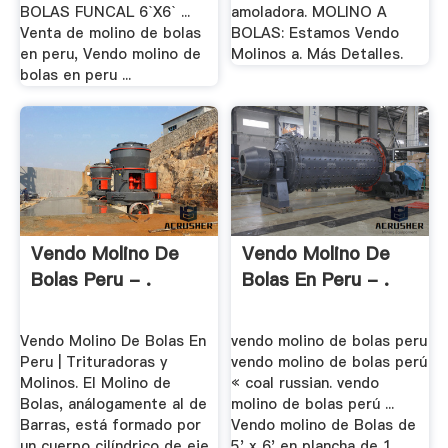
BOLAS FUNCAL 6`X6` ...
amoladora. MOLINO A
Venta de molino de bolas
BOLAS: Estamos Vendo
en peru, Vendo molino de
Molinos a. Más Detalles.
bolas en peru ...
Vendo Molino De
Vendo Molino De
Bolas Peru - .
Bolas En Peru - .
Vendo Molino De Bolas En
vendo molino de bolas peru
Peru | Trituradoras y
vendo molino de bolas perú
Molinos. El Molino de
« coal russian. vendo
Bolas, análogamente al de
molino de bolas perú ...
Barras, está formado por
Vendo molino de Bolas de
un cuerpo cilíndrico de eje
5' x 6' en plancha de 1 ...