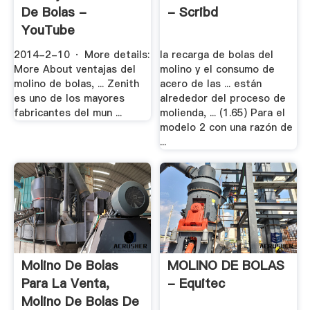
De Bolas -
- Scribd
YouTube
2014-2-10 · More details:
la recarga de bolas del
More About ventajas del
molino y el consumo de
molino de bolas, ... Zenith
acero de las ... están
es uno de los mayores
alrededor del proceso de
fabricantes del mun ...
molienda, ... (1.65) Para el
modelo 2 con una razón de
...
Molino De Bolas
MOLINO DE BOLAS
Para La Venta,
- Equitec
Molino De Bolas De