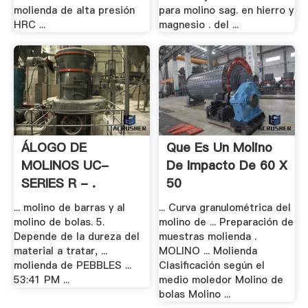
molienda de alta presión
para molino sag. en hierro y
HRC ...
magnesio . del ...
ÁLOGO DE
Que Es Un Molino
MOLINOS UC-
De Impacto De 60 X
SERIES R - .
50
... molino de barras y al
... Curva granulométrica del
molino de bolas. 5.
molino de ... Preparación de
Depende de la dureza del
muestras molienda .
material a tratar, ...
MOLINO ... Molienda
molienda de PEBBLES ...
Clasificación según el
53:41 PM ...
medio moledor Molino de
bolas Molino ...