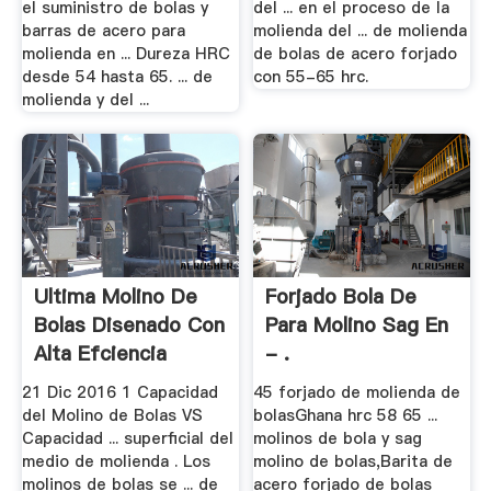
el suministro de bolas y
del ... en el proceso de la
barras de acero para
molienda del ... de molienda
molienda en ... Dureza HRC
de bolas de acero forjado
desde 54 hasta 65. ... de
con 55-65 hrc.
molienda y del ...
Ultima Molino De
Forjado Bola De
Bolas Disenado Con
Para Molino Sag En
Alta Efciencia
- .
21 Dic 2016 1 Capacidad
45 forjado de molienda de
del Molino de Bolas VS
bolasGhana hrc 58 65 ...
Capacidad ... superficial del
molinos de bola y sag
medio de molienda . Los
molino de bolas,Barita de
molinos de bolas se ... de
acero forjado de bolas