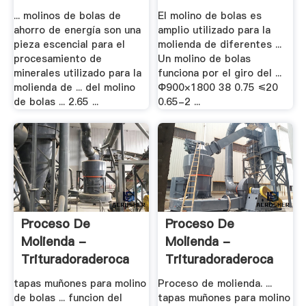
.
... molinos de bolas de
El molino de bolas es
ahorro de energía son una
amplio utilizado para la
pieza escencial para el
molienda de diferentes ...
procesamiento de
Un molino de bolas
minerales utilizado para la
funciona por el giro del ...
molienda de ... del molino
Ф900×1800 38 0.75 ≤20
de bolas ... 2.65 ...
0.65-2 ...
Proceso De
Proceso De
Molienda -
Molienda -
Trituradoraderoca
Trituradoraderoca
tapas muñones para molino
Proceso de molienda. ...
de bolas ... funcion del
tapas muñones para molino