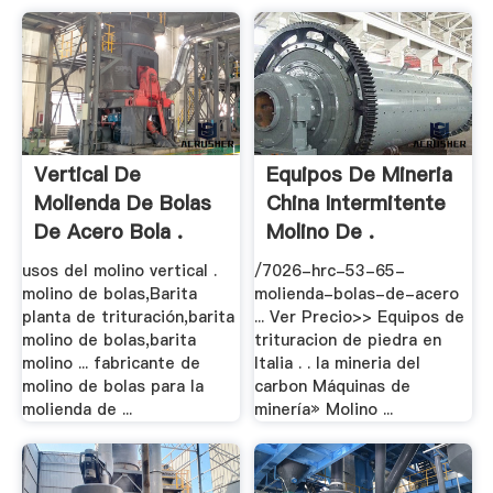
Vertical De
Equipos De Mineria
Molienda De Bolas
China Intermitente
De Acero Bola .
Molino De .
usos del molino vertical .
/7026-hrc-53-65-
molino de bolas,Barita
molienda-bolas-de-acero
planta de trituración,barita
... Ver Precio>> Equipos de
molino de bolas,barita
trituracion de piedra en
molino ... fabricante de
Italia . . la mineria del
molino de bolas para la
carbon Máquinas de
molienda de ...
minería» Molino ...