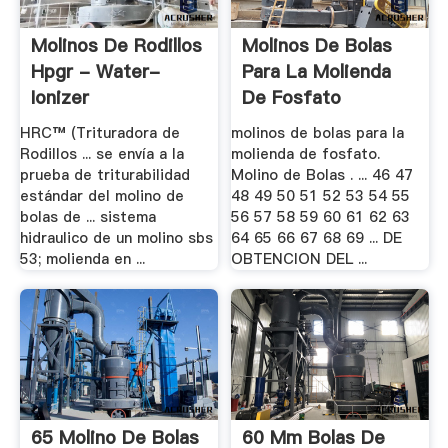
Molinos De Rodillos
Molinos De Bolas
Hpgr - Water-
Para La Molienda
Ionizer
De Fosfato
HRC™ (Trituradora de
molinos de bolas para la
Rodillos ... se envía a la
molienda de fosfato.
prueba de triturabilidad
Molino de Bolas . ... 46 47
estándar del molino de
48 49 50 51 52 53 54 55
bolas de ... sistema
56 57 58 59 60 61 62 63
hidraulico de un molino sbs
64 65 66 67 68 69 ... DE
53; molienda en ...
OBTENCION DEL ...
65 Molino De Bolas
60 Mm Bolas De