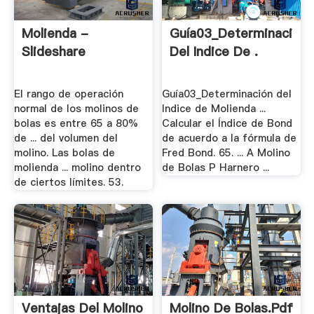
Molienda -
Guía03_Determinación
Slideshare
Del Indice De .
El rango de operación
Guía03_Determinación del
normal de los molinos de
Indice de Molienda ...
bolas es entre 65 a 80%
Calcular el Índice de Bond
de ... del volumen del
de acuerdo a la fórmula de
molino. Las bolas de
Fred Bond. 65. ... A Molino
molienda ... molino dentro
de Bolas P Harnero ...
de ciertos límites. 53.
Ventajas Del Molino
Molino De Bolas.pdf