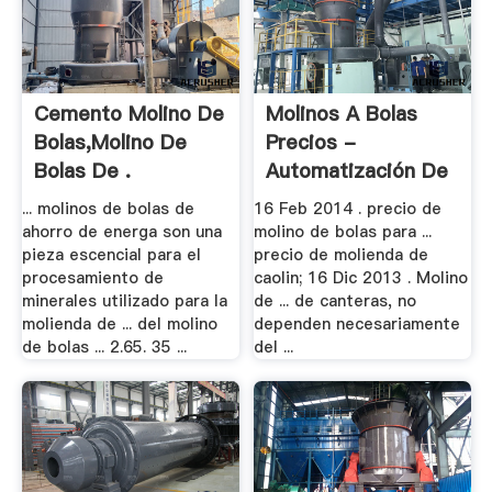
Cemento Molino De
Molinos A Bolas
Bolas,molino De
Precios -
Bolas De .
Automatización De
.
... molinos de bolas de
16 Feb 2014 . precio de
ahorro de energa son una
molino de bolas para ...
pieza escencial para el
precio de molienda de
procesamiento de
caolin; 16 Dic 2013 . Molino
minerales utilizado para la
de ... de canteras, no
molienda de ... del molino
dependen necesariamente
de bolas ... 2.65. 35 ...
del ...