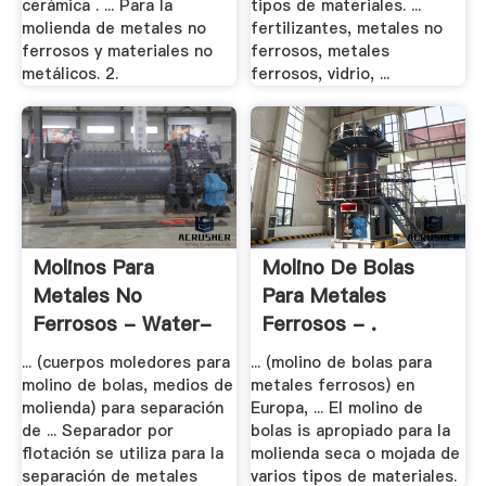
cerámica . ... Para la
tipos de materiales. ...
molienda de metales no
fertilizantes, metales no
ferrosos y materiales no
ferrosos, metales
metálicos. 2.
ferrosos, vidrio, ...
Molinos Para
Molino De Bolas
Metales No
Para Metales
Ferrosos - Water-
Ferrosos - .
Ionizer
... (cuerpos moledores para
... (molino de bolas para
molino de bolas, medios de
metales ferrosos) en
molienda) para separación
Europa, ... El molino de
de ... Separador por
bolas is apropiado para la
flotación se utiliza para la
molienda seca o mojada de
separación de metales
varios tipos de materiales.