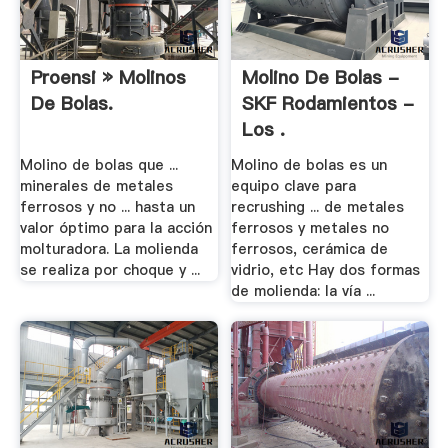
Proensi » Molinos
Molino De Bolas -
De Bolas.
SKF Rodamientos -
Los .
Molino de bolas que ...
Molino de bolas es un
minerales de metales
equipo clave para
ferrosos y no ... hasta un
recrushing ... de metales
valor óptimo para la acción
ferrosos y metales no
molturadora. La molienda
ferrosos, cerámica de
se realiza por choque y ...
vidrio, etc Hay dos formas
de molienda: la vía ...