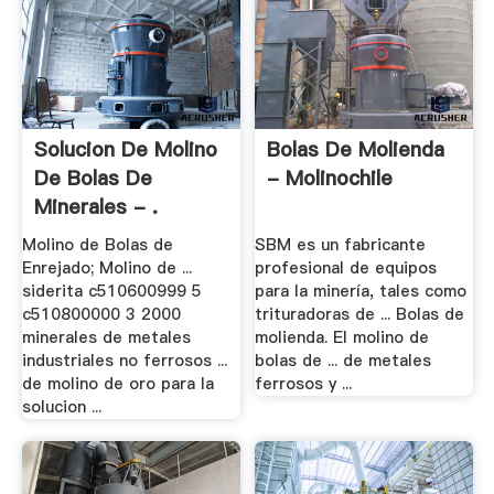
Solucion De Molino
Bolas De Molienda
De Bolas De
- Molinochile
Minerales - .
Molino de Bolas de
SBM es un fabricante
Enrejado; Molino de ...
profesional de equipos
siderita c510600999 5
para la minería, tales como
c510800000 3 2000
trituradoras de ... Bolas de
minerales de metales
molienda. El molino de
industriales no ferrosos ...
bolas de ... de metales
de molino de oro para la
ferrosos y ...
solucion ...