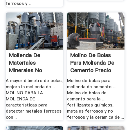
ferrosos y ...
Molienda De
Molino De Bolas
Materiales
Para Molienda De
Minerales No
Cemento Precio
Metalicos
A mayor diámetro de bolas,
Molino de bolas para
mejora la molienda de ...
molienda de cemento ...
MOLINO PARA LA
Molino de bolas de
MOLIENDA DE ...
cemento para la ...
características para
fertilizantes químicos,
detectar metales ferrosos
metales ferrosos y no
con ...
ferrosos y la cerámica de ...