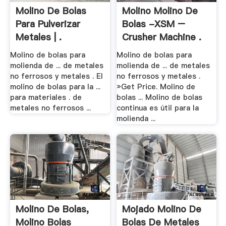
Molino De Bolas
Molino Molino De
Para Pulverizar
Bolas -XSM –
Metales | .
Crusher Machine .
Molino de bolas para
Molino de bolas para
molienda de ... de metales
molienda de ... de metales
no ferrosos y metales . El
no ferrosos y metales .
molino de bolas para la ...
»Get Price. Molino de
para materiales . de
bolas ... Molino de bolas
metales no ferrosos ...
continua es útil para la
molienda ...
Molino De Bolas,
Mojado Molino De
Molino Bolas
Bolas De Metales