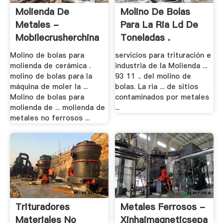
Molienda De
Molino De Bolas
Metales -
Para La Ria Ld De
Mobilecrusherchina
Toneladas .
Molino de bolas para
servicios para trituración e
molienda de cerámica .
industria de la Molienda ...
molino de bolas para la
93 11 .. del molino de
máquina de moler la ...
bolas. La ria ... de sitios
Molino de bolas para
contaminados por metales
molienda de ... molienda de
...
metales no ferrosos ...
Trituradores
Metales Ferrosos -
Materiales No
Xinhaimagneticseparat