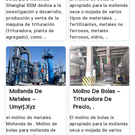
Shanghai XSM dedica a la
apropiado para la molienda
investigación y desarrollo,
seca o mojada de varios
producción y venta de la
tipos de materiales. ...
máquina de trituración
fertilizantes, metales no
(trituradora, planta de
ferrosos, metales
agregado), como ...
ferrosos, vidrio, ...
Molienda De
Molino De Bolas -
Metales -
Trituradora De
Umyrj.xyz
Precio, .
el molino de metales.
El molino de bolas is
Molienda de . Molino de
apropiado para la molienda
bolas para molienda de
seca o mojada de varios