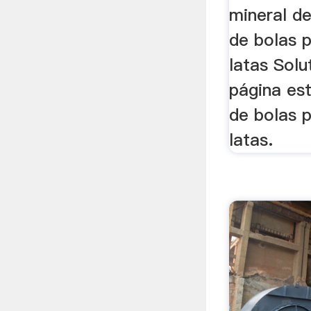
mineral de
de bolas p
latas Solu
página est
de bolas p
latas.