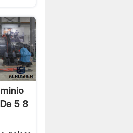
uminio
 De 5 8