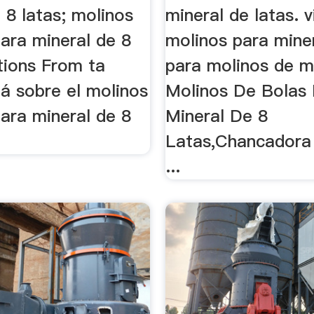
 8 latas; molinos
mineral de latas. 
ara mineral de 8
molinos para miner
tions From ta
para molinos de m
á sobre el molinos
Molinos De Bolas
ara mineral de 8
Mineral De 8
Latas,Chancadora
...