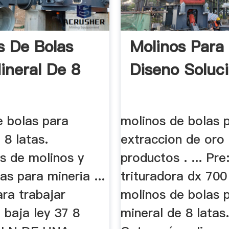
s De Bolas
Molinos Para
ineral De 8
Diseno Soluc
e bolas para
molinos de bolas 
 8 latas.
extraccion de oro
s de molinos y
productos . ... Pre
s para mineria ...
trituradora dx 700
ra trabajar
molinos de bolas 
 baja ley 37 8
mineral de 8 latas