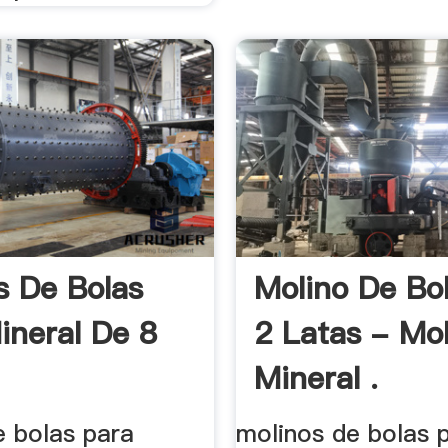
s De Bolas
Molino De Bo
ineral De 8
2 Latas - Mo
Mineral .
e bolas para
molinos de bolas 