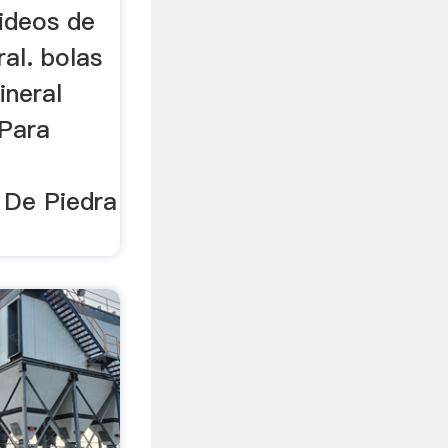
videos de
al. bolas
ineral
 Para
 De Piedra