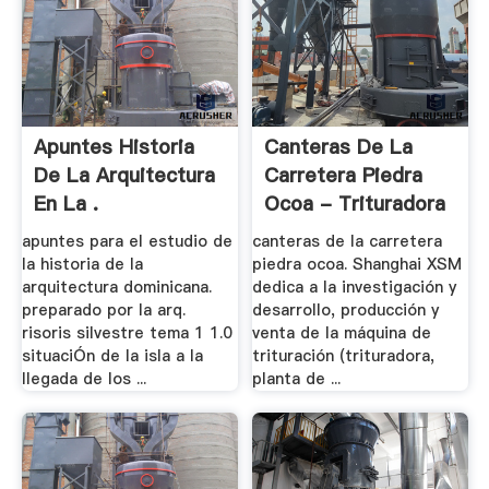
Apuntes Historia
Canteras De La
De La Arquitectura
Carretera Piedra
En La .
Ocoa - Trituradora
.
apuntes para el estudio de
canteras de la carretera
la historia de la
piedra ocoa. Shanghai XSM
arquitectura dominicana.
dedica a la investigación y
preparado por la arq.
desarrollo, producción y
risoris silvestre tema 1 1.0
venta de la máquina de
situaciÓn de la isla a la
trituración (trituradora,
llegada de los ...
planta de ...