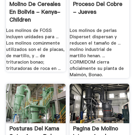
Molino De Cereales
Proceso Del Cobre
En Bolivia - Kenya-
- Jueves
Children
Los molinos de FOSS
Los molinos de perlas
incluyen unidades para ...
Disperset dispersan y
Los molinos comúnmente
reducen el tamaño de ...
utilizados son el de placas,
molino industrial de
de martillo, y ... de
martillo henan. ...
trituracion bonao;
CORMIDOM cierra
trituradoras de roca en ...
oficialmente su planta de
Maimón, Bonao.
Posturas Del Kama
Pagina De Molino