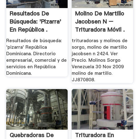
Resultados De
Molino De Martillo
Búsqueda: 'pizarra'
Jacobsen N –
En República .
Trituradora Móvil .
Resultados de búsqueda:
trituradoras y molinos de
'pizarra' República
sorgo, molino de martillo
Dominicana. Directorio
jacobsen n 2424. Ver
empresarial, comercial y de
Precio. Molinos Sorgo
servicios en República
Venezuela 30 Nov 2009
Dominicana.
molino de martillo.
JJ870808.
Quebradoras De
Trituradora En