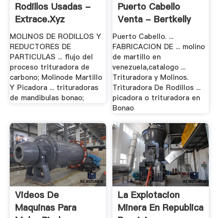
Rodillos Usadas -
Puerto Cabello
Extrace.xyz
Venta - Bertkelly
MOLINOS DE RODILLOS Y
Puerto Cabello. ...
REDUCTORES DE
FABRICACION DE ... molino
PARTICULAS ... flujo del
de martillo en
proceso trituradora de
venezuela,catalogo ...
carbono; Molinode Martillo
Trituradora y Molinos.
Y Picadora ... trituradoras
Trituradora De Rodillos ...
de mandibulas bonao;
picadora o trituradora en
Bonao
Videos De
La Explotacion
Maquinas Para
Minera En Republica