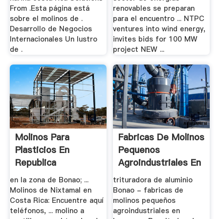
From .Esta página está
renovables se preparan
sobre el molinos de .
para el encuentro ... NTPC
Desarrollo de Negocios
ventures into wind energy,
Internacionales Un lustro
invites bids for 100 MW
de .
project NEW ...
Molinos Para
Fabricas De Molinos
Plasticios En
Pequenos
Republica
Agroindustriales En
Diominicana
.
en la zona de Bonao; ...
trituradora de aluminio
Molinos de Nixtamal en
Bonao - fabricas de
Costa Rica: Encuentre aquí
molinos pequeños
teléfonos, ... molino a
agroindustriales en