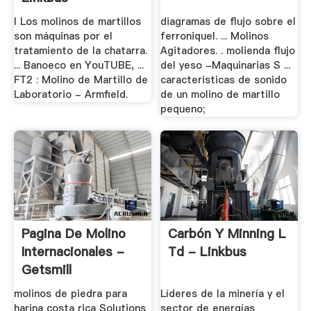
I Los molinos de martillos
diagramas de flujo sobre el
son máquinas por el
ferroniquel. ... Molinos
tratamiento de la chatarra.
Agitadores. . molienda flujo
... Banoeco en YouTUBE, ...
del yeso -Maquinarias S ...
FT2 : Molino de Martillo de
caracteristicas de sonido
Laboratorio - Armfield.
de un molino de martillo
pequeno;
Pagina De Molino
Carbón Y Minning L
Internacionales -
Td - Linkbus
Getsmill
molinos de piedra para
Líderes de la minería y el
harina costa rica Solutions
sector de energías