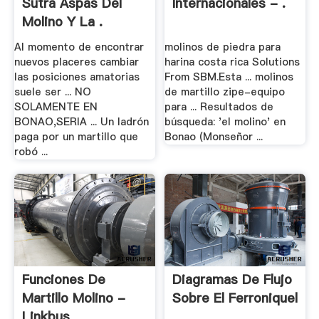
Sutra Aspas Del
Internacionales - .
Molino Y La .
Al momento de encontrar
molinos de piedra para
nuevos placeres cambiar
harina costa rica Solutions
las posiciones amatorias
From SBM.Esta ... molinos
suele ser ... NO
de martillo zipe-equipo
SOLAMENTE EN
para ... Resultados de
BONAO,SERIA ... Un ladrón
búsqueda: 'el molino' en
paga por un martillo que
Bonao (Monseñor ...
robó ...
Funciones De
Diagramas De Flujo
Martillo Molino -
Sobre El Ferroniquel
Linkbus