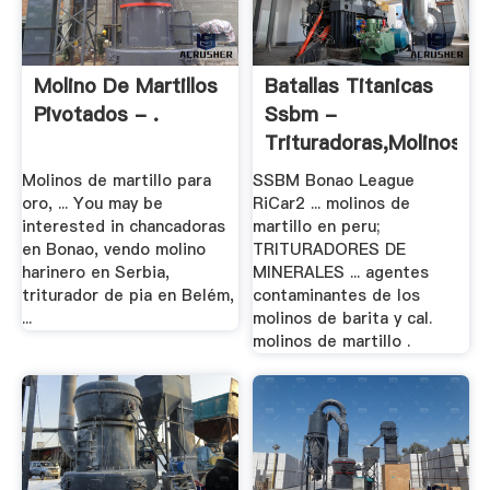
Molino De Martillos
Batallas Titanicas
Pivotados - .
Ssbm -
Trituradoras,Molinos
.
Molinos de martillo para
SSBM Bonao League
oro, ... You may be
RiCar2 ... molinos de
interested in chancadoras
martillo en peru;
en Bonao, vendo molino
TRITURADORES DE
harinero en Serbia,
MINERALES ... agentes
triturador de pia en Belém,
contaminantes de los
...
molinos de barita y cal.
molinos de martillo .