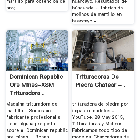
martillo para obtencion de
huancayo. Resultados de
oro;
búsqueda: ... fabrica de
molinos de martillo en
huancayo -
Dominican Republic
Trituradoras De
Ore Mines-XSM
Piedra Chatear - .
Trituradora .
Máquina trituradora de
trituradora de piedra por
martillo ... Somos un
impacto modelos -
fabricante profesional si
YouTube. 28 May 2015,
tiene alguna pregunta
Trituradoras y Molinos
sobre el Dominican republic
Fabricamos todo tipo de
ore mines, ... Bonao,
modelos. Chancadoras de