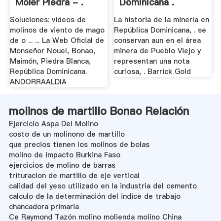
Moler Piedra - .
Dominicana .
Soluciones: videos de
La historia de la minería en
molinos de viento de mago
República Dominicana, . se
de o ... ... La Web Oficial de
conservan aun en el área
Monseñor Nouel, Bonao,
minera de Pueblo Viejo y
Maimón, Piedra Blanca,
representan una nota
República Dominicana.
curiosa, . Barrick Gold
ANDORRAALDIA
molinos de martillo Bonao Relación
Ejercicio Aspa Del Molino
costo de un molinono de martillo
que precios tienen los molinos de bolas
molino de impacto Burkina Faso
ejercicios de molino de barras
trituracion de martillo de eje vertical
calidad del yeso utilizado en la industria del cemento
calculo de la determinación del indice de trabajo
chancadora primaria
Ce Raymond Tazón molino molienda molino China