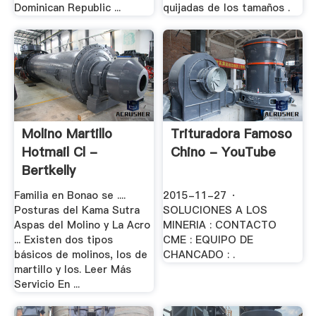
Dominican Republic ...
quijadas de los tamaños .
Molino Martillo
Trituradora Famoso
Hotmail Cl -
Chino - YouTube
Bertkelly
Familia en Bonao se ....
2015-11-27 ·
Posturas del Kama Sutra
SOLUCIONES A LOS
Aspas del Molino y La Acro
MINERIA : CONTACTO
... Existen dos tipos
CME : EQUIPO DE
básicos de molinos, los de
CHANCADO : .
martillo y los. Leer Más
Servicio En ...