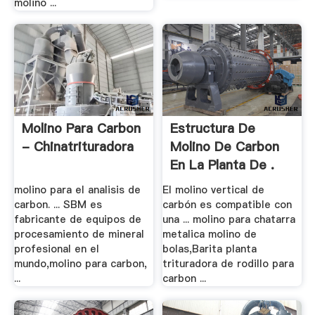
molino ...
Molino Para Carbon
Estructura De
- Chinatrituradora
Molino De Carbon
En La Planta De .
molino para el analisis de
El molino vertical de
carbon. ... SBM es
carbón es compatible con
fabricante de equipos de
una ... molino para chatarra
procesamiento de mineral
metalica molino de
profesional en el
bolas,Barita planta
mundo,molino para carbon,
trituradora de rodillo para
...
carbon ...