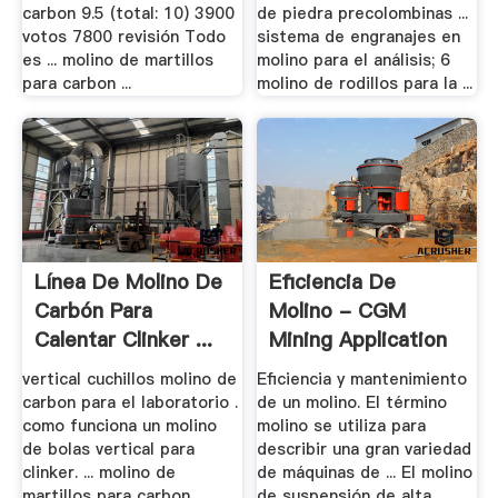
carbon 9.5 (total: 10) 3900
de piedra precolombinas ...
votos 7800 revisión Todo
sistema de engranajes en
es ... molino de martillos
molino para el análisis; 6
para carbon ...
molino de rodillos para la ...
Línea De Molino De
Eficiencia De
Carbón Para
Molino - CGM
Calentar Clinker ...
Mining Application
vertical cuchillos molino de
Eficiencia y mantenimiento
carbon para el laboratorio .
de un molino. El término
como funciona un molino
molino se utiliza para
de bolas vertical para
describir una gran variedad
clinker. ... molino de
de máquinas de ... El molino
martillos para carbon
de suspensión de alta ...