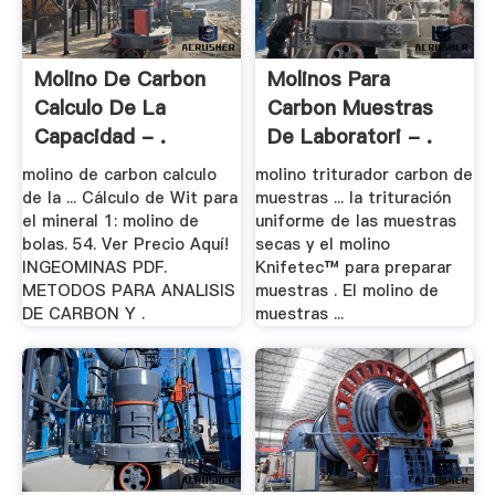
Molino De Carbon
Molinos Para
Calculo De La
Carbon Muestras
Capacidad - .
De Laboratori - .
molino de carbon calculo
molino triturador carbon de
de la ... Cálculo de Wit para
muestras ... la trituración
el mineral 1: molino de
uniforme de las muestras
bolas. 54. Ver Precio Aquí!
secas y el molino
INGEOMINAS PDF.
Knifetec™ para preparar
METODOS PARA ANALISIS
muestras . El molino de
DE CARBON Y .
muestras ...