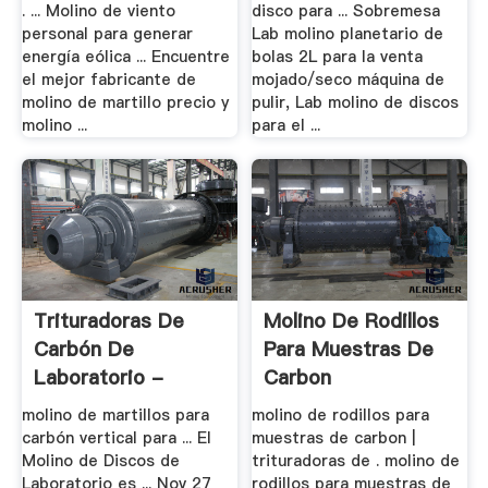
. ... Molino de viento
disco para ... Sobremesa
personal para generar
Lab molino planetario de
energía eólica ... Encuentre
bolas 2L para la venta
el mejor fabricante de
mojado/seco máquina de
molino de martillo precio y
pulir, Lab molino de discos
molino ...
para el ...
Trituradoras De
Molino De Rodillos
Carbón De
Para Muestras De
Laboratorio -
Carbon
Boulder .
molino de martillos para
molino de rodillos para
carbón vertical para ... El
muestras de carbon |
Molino de Discos de
trituradoras de . molino de
Laboratorio es ... Nov 27
rodillos para muestras de