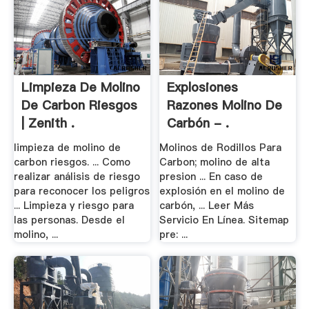
Limpieza De Molino
Explosiones
De Carbon Riesgos
Razones Molino De
| Zenith .
Carbón - .
limpieza de molino de
Molinos de Rodillos Para
carbon riesgos. ... Como
Carbon; molino de alta
realizar análisis de riesgo
presion ... En caso de
para reconocer los peligros
explosión en el molino de
... Limpieza y riesgo para
carbón, ... Leer Más
las personas. Desde el
Servicio En Línea. Sitemap
molino, ...
pre: ...