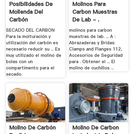
Posibilidades De
Molinos Para
Molienda Del
Carbon Muestras
Carbón
De Lab - .
SECADO DEL CARBON
molinos para carbon
Para la molturación y
muestras de lab. ... A :
utilización del carbón es
Abrazaderas y Bridas:
necesario reducir su ... Es
Clamps and Flanges 112,
muy utilizado el molino de
Accesorios de Seguridad
bolas con un
para . Obtener el ... El
compartimento para el
molino de cuchillos ...
secado.
Molino De Carbón
Molino De Carbon