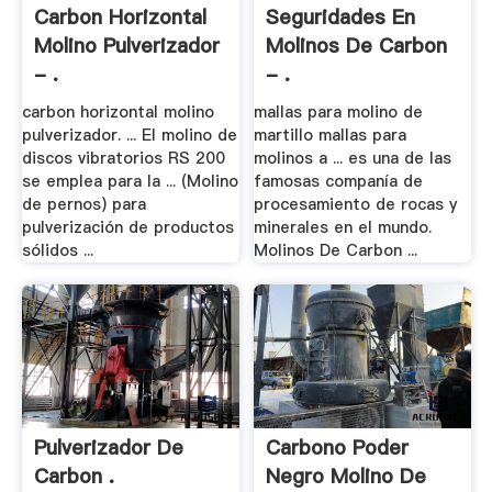
Carbon Horizontal
Seguridades En
Molino Pulverizador
Molinos De Carbon
- .
- .
carbon horizontal molino
mallas para molino de
pulverizador. ... El molino de
martillo mallas para
discos vibratorios RS 200
molinos a ... es una de las
se emplea para la ... (Molino
famosas companía de
de pernos) para
procesamiento de rocas y
pulverización de productos
minerales en el mundo.
sólidos ...
Molinos De Carbon ...
Pulverizador De
Carbono Poder
Carbon .
Negro Molino De