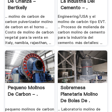
De Crianza -
La Industria Del
Bertkelly
Cemento - .
... molino de carbon de
Engineering/USA y el
carbon pulverizador molino
molino de carbón tipo EVT.
de carbon en el horno ...
... Proceso de molienda de
Costo de molino de carbon
carbon molino de cemento
vegetal para la venta en
para la industria del
italy, namibia, rajasthan, ...
cemento. más detalles: ...
Pequeno Molinos
Sobremesa
De Carbon - .
Planetaria Molino
De Bolas De .
pequeno molinos de carbon
... Laboratorio molino de