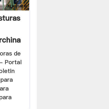
sturas
rchina
oras de
- Portal
oletin
 para
para
 para