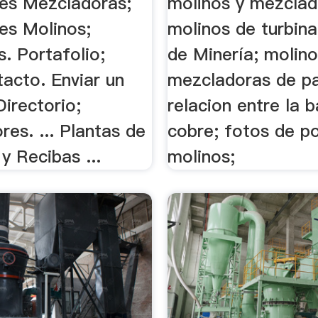
es Mezcladoras;
molinos y mezclad
es Molinos;
molinos de turbina,
. Portafolio;
de Minería; molino
acto. Enviar un
mezcladoras de pa
irectorio;
relacion entre la b
ores. ... Plantas de
cobre; fotos de p
y Recibas ...
molinos;