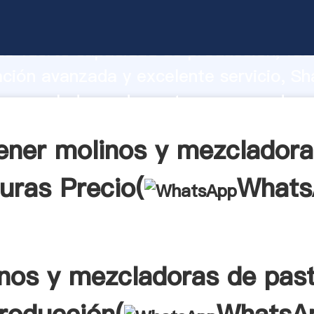
y mezcladoras de pasturas fabricante
o fuerte capacidad de producción, fue
ación avanzada y excelente servicio, Sh
y mezcladoras de pasturas proveedor c
aporta valores a todos los clientes.
ener molinos y mezcladora
uras Precio(
Whats
nos y mezcladoras de pas