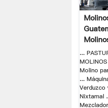
Molino
Guatem
Molino
... PASTU
MOLINOS
Molino pa
... Máquin
Verduzco 
Nixtamal .
Mezclador