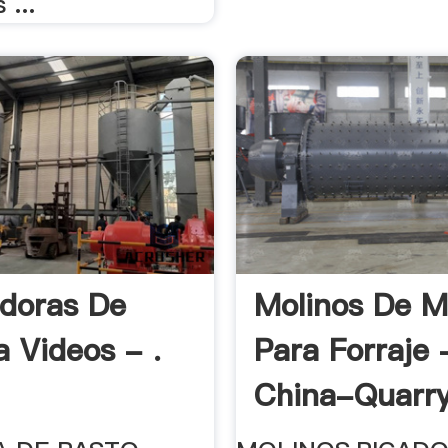
 ...
adoras De
Molinos De Ma
a Videos - .
Para Forraje 
China-Quarr