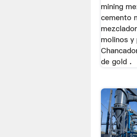
mining me
cemento m
mezclador
molinos y
Chancador
de gold .