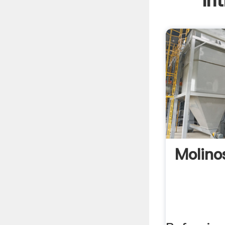
In
Molino