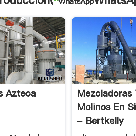
troducción(
WhatsA
s Azteca
Mezcladoras
Molinos En S
- Bertkelly