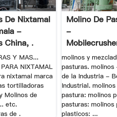
s De Nixtamal
Molino De Pa
ala -
-
s China, .
Mobilecrushe
RAS Y MAS...
molinos y mezclad
 PARA NIXTAMAL
pasturas. molinos 
ra nixtamal marca
de la Industria - B
as tortilladoras
Industrial. molinos
y Molinos de
pastura: molinos 
.. etc.
pasturas: molinos
as de .
plasticos: ...