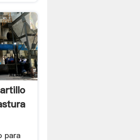
rtillo
astura
o para