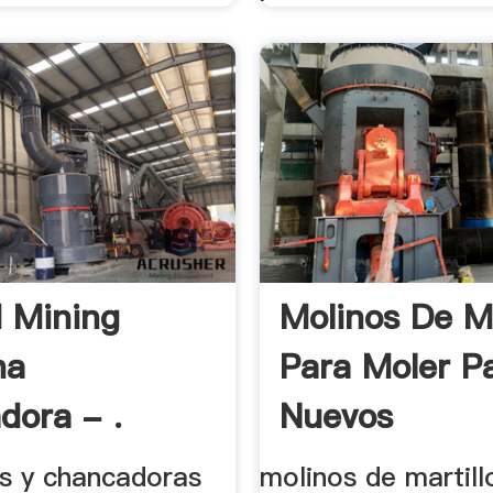
d Mining
Molinos De Ma
na
Para Moler P
dora - .
Nuevos
as y chancadoras
molinos de martill