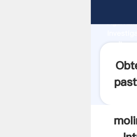
molinos 
Agarrand
investig
molinos 
valor y 
Obt
past
moli