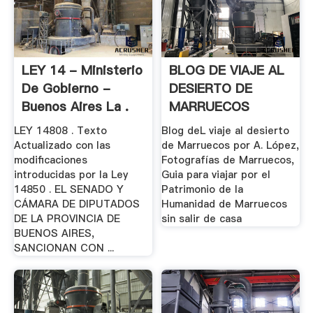
LEY 14 - Ministerio
BLOG DE VIAJE AL
De Gobierno -
DESIERTO DE
Buenos Aires La .
MARRUECOS
LEY 14808 . Texto
Blog deL viaje al desierto
Actualizado con las
de Marruecos por A. López,
modificaciones
Fotografías de Marruecos,
introducidas por la Ley
Guia para viajar por el
14850 . EL SENADO Y
Patrimonio de la
CÁMARA DE DIPUTADOS
Humanidad de Marruecos
DE LA PROVINCIA DE
sin salir de casa
BUENOS AIRES,
SANCIONAN CON ...