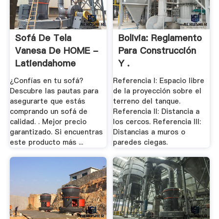
Sofá De Tela
Bolivia: Reglamento
Vanesa De HOME -
Para Construcción
Latiendahome
Y .
¿Confías en tu sofá?
Referencia I: Espacio libre
Descubre las pautas para
de la proyección sobre el
asegurarte que estás
terreno del tanque.
comprando un sofá de
Referencia II: Distancia a
calidad. . Mejor precio
los cercos. Referencia III:
garantizado. Si encuentras
Distancias a muros o
este producto más ...
paredes ciegas.