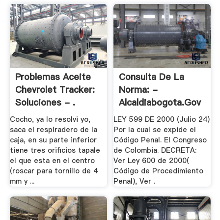
Problemas Aceite
Consulta De La
Chevrolet Tracker:
Norma: -
Soluciones - .
Alcaldiabogota.gov
Cocho, ya lo resolvi yo,
LEY 599 DE 2000 (Julio 24)
saca el respiradero de la
Por la cual se expide el
caja, en su parte inferior
Código Penal. El Congreso
tiene tres orificios tapale
de Colombia. DECRETA:
el que esta en el centro
Ver Ley 600 de 2000(
(roscar para tornillo de 4
Código de Procedimiento
mm y ...
Penal), Ver .