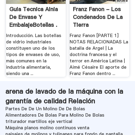
Guia Tecnica Ainia
Franz Fanon - Los
De Envase Y
Condenados De La
EmbalajeBotellas .
Tierra
Introducción. Las botellas
Franz Fanon [PARTE 1]
de vidrio industriales
NOTAS RELACIONADAS La
constituyen uno de los
batalla de Argel | La
tipos de envases de uso,
doctrina francesa y el
más comunes en la
terror en América Latina |
industria alimentaria,
Aimé Césaire El aporte de
siendo una ...
Franz Fanon dentro ...
arena de lavado de la máquina con la
garantía de calidad Relación
Partes De De Un Molino De De Bolas
Alimentadores De Bolas Para Molino De Bolas
triturador martillos eje vertical
Máquina planos molino continuos venta
paisajes de molinos y tulipanes para fondo de pantalla