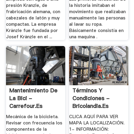
presión Kranzle, de
la historia imitaban el
frabricación alemana, con
movimiento que realizaban
cabezales de latón y muy
manualmente las personas
compactas. La empresa
al lavar su ropa.
Kränzle fue fundada por
Básicamente consistía en
Josef Kränzle en el ...
una maquina .
Mantenimiento De
Términos Y
La Bici -
Condiciones -
Carrefour.es
Bricolandia.es
Mecánica de la bicicleta.
CLICA AQUÍ PARA VER
Revisar con frecuencia los
MAPA LA LOCALIZACIÓN.
componentes de la
1- INFORMACIÓN: