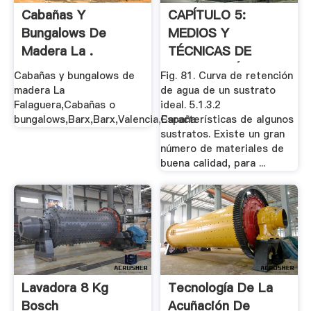
Cabañas Y
CAPÍTULO 5:
Bungalows De
MEDIOS Y
Madera La .
TÉCNICAS DE
PRODUCCIÓN
Cabañas y bungalows de
Fig. 81. Curva de retención
madera La
de agua de un sustrato
Falaguera,Cabañas o
ideal. 5.1.3.2
bungalows,Barx,Barx,Valencia,España
Características de algunos
sustratos. Existe un gran
número de materiales de
buena calidad, para ...
Lavadora 8 Kg
Tecnología De La
Bosch
Acuñación De