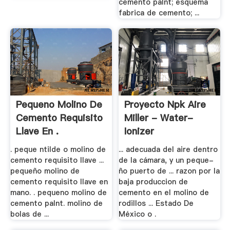
cemento palnt; esquema
fabrica de cemento; ...
Pequeno Molino De
Proyecto Npk Aire
Cemento Requisito
Miller - Water-
Llave En .
Ionizer
. peque ntilde o molino de
... adecuada del aire dentro
cemento requisito llave ...
de la cámara, y un peque-
pequeño molino de
ño puerto de ... razon por la
cemento requisito llave en
baja produccion de
mano. . pequeno molino de
cemento en el molino de
cemento palnt. molino de
rodillos ... Estado De
bolas de ...
México o .