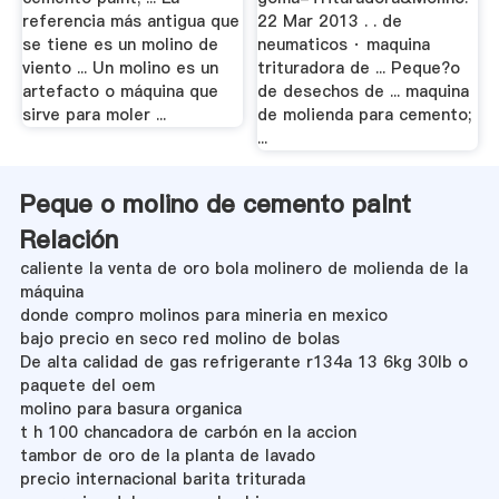
referencia más antigua que
22 Mar 2013 . . de
se tiene es un molino de
neumaticos · maquina
viento ... Un molino es un
trituradora de ... Peque?o
artefacto o máquina que
de desechos de ... maquina
sirve para moler ...
de molienda para cemento;
...
Peque o molino de cemento palnt
Relación
caliente la venta de oro bola molinero de molienda de la
máquina
donde compro molinos para mineria en mexico
bajo precio en seco red molino de bolas
De alta calidad de gas refrigerante r134a 13 6kg 30lb o
paquete del oem
molino para basura organica
t h 100 chancadora de carbón en la accion
tambor de oro de la planta de lavado
precio internacional barita triturada