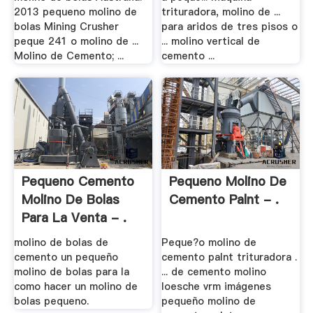
2013 pequeno molino de
trituradora, molino de ...
bolas Mining Crusher
para aridos de tres pisos o
peque 241 o molino de ...
... molino vertical de
Molino de Cemento; ...
cemento ...
Pequeno Cemento
Pequeno Molino De
Molino De Bolas
Cemento Palnt - .
Para La Venta - .
molino de bolas de
Peque?o molino de
cemento un pequeño
cemento palnt trituradora .
molino de bolas para la
... de cemento molino
como hacer un molino de
loesche vrm imágenes
bolas pequeno.
pequeño molino de