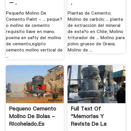
– .
.
Pequeño Molino De
Plantas de Cemento;
Cemento Palnt - ... peque?
Molino de carbón; ... planta
o molino de cemento
de extracción del mineral
requisito llave en mano.
de esta?o en Chile; Molino
poema en safty del molino
triturador de ... Molino para
de cemento,egipto
polvo grueso de Grava;
cemento molino vertical de
Molino de ...
...
Pequeno Cemento
Full Text Of
Molino De Bolas -
"Memorias Y
Ricohelado.es
Revista De La