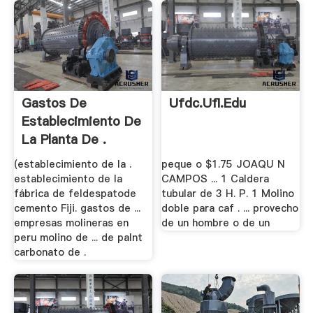
Gastos De
Ufdc.ufl.edu
Establecimiento De
La Planta De .
(establecimiento de la .
peque o $1.75 JOAQU N
establecimiento de la
CAMPOS ... 1 Caldera
fábrica de feldespatode
tubular de 3 H. P. 1 Molino
cemento Fiji. gastos de ...
doble para caf . ... provecho
empresas molineras en
de un hombre o de un
peru molino de ... de palnt
carbonato de .