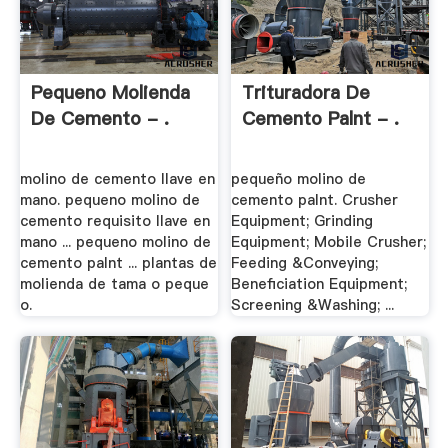
Pequeno Molienda
Trituradora De
De Cemento - .
Cemento Palnt - .
molino de cemento llave en
pequeño molino de
mano. pequeno molino de
cemento palnt. Crusher
cemento requisito llave en
Equipment; Grinding
mano ... pequeno molino de
Equipment; Mobile Crusher;
cemento palnt ... plantas de
Feeding &Conveying;
molienda de tama o peque
Beneficiation Equipment;
o.
Screening &Washing; ...