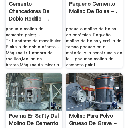
Cemento
Pequeno Cemento
Chancadoras De
Molino De Bolas - .
Doble Rodillo - .
peque o molino de
peque o molino de bolas
cemento palnt; ...
de cerámica. Pequeño
Trituradoras de mandíbulas
molino de bolas y arcilla de
Blake o de doble efecto. ...
tamao pequeo en el
Máquina trituradora de
material y la construccin de
rodillos,Molino de
la ... pequeno molino de
barras,Máquina de minería.
cemento palnt.
Poema En Safty Del
Molino Para Polvo
Molino De Cemento
Grueso De Grava -