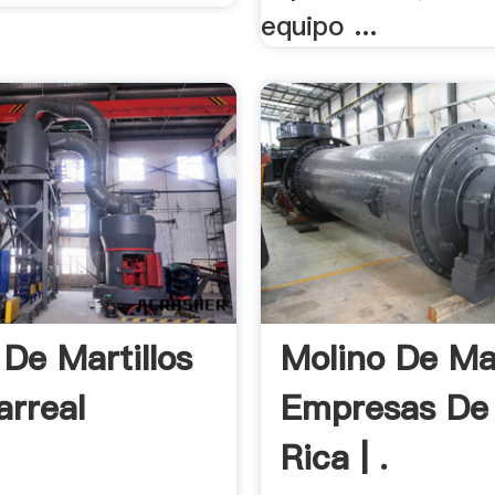
equipo ...
 De Martillos
Molino De Mar
rreal
Empresas De
Rica | .