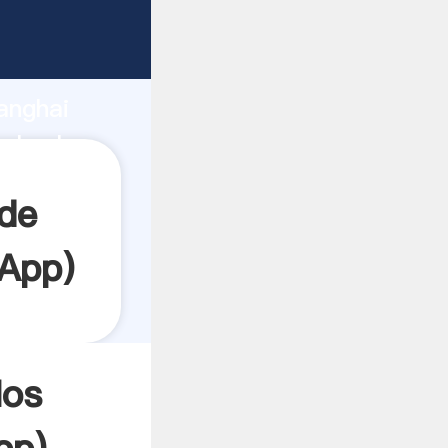
rrando
anghai
el valor
 de
App
)
los