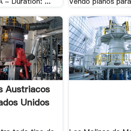
- Duration: ...
Vendo planos para
s Austriacos
ados Unidos