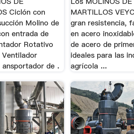
NOS DE
Los MOLINOS DE
S Ciclón con
MARTILLOS VEYC
succión Molino de
gran resistencia, 
con entrada de
en acero inoxidabl
entador Rotativo
de acero de primer
 Ventilador
ideales para las in
 ansportador de .
agrícola ...