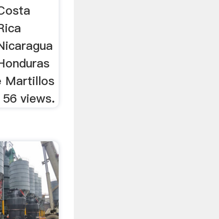
 Costa
Rica
 Nicaragua
 Honduras
 Martillos
 56 views.