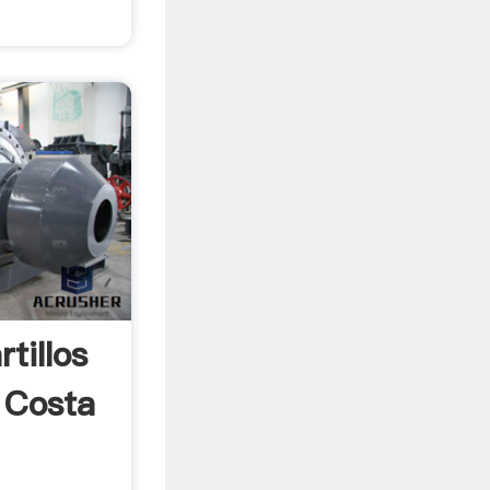
tillos
 Costa