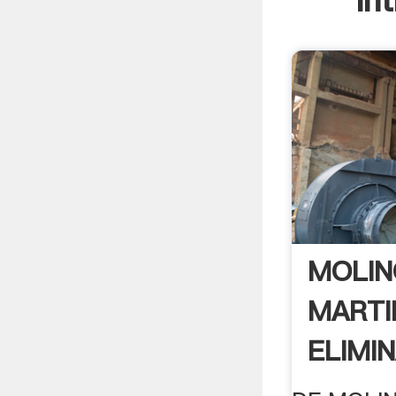
In
MOLIN
MARTI
ELIMIN
Industr