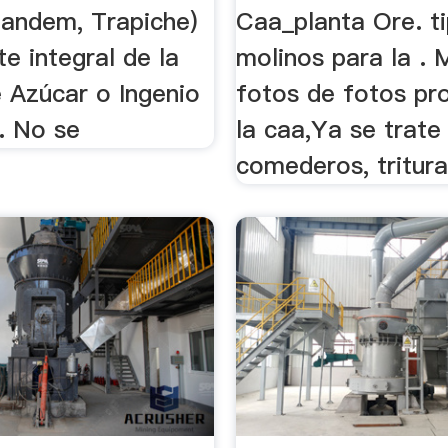
Tandem, Trapiche)
Caa_planta Ore. t
e integral de la
molinos para la . 
e Azúcar o Ingenio
fotos de fotos pr
. No se
la caa,Ya se trate
comederos, tritura