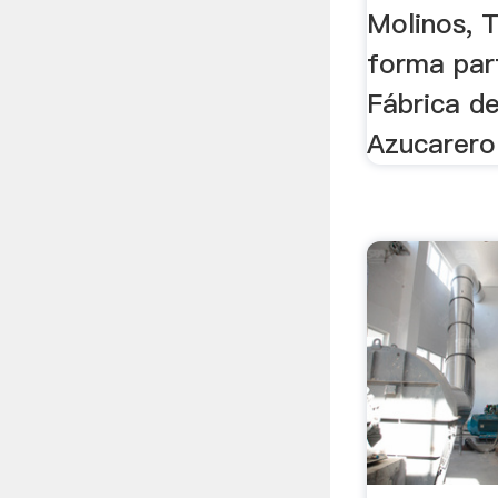
Molinos, 
forma part
Fábrica d
Azucarero