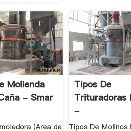
e Molienda
Tipos De
Caña - Smar
Trituradoras
-
Drobilkamini
 moledora (Area de
Tipos De Molinos