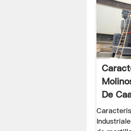
Caract
Molinos
De Caa
Caracteri
Industrial