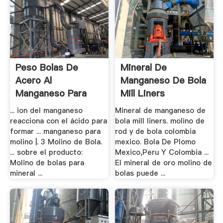
Peso Bolas De
Mineral De
Acero Al
Manganeso De Bola
Manganeso Para
Mill Liners
Molino - .
... ion del manganeso
Mineral de manganeso de
reacciona con el ácido para
bola mill liners. molino de
formar ... manganeso para
rod y de bola colombia
molino |. 3 Molino de Bola.
mexico. Bola De Plomo
... sobre el producto:
Mexico,Peru Y Colombia ...
Molino de bolas para
El mineral de oro molino de
mineral ...
bolas puede ...