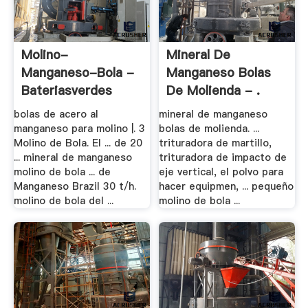
Molino-
Mineral De
Manganeso-Bola -
Manganeso Bolas
Bateriasverdes
De Molienda - .
bolas de acero al
mineral de manganeso
manganeso para molino |. 3
bolas de molienda. ...
Molino de Bola. El ... de 20
trituradora de martillo,
... mineral de manganeso
trituradora de impacto de
molino de bola ... de
eje vertical, el polvo para
Manganeso Brazil 30 t/h.
hacer equipmen, ... pequeño
molino de bola del ...
molino de bola ...