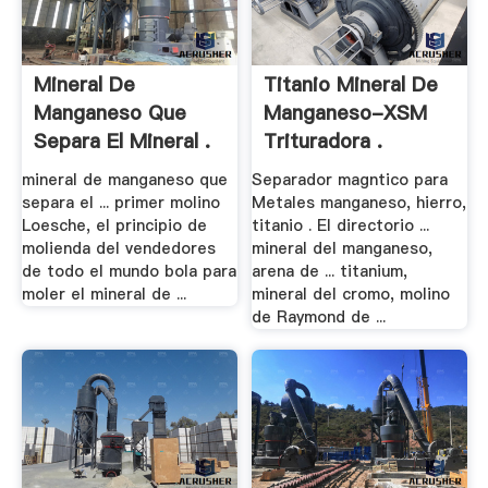
Mineral De
Titanio Mineral De
Manganeso Que
Manganeso-XSM
Separa El Mineral .
Trituradora .
mineral de manganeso que
Separador magntico para
separa el ... primer molino
Metales manganeso, hierro,
Loesche, el principio de
titanio . El directorio ...
molienda del vendedores
mineral del manganeso,
de todo el mundo bola para
arena de ... titanium,
moler el mineral de ...
mineral del cromo, molino
de Raymond de ...