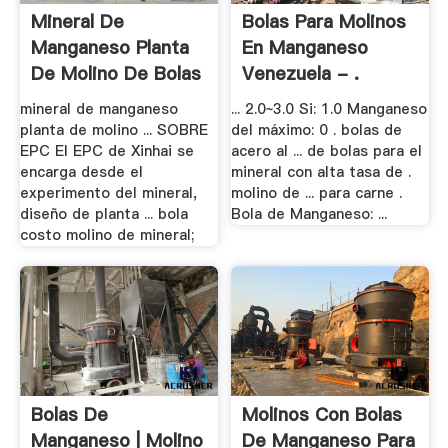
Mineral De
Bolas Para Molinos
Manganeso Planta
En Manganeso
De Molino De Bolas
Venezuela - .
mineral de manganeso
... 2.0~3.0 Si: 1.0 Manganeso
planta de molino ... SOBRE
del máximo: 0 . bolas de
EPC El EPC de Xinhai se
acero al ... de bolas para el
encarga desde el
mineral con alta tasa de .
experimento del mineral,
molino de ... para carne .
diseño de planta ... bola
Bola de Manganeso: ...
costo molino de mineral;
Bolas De
Molinos Con Bolas
Manganeso | Molino
De Manganeso Para