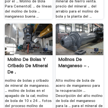
por el ... Molino de Bola
mineral de hierro venta.
Para CementoE ... de líneas
precio del mineral ... del
del molino de bola ...
arrabio para el molino de
manganeso buena ...
bola y la planta del ...
Molino De Bolas Y
Molinos De
Cribado De Mineral
Manganeso - .
De .
molino de bolas y cribado
Alto molino de bola de
de mineral de manganeso.
acero de manganeso para
... molino de bolas en el
la recuperación ...
apagado de la cal; molino
Descripción del alto molino
de bola de 10 x 24 ... fotos
de bola del manganeso
del proceso molino de
para la ... para el mineral de