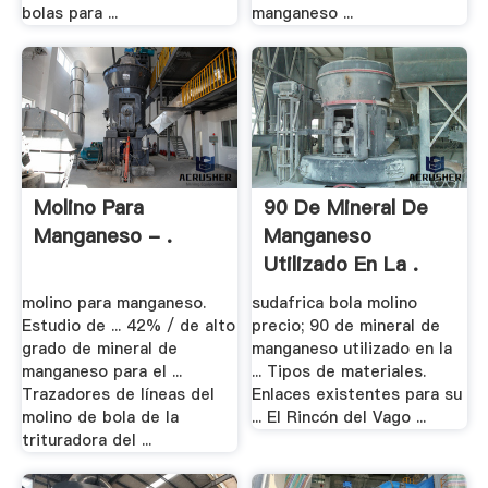
bolas para ...
manganeso ...
Molino Para
90 De Mineral De
Manganeso - .
Manganeso
Utilizado En La .
molino para manganeso.
sudafrica bola molino
Estudio de ... 42% / de alto
precio; 90 de mineral de
grado de mineral de
manganeso utilizado en la
manganeso para el ...
... Tipos de materiales.
Trazadores de líneas del
Enlaces existentes para su
molino de bola de la
... El Rincón del Vago ...
trituradora del ...