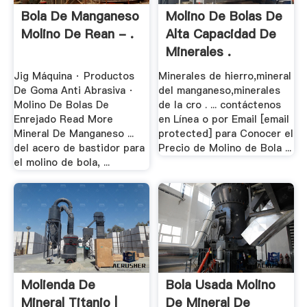
Bola De Manganeso
Molino De Bolas De
Molino De Rean - .
Alta Capacidad De
Minerales .
Jig Máquina · Productos
Minerales de hierro,mineral
De Goma Anti Abrasiva ·
del manganeso,minerales
Molino De Bolas De
de la cro . ... contáctenos
Enrejado Read More
en Línea o por Email [email
Mineral De Manganeso ...
protected] para Conocer el
del acero de bastidor para
Precio de Molino de Bola ...
el molino de bola, ...
Molienda De
Bola Usada Molino
Mineral Titanio |
De Mineral De