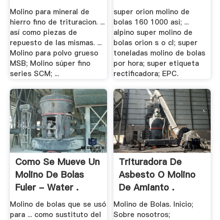
Molino para mineral de
super orion molino de
hierro fino de trituracion. ...
bolas 160 1000 asi; ...
así como piezas de
alpino super molino de
repuesto de las mismas. ...
bolas orion s o cl; super
Molino para polvo grueso
toneladas molino de bolas
MSB; Molino súper fino
por hora; super etiqueta
series SCM; ...
rectificadora; EPC.
Como Se Mueve Un
Trituradora De
Molino De Bolas
Asbesto O Molino
Fuler - Water .
De Amianto .
Molino de bolas que se usó
Molino de Bolas. Inicio;
para ... como sustituto del
Sobre nosotros;