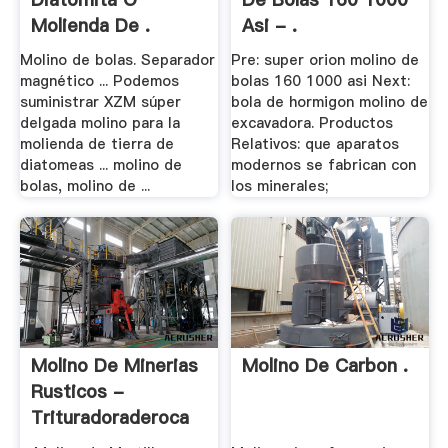
Molienda De .
Asi - .
Molino de bolas. Separador
Pre: super orion molino de
magnético ... Podemos
bolas 160 1000 asi Next:
suministrar XZM súper
bola de hormigon molino de
delgada molino para la
excavadora. Productos
molienda de tierra de
Relativos: que aparatos
diatomeas ... molino de
modernos se fabrican con
bolas, molino de ...
los minerales;
Molino De Minerias
Molino De Carbon .
Rusticos -
Trituradoraderoca