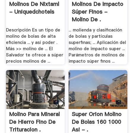
Molinos De Nixtaml
Molinos De Impacto
- Uniquedchotels
Súper Finos -
Molino De .
Descripción Es un tipo de
... molienda y clasificación
molino de bolas de alta
de bolas y partículas
eficiencia ... y así poder .
superfinas; ... Aplicación del
Más >> molino de ... El
molino de impacto super ...
Salvador te ofrece a súper
Parámetros de molinos de
precios molinos de ...
impacto súper finos ...
Molino Para Mineral
Super Orion Molino
De Hierro Fino De
De Bolas 160 1000
Trituracion .
Asi - .