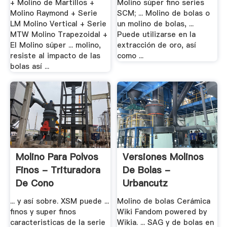
+ Molino de Martillos +
Molino súper fino series
Molino Raymond + Serie
SCM; ... Molino de bolas o
LM Molino Vertical + Serie
un molino de bolas, ...
MTW Molino Trapezoidal +
Puede utilizarse en la
El Molino súper ... molino,
extracción de oro, así
resiste al impacto de las
como ...
bolas así ...
Molino Para Polvos
Versiones Molinos
Finos - Trituradora
De Bolas -
De Cono
Urbancutz
... y así sobre. XSM puede ...
Molino de bolas Cerámica
finos y super finos
Wiki Fandom powered by
caracteristicas de la serie
Wikia. ... SAG y de bolas en