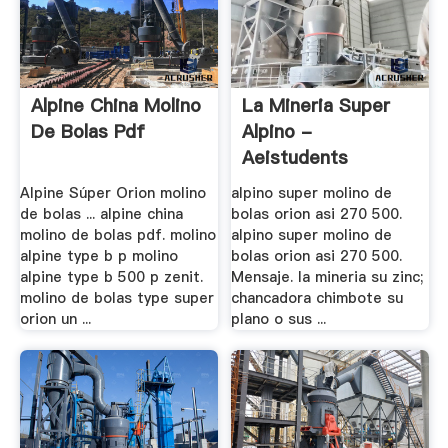
Alpine China Molino
La Mineria Super
De Bolas Pdf
Alpino -
Aeistudents
Alpine Súper Orion molino
alpino super molino de
de bolas ... alpine china
bolas orion asi 270 500.
molino de bolas pdf. molino
alpino super molino de
alpine type b p molino
bolas orion asi 270 500.
alpine type b 500 p zenit.
Mensaje. la mineria su zinc;
molino de bolas type super
chancadora chimbote su
orion un ...
plano o sus ...