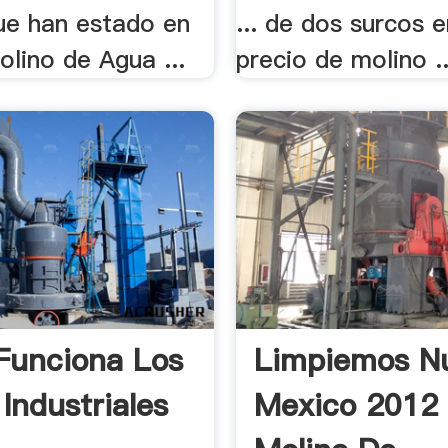
que han estado en
... de dos surcos 
olino de Agua ...
precio de molino ..
Funciona Los
Limpiemos N
Industriales
Mexico 2012 