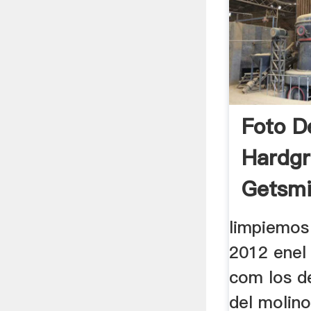
Foto D
Hardgr
Getsmi
limpiemos
2012 enel 
com los de
del molino