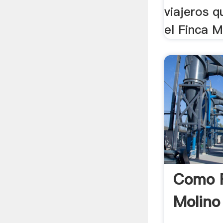
viajeros 
el Finca M
Como 
Molino 