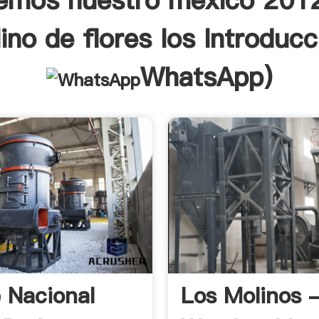
iemos nuestro mexico 2012
ino de flores los Introducc
WhatsApp
)
 Nacional
Los Molinos 