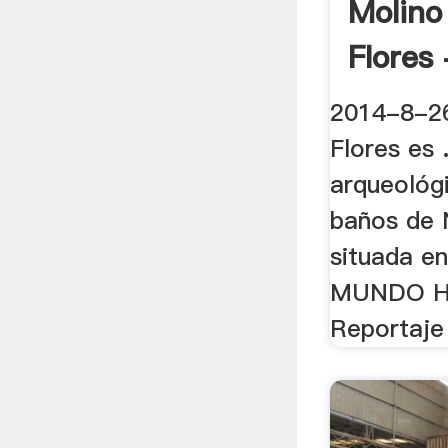
Molino
Flores
2014-8-26
Flores es 
arqueológ
baños de 
situada e
MUNDO H
Reportaje 