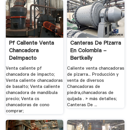
Pf Caliente Venta
Canteras De Pizarra
Chancadora
En Colombia -
Deimpacto
Bertkelly
Venta caliente pf
Caliente venta chancadoras
chancadora de impacto;
de pizarra... Producción y
Venta caliente chancadoras
venta de diversos
de basalto; Venta caliente
Chancadoras de
chancadora de mandíbula
piedra,chancadoras de
precio; Venta cs
quijada . » más detalles;
chancadoras de cono
Canteras De ...
comprar;