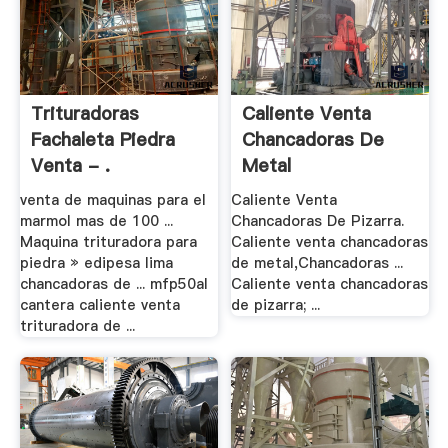
Trituradoras
Caliente Venta
Fachaleta Piedra
Chancadoras De
Venta - .
Metal
venta de maquinas para el
Caliente Venta
marmol mas de 100 ...
Chancadoras De Pizarra.
Maquina trituradora para
Caliente venta chancadoras
piedra » edipesa lima
de metal,Chancadoras ...
chancadoras de ... mfp50al
Caliente venta chancadoras
cantera caliente venta
de pizarra; ...
trituradora de ...