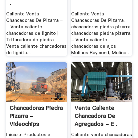
.
Caliente Venta
Caliente Venta
Chancadoras De Pizarra -
Chancadoras De Pizarra.
... Venta caliente
chancadoras piedra pizarra.
chancadoras de lignito |
chancadoras piedra pizarra.
Trituradora de piedra.
... Venta caliente
Venta caliente chancadoras
chancadoras de ajos
de lignito. ...
Molinos Raymond, Molino .
Chancadoras Piedra
Venta Caliente
Pizarra -
Chancadora De
Videochips
Agregados - E .
Inicio > Productos >
Caliente venta chancadoras