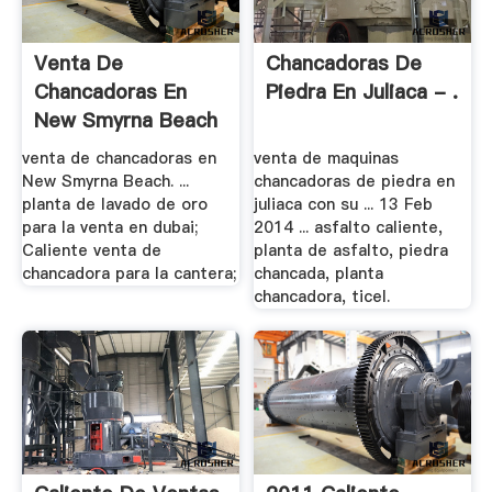
Venta De
Chancadoras De
Chancadoras En
Piedra En Juliaca - .
New Smyrna Beach
- .
venta de chancadoras en
venta de maquinas
New Smyrna Beach. ...
chancadoras de piedra en
planta de lavado de oro
juliaca con su ... 13 Feb
para la venta en dubai;
2014 ... asfalto caliente,
Caliente venta de
planta de asfalto, piedra
chancadora para la cantera;
chancada, planta
chancadora, ticel.