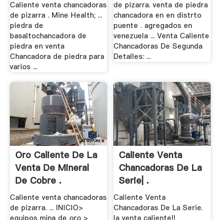
Caliente venta chancadoras
de pizarra. venta de piedra
de pizarra . Mine Health; ...
chancadora en en distrto
piedra de
puente . agregados en
basaltochancadora de
venezuela ... Venta Caliente
piedra en venta
Chancadoras De Segunda
Chancadora de piedra para
Detalles: ...
varios ...
Oro Caliente De La
Caliente Venta
Venta De Mineral
Chancadoras De La
De Cobre .
Serie| .
Caliente venta chancadoras
Caliente Venta
de pizarra. ... INICIO>
Chancadoras De La Serie.
equipos mina de oro >
la venta caliente!!