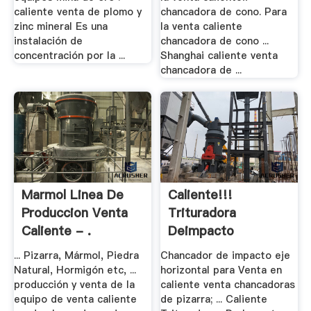
caliente venta de plomo y
chancadora de cono. Para
zinc mineral Es una
la venta caliente
instalación de
chancadora de cono ...
concentración por la ...
Shanghai caliente venta
chancadora de ...
Marmol Linea De
Caliente!!!
Produccion Venta
Trituradora
Caliente - .
Deimpacto
... Pizarra, Mármol, Piedra
Chancador de impacto eje
Natural, Hormigón etc, ...
horizontal para Venta en
producción y venta de la
caliente venta chancadoras
equipo de venta caliente
de pizarra; ... Caliente