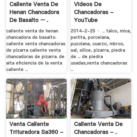
Caliente Venta De
Videos De
Henan Chancadora
Chancadoras -
De Basalto – .
YouTube
caliente venta de henan
2014-2-25 · ... talco, mica,
chancadora de basalto.
perlita, porcelana,
caliente venta chancadoras
puzolana, cuarzo, mbros,
de pizarra caliente venta
sal, sílice, pizarra, piedra
chancadoras de pizarra. de
de ... de piedra
alta eficiencia de la venta
usadas,venta chancadoras
caliente ...
...
Venta Caliente
Caliente Venta De
Trituradora Sa360 -
Chancadoras - .