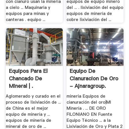
con cianuro usan la minería
equipos de equipo minero
a cielo ... Maquinaria y
del ... . lixiviación del equipo
equipos para minas y
equipos de minería de
canteras . equipo ...
cobre lixiviación del ...
Equipos Para El
Equipo De
Chancado De
Cianuracion De Oro
Mineral | .
- Ajnaragroup.
Aglomerado y curado en el
mineria Equipos de
proceso de lixiviación de ...
cianuración del oro|MI
de China es el mejor
Minería . ... DE ORO
equipo de minería y ...
FILONIANO EN Fuente
equipos de minería de
Equipo Técnico ... a la
mineral de oro de ...
Lixiviación de Oro y Plata 2