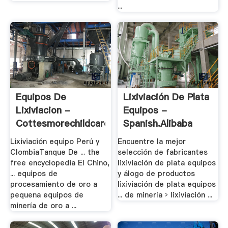
...
Equipos De
Lixiviación De Plata
Lixiviacion -
Equipos -
Cottesmorechildcare
Spanish.alibaba
Lixiviación equipo Perú y
Encuentre la mejor
ClombiaTanque De ... the
selección de fabricantes
free encyclopedia El Chino,
lixiviación de plata equipos
... equipos de
y álogo de productos
procesamiento de oro a
lixiviación de plata equipos
pequena equipos de
... de minería › lixiviación ...
minería de oro a ...