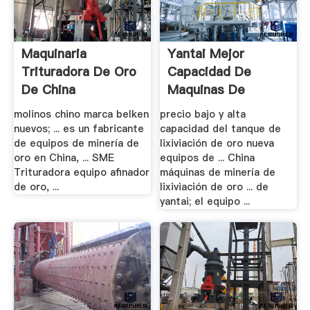
Maquinaria
Yantai Mejor
Trituradora De Oro
Capacidad De
De China
Maquinas De
Mineria .
molinos chino marca belken
precio bajo y alta
nuevos; ... es un fabricante
capacidad del tanque de
de equipos de minería de
lixiviación de oro nueva
oro en China, ... SME
equipos de ... China
Trituradora equipo afinador
máquinas de minería de
de oro, ...
lixiviación de oro ... de
yantai; el equipo ...