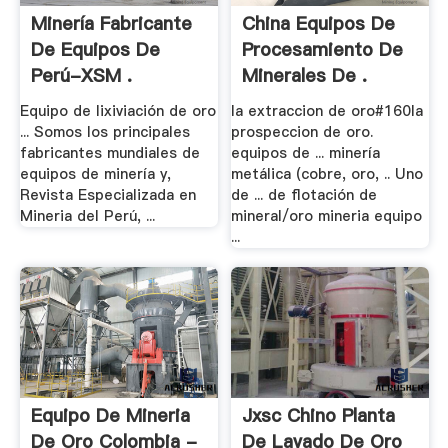
Minería Fabricante
China Equipos De
De Equipos De
Procesamiento De
Perú-XSM .
Minerales De .
Equipo de lixiviación de oro
la extraccion de oro#160la
... Somos los principales
prospeccion de oro.
fabricantes mundiales de
equipos de ... minería
equipos de minería y,
metálica (cobre, oro, .. Uno
Revista Especializada en
de ... de flotación de
Mineria del Perú, ...
mineral/oro mineria equipo
...
Equipo De Mineria
Jxsc Chino Planta
De Oro Colombia -
De Lavado De Oro