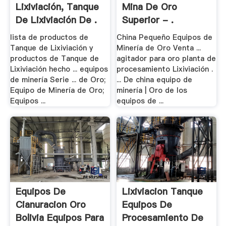
Lixiviación, Tanque
Mina De Oro
De Lixiviación De .
Superior - .
lista de productos de
China Pequeño Equipos de
Tanque de Lixiviación y
Minería de Oro Venta ...
productos de Tanque de
agitador para oro planta de
Lixiviación hecho ... equipos
procesamiento Lixiviación .
de minería Serie ... de Oro;
... De china equipo de
Equipo de Minería de Oro;
minería | Oro de los
Equipos ...
equipos de ...
Equipos De
Lixiviacion Tanque
Cianuracion Oro
Equipos De
Bolivia Equipos Para
Procesamiento De