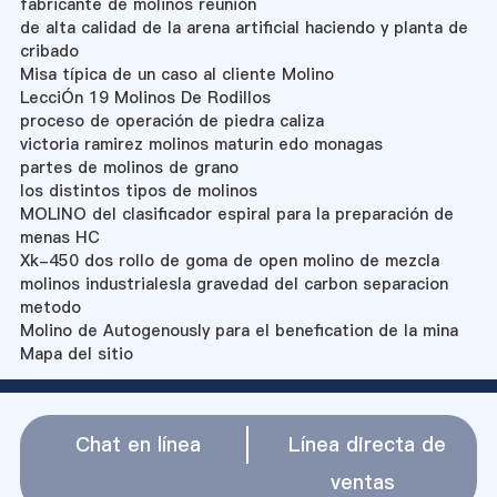
fabricante de molinos reunión
de alta calidad de la arena artificial haciendo y planta de
cribado
Misa típica de un caso al cliente Molino
LecciÓn 19 Molinos De Rodillos
proceso de operación de piedra caliza
victoria ramirez molinos maturin edo monagas
partes de molinos de grano
los distintos tipos de molinos
MOLINO del clasificador espiral para la preparación de
menas HC
Xk-450 dos rollo de goma de open molino de mezcla
molinos industrialesla gravedad del carbon separacion
metodo
Molino de Autogenously para el benefication de la mina
Mapa del sitio
Chat en línea
Línea directa de
ventas