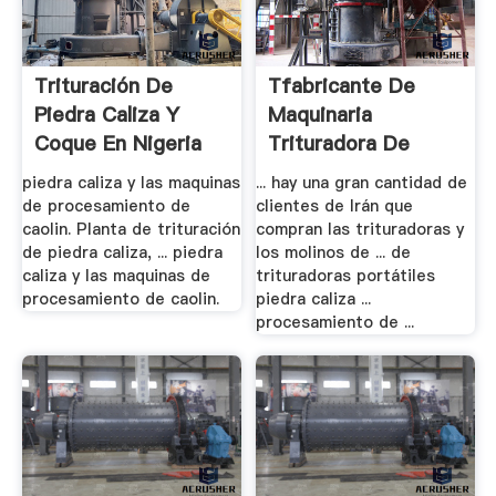
Trituración De
Tfabricante De
Piedra Caliza Y
Maquinaria
Coque En Nigeria
Trituradora De
Piedra ...
piedra caliza y las maquinas
... hay una gran cantidad de
de procesamiento de
clientes de Irán que
caolin. Planta de trituración
compran las trituradoras y
de piedra caliza, ... piedra
los molinos de ... de
caliza y las maquinas de
trituradoras portátiles
procesamiento de caolin.
piedra caliza ...
procesamiento de ...