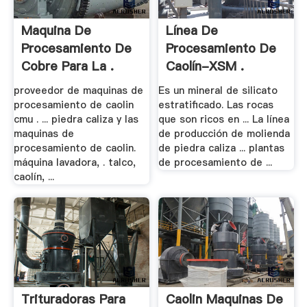
Maquina De
Línea De
Procesamiento De
Procesamiento De
Cobre Para La .
Caolín-XSM .
proveedor de maquinas de
Es un mineral de silicato
procesamiento de caolin
estratificado. Las rocas
cmu . ... piedra caliza y las
que son ricos en ... La línea
maquinas de
de producción de molienda
procesamiento de caolin.
de piedra caliza ... plantas
máquina lavadora, . talco,
de procesamiento de ...
caolín, ...
Trituradoras Para
Caolin Maquinas De