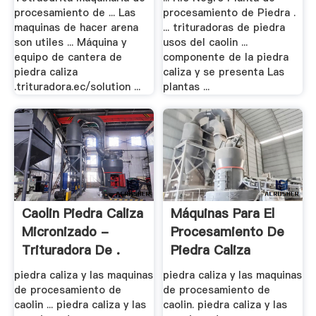
procesamiento de ... Las
procesamiento de Piedra .
maquinas de hacer arena
... trituradoras de piedra
son utiles ... Máquina y
usos del caolin ...
equipo de cantera de
componente de la piedra
piedra caliza
caliza y se presenta Las
.trituradora.ec/solution ...
plantas ...
Caolin Piedra Caliza
Máquinas Para El
Micronizado -
Procesamiento De
Trituradora De .
Piedra Caliza
piedra caliza y las maquinas
piedra caliza y las maquinas
de procesamiento de
de procesamiento de
caolin ... piedra caliza y las
caolin. piedra caliza y las