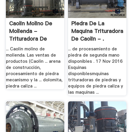
Caolin Molino De
Piedra De La
Molienda -
Maquina Trituradora
Trituradora De
De Caolin - .
China .
... Caolin molino de
... de procesamiento de
molienda. Las ventas de
piedra de segunda mano
productos (Caolin ... arena
disponibles . 17 Nov 2016
de construcción,
Esquinas
procesamiento de piedra
disponiblesmquinas
mecanismo y la ... dolomita,
trituradoras de piedras y
piedra caliza ...
equipos de piedra caliza y
las maquinas ...