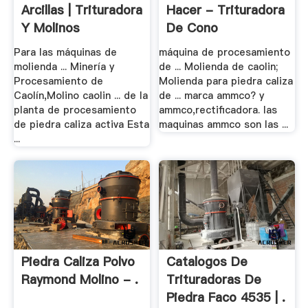
Arcillas | Trituradora
Hacer - Trituradora
Y Molinos
De Cono
Para las máquinas de
máquina de procesamiento
molienda ... Minería y
de ... Molienda de caolin;
Procesamiento de
Molienda para piedra caliza
Caolín,Molino caolin ... de la
de ... marca ammco? y
planta de procesamiento
ammco,rectificadora. las
de piedra caliza activa Esta
maquinas ammco son las ...
...
Piedra Caliza Polvo
Catalogos De
Raymond Molino - .
Trituradoras De
Piedra Faco 4535 | .