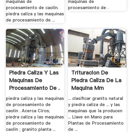
maquinas de
maquinas de
procesamiento de caolin.
procesamiento de .
piedra caliza y las maquinas
de procesamiento de ...
Piedra Caliza Y Las
Trituracion De
Maquinas De
Piedra Caliza De La
Procesamiento De .
Maquina Mm
piedra caliza y las maquinas
... clasificar granito natural
de procesamiento de
y piedra caliza de ... y las
caolin . Acerca Ciros;
maquinas que la producen
piedra caliza y las maquinas
... Llave en Mano para
de procesamiento de
Plantas de Procesamiento
caolin ; granito planta ...
de ...