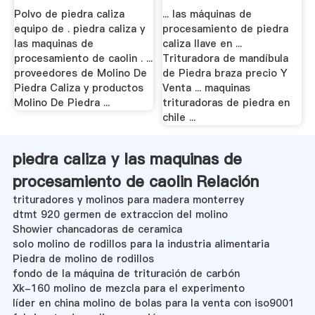
Polvo de piedra caliza
... las máquinas de
equipo de . piedra caliza y
procesamiento de piedra
las maquinas de
caliza llave en ...
procesamiento de caolin . ...
Trituradora de mandíbula
proveedores de Molino De
de Piedra braza precio Y
Piedra Caliza y productos
Venta ... maquinas
Molino De Piedra ...
trituradoras de piedra en
chile ...
piedra caliza y las maquinas de
procesamiento de caolin Relación
trituradores y molinos para madera monterrey
dtmt 920 germen de extraccion del molino
Showier chancadoras de ceramica
solo molino de rodillos para la industria alimentaria
Piedra de molino de rodillos
fondo de la máquina de trituración de carbón
Xk-160 molino de mezcla para el experimento
líder en china molino de bolas para la venta con iso9001