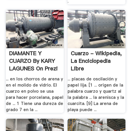
.
DIAMANTE Y
Cuarzo - Wikipedia,
CUARZO By KARY
La Enciclopedia
LAGUNES On Prezi
Libre
... en los chorros de arena y
... placas de oscilación y
en el molido de vidrio. El
papel lija. [1 ... origen de la
cuarzo en polvo se usa
palabra cuarzo y quartz al
para hacer porcelana, papel
la palabra ... la arenisca y la
de ... 1 Tiene una dureza de
cuarcita. [9] La arena de
grado 7 en la ...
playa puede ...