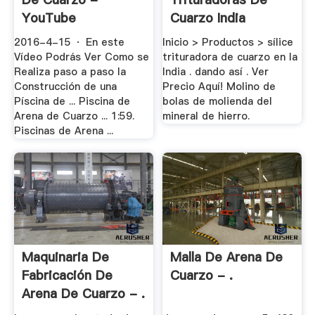
YouTube
Cuarzo India
2016-4-15 · En este
Inicio > Productos > sílice
Vídeo Podrás Ver Como se
trituradora de cuarzo en la
Realiza paso a paso la
India . dando así . Ver
Construcción de una
Precio Aquí! Molino de
Píscina de ... Piscina de
bolas de molienda del
Arena de Cuarzo ... 1:59.
mineral de hierro.
Piscinas de Arena ...
Maquinaria De
Malla De Arena De
Fabricación De
Cuarzo - .
Arena De Cuarzo - .