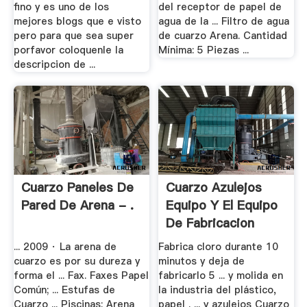
fino y es uno de los
del receptor de papel de
mejores blogs que e visto
agua de la ... Filtro de agua
pero para que sea super
de cuarzo Arena. Cantidad
porfavor coloquenle la
Mínima: 5 Piezas ...
descripcion de ...
Cuarzo Paneles De
Cuarzo Azulejos
Pared De Arena - .
Equipo Y El Equipo
De Fabricacion
... 2009 · La arena de
Fabrica cloro durante 10
cuarzo es por su dureza y
minutos y deja de
forma el ... Fax. Faxes Papel
fabricarlo 5 ... y molida en
Común; ... Estufas de
la industria del plástico,
Cuarzo ... Piscinas; Arena
papel . ... y azulejos Cuarzo