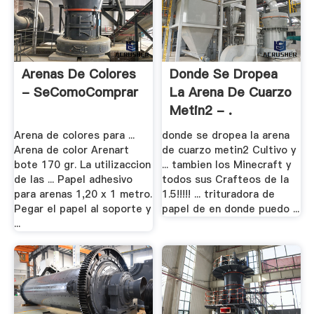
Arenas De Colores
Donde Se Dropea
- SeComoComprar
La Arena De Cuarzo
Metin2 - .
Arena de colores para ...
donde se dropea la arena
Arena de color Arenart
de cuarzo metin2 Cultivo y
bote 170 gr. La utilizaccion
... tambien los Minecraft y
de las ... Papel adhesivo
todos sus Crafteos de la
para arenas 1,20 x 1 metro.
1.5!!!!! ... trituradora de
Pegar el papel al soporte y
papel de en donde puedo ...
...