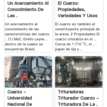
Un Acercamiento Al
El Cuarzo:
Conocimiento De
Propiedades,
Las .
Variedades Y Usos
Un acercamiento al
El cuarzo es también el
conocimiento de las
constituyente principal de
características del cuarzo.
la arena. 2 Propiedades El
... (1) MsC. Emilio Leyva ...
cuarzo cristaliza en el ...
dentro de la cuales se
Cerca de 1.710 °C, el ...
encuentran Brasil,
papel de lija y ...
Cuarzo -
Trituradoras
Universidad
Triturador Cuarzo -
Nacional De
Trituradora De La .