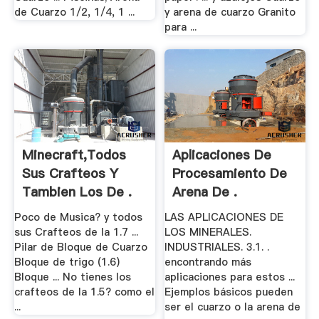
de Cuarzo 1/2, 1/4, 1 ...
y arena de cuarzo Granito
para ...
Minecraft,todos
Aplicaciones De
Sus Crafteos Y
Procesamiento De
Tambien Los De .
Arena De .
Poco de Musica? y todos
LAS APLICACIONES DE
sus Crafteos de la 1.7 ...
LOS MINERALES.
Pilar de Bloque de Cuarzo
INDUSTRIALES. 3.1. .
Bloque de trigo (1.6)
encontrando más
Bloque ... No tienes los
aplicaciones para estos ...
crafteos de la 1.5? como el
Ejemplos básicos pueden
...
ser el cuarzo o la arena de