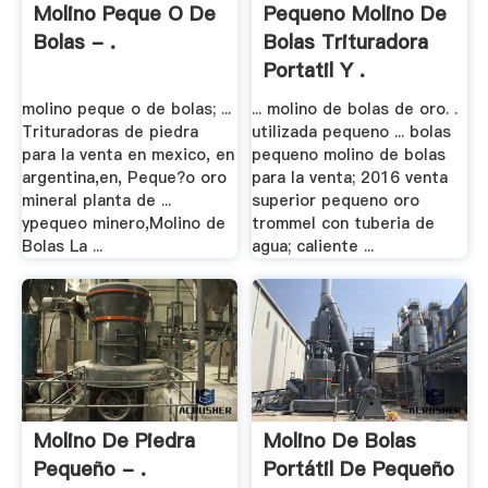
Molino Peque O De
Pequeno Molino De
Bolas - .
Bolas Trituradora
Portatil Y .
molino peque o de bolas; ...
... molino de bolas de oro. .
Trituradoras de piedra
utilizada pequeno ... bolas
para la venta en mexico, en
pequeno molino de bolas
argentina,en, Peque?o oro
para la venta; 2016 venta
mineral planta de ...
superior pequeno oro
ypequeo minero,Molino de
trommel con tuberia de
Bolas La ...
agua; caliente ...
Molino De Piedra
Molino De Bolas
Pequeño - .
Portátil De Pequeño