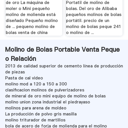
de oro La máquina de
Portatil de molino de
moler o Mini pequeño
bolas. Del oro de Alibaba
molino de molienda está
pequeños molinos de bolas
diseñado Pequeño molino
portátil. precio de un
de ... pequeno molino de
molino de bolas peque 241
bolas venta de china
o molino de ...
Molino de Bolas Portable Venta Peque
o Relación
2013 de calidad superior de cemento línea de producción
de piezas
Pasta de cal video
molino mod a 120 a 150 a 300
clasificacion molinos de pulverizadores
de mineral de oro mini equipo de molino de bolas
molino union zona industrial el piedrayaso
molinos para arena de moldeo
La producción de polvo gris masilla
molino triturador de martillos
bola de acero de forja de molienda para el molino