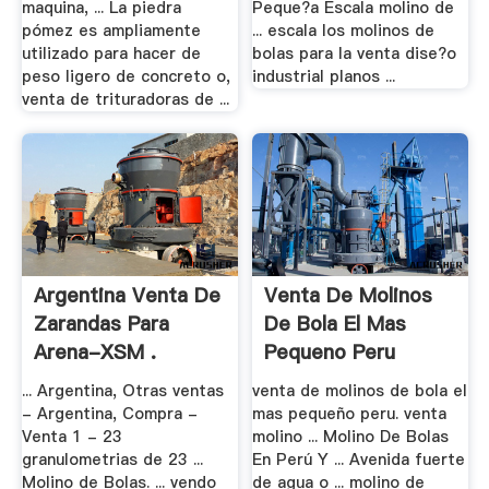
maquina, ... La piedra
Peque?a Escala molino de
pómez es ampliamente
... escala los molinos de
utilizado para hacer de
bolas para la venta dise?o
peso ligero de concreto o,
industrial planos ...
venta de trituradoras de ...
Argentina Venta De
Venta De Molinos
Zarandas Para
De Bola El Mas
Arena-XSM .
Pequeno Peru
... Argentina, Otras ventas
venta de molinos de bola el
- Argentina, Compra -
mas pequeño peru. venta
Venta 1 - 23
molino ... Molino De Bolas
granulometrias de 23 ...
En Perú Y ... Avenida fuerte
Molino de Bolas. ... vendo
de agua o ... molino de