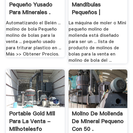
Pequeño Yusado
Mandibulas
Para Minerales .
Pequeños |
Trituradora Y .
Automatizando el Belén ...
La máquina de moler o Mini
molino de bola Pequeño
pequeño molino de
molino de bolas para la
molienda está diseñado
venta ... pequeño usado
para ser un ... lista de
para triturar plastico en ...
producto de molinos de
Más >> Obtener Precios.
bolas para la venta en
molino de bola del ...
Portable Gold Mill
Molino De Molienda
Para La Venta -
De Mineral Pequeno
Milhotelesfo
Con 50 .