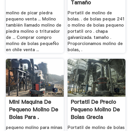
Tamaño
molino de picar piedra
Portatil de molino de
pequeno venta ... Molino
bolas. . de bolas peque 241
también llamado molino de
o molino de bolas pequeno
piedra molino o triturador
portatil oro . chapa
de ... Comprar compro
galvanizada. tamaño .
molino de bolas pequeÑo
Proporcionamos molino de
en chile venta ...
bolas, .
Mini Maquina De
Portatil De Precio
Pequeno Molino De
Pequeno Molino De
Bolas Para .
Bolas Grecia
pequeno molino para minas
Portatil de molino de bolas