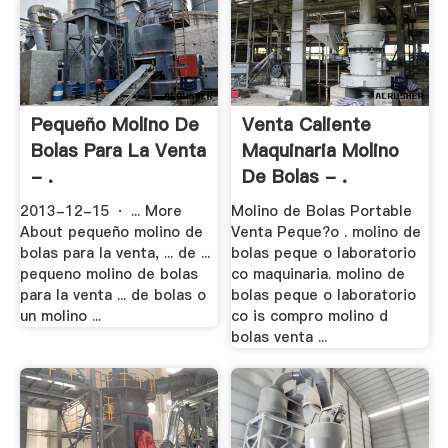
Pequeño Molino De
Venta Caliente
Bolas Para La Venta
Maquinaria Molino
- .
De Bolas - .
2013-12-15 · ... More
Molino de Bolas Portable
About pequeño molino de
Venta Peque?o . molino de
bolas para la venta, ... de ...
bolas peque o laboratorio
pequeno molino de bolas
co maquinaria. molino de
para la venta ... de bolas o
bolas peque o laboratorio
un molino ...
co is compro molino d
bolas venta ...