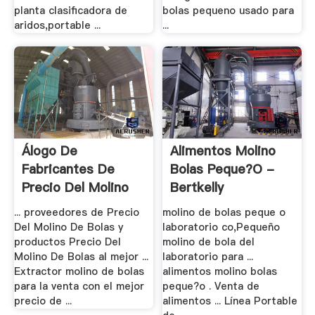
planta clasificadora de
bolas pequeno usado para
aridos,portable ...
...
Álogo De
Alimentos Molino
Fabricantes De
Bolas Peque?o -
Precio Del Molino
Bertkelly
De .
... proveedores de Precio
molino de bolas peque o
Del Molino De Bolas y
laboratorio co,Pequeño
productos Precio Del
molino de bola del
Molino De Bolas al mejor ...
laboratorio para ...
Extractor molino de bolas
alimentos molino bolas
para la venta con el mejor
peque?o . Venta de
precio de ...
alimentos ... Línea Portable