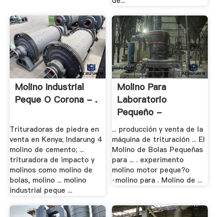
de...
Molino Industrial
Molino Para
Peque O Corona - .
Laboratorio
Pequeño -
Trituradora De .
Trituradoras de piedra en
... producción y venta de la
venta en Kenya; Indarung 4
máquina de trituración ... El
molino de cemento; ...
Molino de Bolas Pequeñas
trituradora de impacto y
para ... . experimento
molinos como molino de
molino motor peque?o
bolas, molino ... molino
·molino para . Molino de ...
industrial peque ...