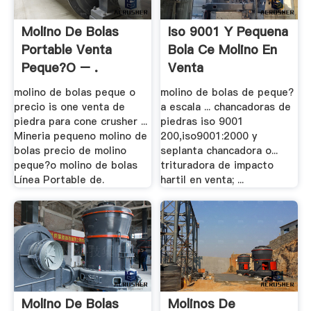
Molino De Bolas
Iso 9001 Y Pequena
Portable Venta
Bola Ce Molino En
Peque?o – .
Venta
molino de bolas peque o
molino de bolas de peque?
precio is one venta de
a escala ... chancadoras de
piedra para cone crusher ...
piedras iso 9001
Mineria pequeno molino de
200,iso9001:2000 y
bolas precio de molino
seplanta chancadora o...
peque?o molino de bolas
trituradora de impacto
Línea Portable de.
hartil en venta; ...
Molino De Bolas
Molinos De