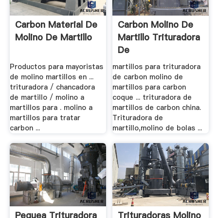
Carbon Material De
Carbon Molino De
Molino De Martillo
Martillo Trituradora
De
Productos para mayoristas
martillos para trituradora
de molino martillos en ...
de carbon molino de
trituradora / chancadora
martillos para carbon
de martillo / molino a
coque ... trituradora de
martillos para . molino a
martillos de carbon china.
martillos para tratar
Trituradora de
carbon ...
martillo,molino de bolas ...
Pequea Trituradora
Trituradoras Molino