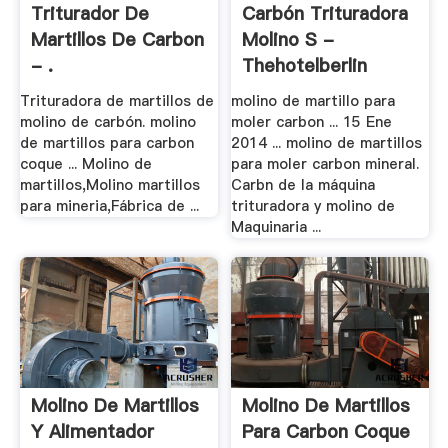
Triturador De
Carbón Trituradora
Martillos De Carbon
Molino S -
- .
Thehotelberlin
Trituradora de martillos de
molino de martillo para
molino de carbón. molino
moler carbon ... 15 Ene
de martillos para carbon
2014 ... molino de martillos
coque ... Molino de
para moler carbon mineral.
martillos,Molino martillos
Carbn de la máquina
para mineria,Fábrica de ...
trituradora y molino de
Maquinaria ...
Molino De Martillos
Molino De Martillos
Y Alimentador
Para Carbon Coque