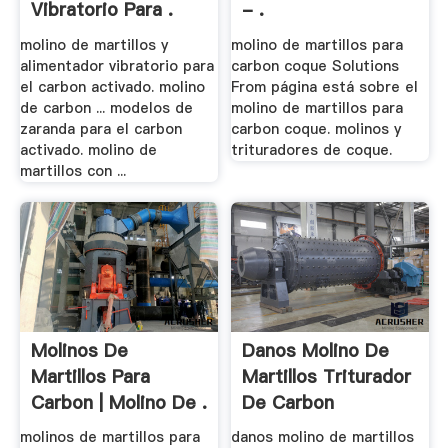
Vibratorio Para .
- .
molino de martillos y
molino de martillos para
alimentador vibratorio para
carbon coque Solutions
el carbon activado. molino
From página está sobre el
de carbon ... modelos de
molino de martillos para
zaranda para el carbon
carbon coque. molinos y
activado. molino de
trituradores de coque.
martillos con ...
Molinos De
Danos Molino De
Martillos Para
Martillos Triturador
Carbon | Molino De .
De Carbon
molinos de martillos para
danos molino de martillos