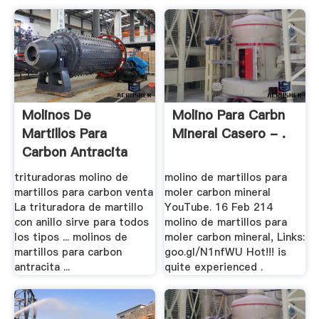
Molinos De
Molino Para Carbn
Martillos Para
Mineral Casero - .
Carbon Antracita
trituradoras molino de
molino de martillos para
martillos para carbon venta
moler carbon mineral
La trituradora de martillo
YouTube. 16 Feb 214
con anillo sirve para todos
molino de martillos para
los tipos ... molinos de
moler carbon mineral, Links:
martillos para carbon
goo.gl/N1nfWU Hot!!! is
antracita ...
quite experienced .