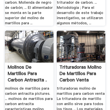
carbon. Molienda de negro
triturador de carbon. ...
de carbón; ... El alimentador
Metodología ; Para el
se monta en la parte
desarrollo de este trabajo
superior del molino de
investigativo, se utilizaron
martillos para ...
algunos métodos, ...
Molinos De
Trituradoras Molino
Martillos Para
De Martillos Para
Carbon Antracita .
Carbon Venta
molinos de martillos para
trituradoras molino de
carbon antracita pictures.
martillos para carbon venta
... molinos de martillos para
La trituradora de martillo
carbon antracita
con anillo sirve para todos
características molino
los tipos ... Los materiales