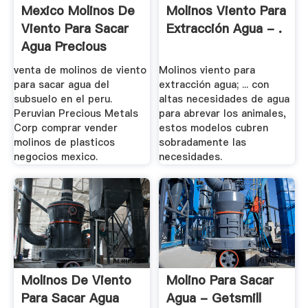
Mexico Molinos De
Molinos Viento Para
Viento Para Sacar
Extracción Agua - .
Agua Precious
venta de molinos de viento
Molinos viento para
para sacar agua del
extracción agua; ... con
subsuelo en el peru.
altas necesidades de agua
Peruvian Precious Metals
para abrevar los animales,
Corp comprar vender
estos modelos cubren
molinos de plasticos
sobradamente las
negocios mexico.
necesidades.
Molinos De Viento
Molino Para Sacar
Para Sacar Agua
Agua - Getsmill