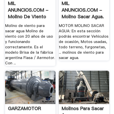
MIL
MIL
ANUNCIOS.COM -
ANUNCIOS.COM -
Molino De Viento
Molino Sacar Agua.
Para .
Motor .
Molino de viento para
MOTOR MOLINO SACAR
sacar agua Molino de
AGUA: En esta sección
viento con 20 años de uso
podrás encontrar Vehiculos
y funcionando
de ocasión, Motos usadas,
correctamente. Es el
todo terreno, furgonetas,
modelo Brisa de la fábrica
... molinos de viento para
argentina Fiasa / Aermotor.
sacar agua.
Con ...
GARZAMOTOR
Molinos Para Sacar