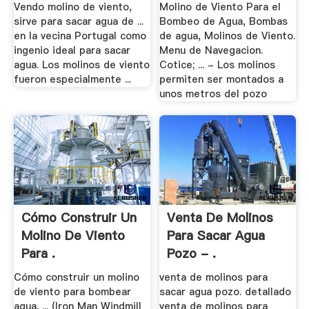
Vendo molino de viento,
Molino de Viento Para el
sirve para sacar agua de ...
Bombeo de Agua, Bombas
en la vecina Portugal como
de agua, Molinos de Viento.
ingenio ideal para sacar
Menu de Navegacion.
agua. Los molinos de viento
Cotice; ... - Los molinos
fueron especialmente ...
permiten ser montados a
unos metros del pozo
Cómo Construir Un
Venta De Molinos
Molino De Viento
Para Sacar Agua
Para .
Pozo - .
Cómo construir un molino
venta de molinos para
de viento para bombear
sacar agua pozo. detallado
agua. ... (Iron Man Windmill
venta de molinos para