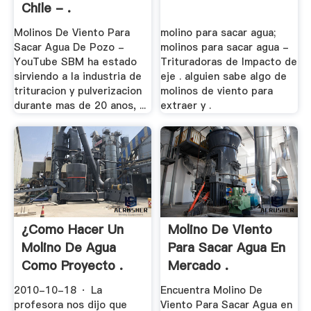
Chile - .
Molinos De Viento Para
molino para sacar agua;
Sacar Agua De Pozo -
molinos para sacar agua -
YouTube SBM ha estado
Trituradoras de Impacto de
sirviendo a la industria de
eje . alguien sabe algo de
trituracion y pulverizacion
molinos de viento para
durante mas de 20 anos, ...
extraer y .
¿Como Hacer Un
Molino De Viento
Molino De Agua
Para Sacar Agua En
Como Proyecto .
Mercado .
2010-10-18 · La
Encuentra Molino De
profesora nos dijo que
Viento Para Sacar Agua en