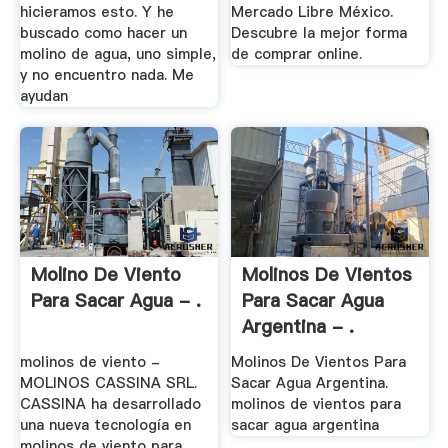
hicieramos esto. Y he
Mercado Libre México.
buscado como hacer un
Descubre la mejor forma
molino de agua, uno simple,
de comprar online.
y no encuentro nada. Me
ayudan
Molino De Viento
Molinos De Vientos
Para Sacar Agua - .
Para Sacar Agua
Argentina - .
molinos de viento -
Molinos De Vientos Para
MOLINOS CASSINA SRL.
Sacar Agua Argentina.
CASSINA ha desarrollado
molinos de vientos para
una nueva tecnología en
sacar agua argentina
molinos de viento para