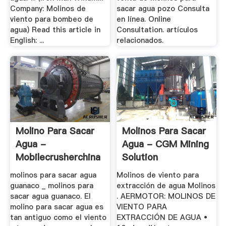
Company: Molinos de
sacar agua pozo Consulta
viento para bombeo de
en línea. Online
agua) Read this article in
Consultation. artículos
English: ...
relacionados.
Molino Para Sacar
Molinos Para Sacar
Agua -
Agua - CGM Mining
Mobilecrusherchina
Solution
molinos para sacar agua
Molinos de viento para
guanaco _ molinos para
extracción de agua Molinos
sacar agua guanaco. El
. AERMOTOR: MOLINOS DE
molino para sacar agua es
VIENTO PARA
tan antiguo como el viento
EXTRACCIÓN DE AGUA •