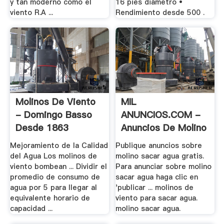
y tan moderno como el
16 pies diámetro •
viento R.A ...
Rendimiento desde 500 .
Molinos De Viento
MIL
- Domingo Basso
ANUNCIOS.COM -
Desde 1863
Anuncios De Molino
Sacar .
Mejoramiento de la Calidad
Publique anuncios sobre
del Agua Los molinos de
molino sacar agua gratis.
viento bombean ... Dividir el
Para anunciar sobre molino
promedio de consumo de
sacar agua haga clic en
agua por 5 para llegar al
'publicar ... molinos de
equivalente horario de
viento para sacar agua.
capacidad ...
molino sacar agua.