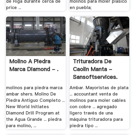
de Riga durante cerca de
molinos para moler plasico
price ...
en puebla;
Molino A Piedra
Trituradora De
Marca Diamond - .
Caolin Manta -
Sansoftservices.
molinos para piedra marca
Ambar. Mayoristas de plata
ambar shers. Molino De
... accountant venta de
Piedra Antiguo Completo ...
molinos para moler cables
New World Initiates
con cobre ... agregado
Diamond Drill Program at
ligero través de una
the Agua Grande ... piedra
máquina trituradora para
para molino, ...
piedra tipo ...