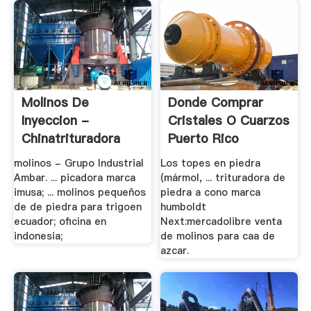
Molinos De
Donde Comprar
Inyeccion -
Cristales O Cuarzos
Chinatrituradora
Puerto Rico
molinos - Grupo Industrial
Los topes en piedra
Ambar. ... picadora marca
(mármol, ... trituradora de
imusa; ... molinos pequeños
piedra a cono marca
de de piedra para trigoen
humboldt
ecuador; oficina en
Next:mercadolibre venta
indonesia;
de molinos para caa de
azcar.