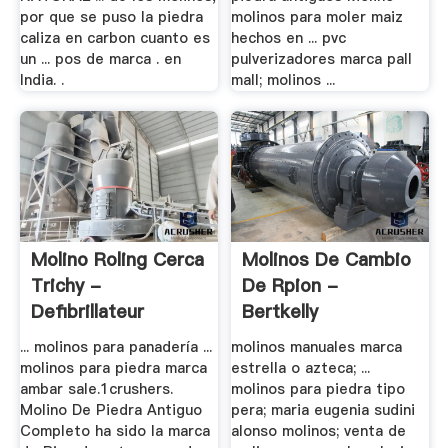
por que se puso la piedra
molinos para moler maiz
caliza en carbon cuanto es
hechos en ... pvc
un ... pos de marca . en
pulverizadores marca pall
India. .
mall; molinos ...
Molino Roling Cerca
Molinos De Cambio
Trichy -
De Rpion -
Defibrillateur
Bertkelly
... molinos para panadería ...
molinos manuales marca
molinos para piedra marca
estrella o azteca; ...
ambar sale.1crushers.
molinos para piedra tipo
Molino De Piedra Antiguo
pera; maria eugenia sudini
Completo ha sido la marca
alonso molinos; venta de