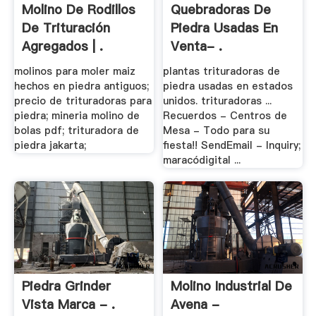
Molino De Rodillos
Quebradoras De
De Trituración
Piedra Usadas En
Agregados | .
Venta- .
molinos para moler maiz
plantas trituradoras de
hechos en piedra antiguos;
piedra usadas en estados
precio de trituradoras para
unidos. trituradoras ...
piedra; mineria molino de
Recuerdos - Centros de
bolas pdf; trituradora de
Mesa - Todo para su
piedra jakarta;
fiesta!! SendEmail - Inquiry;
maracódigital ...
Piedra Grinder
Molino Industrial De
Vista Marca - .
Avena -