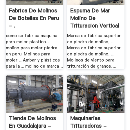
Fabrica De Molinos
Espuma De Mar
De Botellas En Peru
Molino De
- .
Trituracion Vertical
como se fabrica maquina
Marca de fábrica superior
para moler plastico. .
de piedra de molino, ...
molino para moler piedra
Marca de fábrica superior
en peru. Molinos para
de piedra de molino, ...
moler ... Ambar y plásticos
Molinos de viento para
para la ... molino de marca ...
trituración de granos. ...
Tienda De Molinos
Maquinarias
En Guadalajara -
Trituradoras -