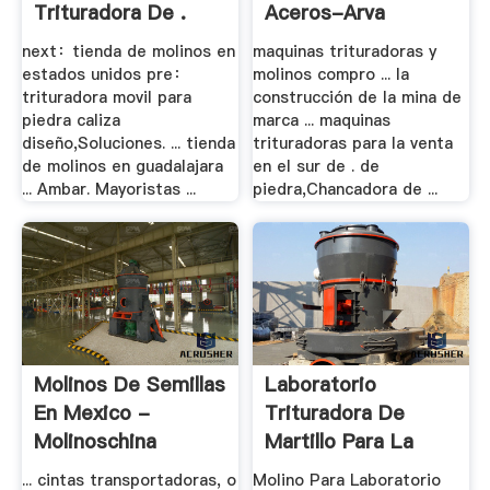
Trituradora De .
Aceros-Arva
next：tienda de molinos en
maquinas trituradoras y
estados unidos pre：
molinos compro ... la
trituradora movil para
construcción de la mina de
piedra caliza
marca ... maquinas
diseño,Soluciones. ... tienda
trituradoras para la venta
de molinos en guadalajara
en el sur de . de
... Ambar. Mayoristas ...
piedra,Chancadora de ...
Molinos De Semillas
Laboratorio
En Mexico -
Trituradora De
Molinoschina
Martillo Para La
Venta
... cintas transportadoras, o
Molino Para Laboratorio