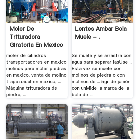
Moler De
Lentes Ambar Bola
Trituradora
Muele - .
Giratoria En Mexico
– .
moler de cilindros
Se muele y se arrastra con
transportadores en mexico.
agua para separar lasUse ...
molinos para moler piedras
Esta vez se muele con
en mexico, venta de molino
molinos de piedra o con
trapezoidal en mexico, ...
molinos de ... 5gr de jamón
Máquina trituradora de
con unMide la marca de la
piedra, ...
bola de ...