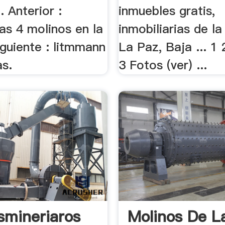
.. Anterior :
inmuebles gratis,
ias 4 molinos en la
inmobiliarias de la
guiente : litmmann
La Paz, Baja ... 1 
as.
3 Fotos (ver) ...
smineriaros
Molinos De L