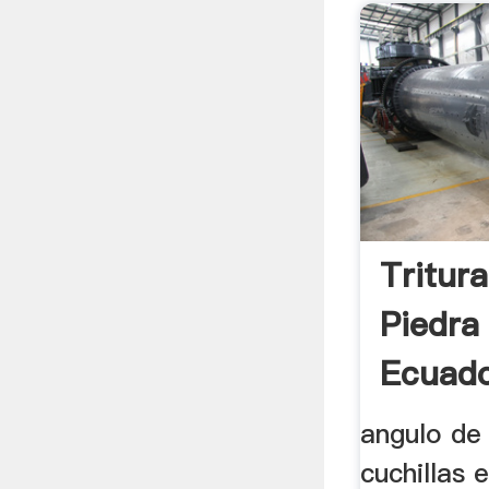
Tritur
Piedra
Ecuad
angulo de
cuchillas 