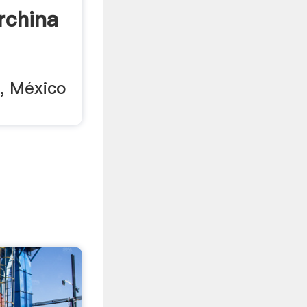
rchina
, México