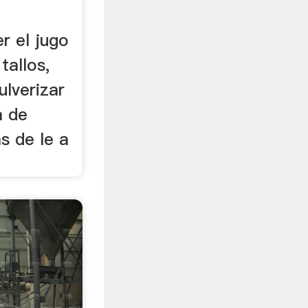
r el jugo
tallos,
ulverizar
a de
s de le a