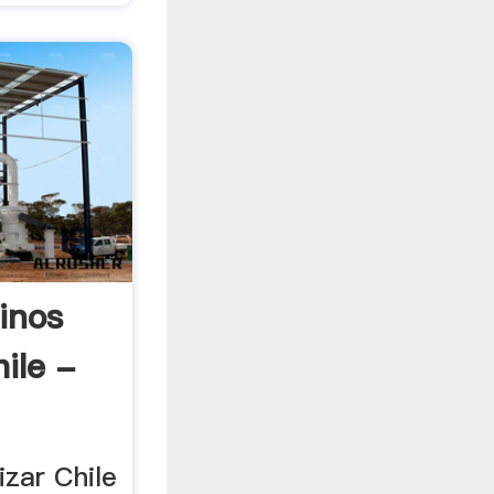
inos
ile -
izar Chile