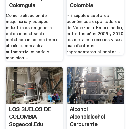
Colomguia
Colombia
Comercializacion de
Principales sectores
maquinaria y equipos
económicos exportadores
industriales en general
de Venezuela. En promedio,
enfocados al sector
entre los años 2006 y 2010
metalmecanico, maderero,
los metales comunes y sus
aluminio, mecanica
manufacturas
automotriz, mineria y
representaron el sector ...
medicion ...
LOS SUELOS DE
Alcohol
COLOMBIA -
Alcoholalcohol
Sogeocol.edu
Carburante