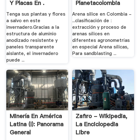
Y Placas En .
Planetacolombia
Tenga sus plantas y flores
Arena silice en Colombia -
a salvo en este
...clasificación de :
invernadero.Gracias a la
extracción y proceso de
estructura de aluminio
arenas sílices en
anodizado resistente y
diferentes agronometrías
paneles transparente
en especial Arena sílicas,
aislante, el invernadero
Para sandblasting ...
puede ...
Minería En América
Zafiro - Wikipedia,
Latina (I): Panorama
La Enciclopedia
General
Libre