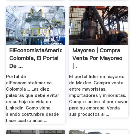
ElEconomistaAmerica
Mayoreo | Compra
Colombia, El Portal
Venta Por Mayoreo
De ...
| .
Portal de
El portal líder en mayoreo
elEconomistaAmerica
de México. Compra venta
Colombia ... Las diez
entre mayoristas,
palabras que debe evitar
importadores y minoristas.
en su hoja de vida en
Compre online al por mayor
LinkedIn. Como viene
para su empresa. Venda
siendo costumbre desde
sus productos al ...
hace cuatro años ...