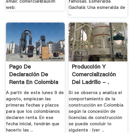
email: comercial@auxim
famosas. Esmeralda
web:
Gachalá: Una esmeralda de
...
Pago De
Producción Y
Declaración De
Comercialización
Renta En Colombia
Del Ladrillo - .
2016 | .
A partir de este lunes 9 de
Si se observa y analiza el
agosto, empiezan las
comportamiento de la
primeras fechas y plazos
construcción en Colombia
para que los colombianos
según la concesión de
declaren renta. En ese
licencias de construcción
fecha inicial, tendrán que
se puede concluir lo
hacerlo las ...
siguiente : (ver ...