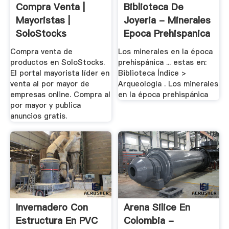
Compra Venta |
Biblioteca De
Mayoristas |
Joyeria - Minerales
SoloStocks
Epoca Prehispanica
Compra venta de
Los minerales en la época
productos en SoloStocks.
prehispánica ... estas en:
El portal mayorista líder en
Biblioteca Índice >
venta al por mayor de
Arqueología . Los minerales
empresas online. Compra al
en la época prehispánica
por mayor y publica
anuncios gratis.
Invernadero Con
Arena Silice En
Estructura En PVC
Colombia -