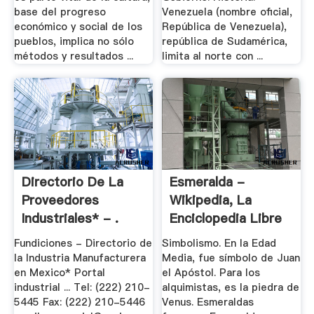
base del progreso
Venezuela (nombre oficial,
económico y social de los
República de Venezuela),
pueblos, implica no sólo
república de Sudamérica,
métodos y resultados ...
limita al norte con ...
Directorio De La
Esmeralda -
Proveedores
Wikipedia, La
Industriales* - .
Enciclopedia Libre
Fundiciones - Directorio de
Simbolismo. En la Edad
la Industria Manufacturera
Media, fue símbolo de Juan
en Mexico* Portal
el Apóstol. Para los
industrial ... Tel: (222) 210-
alquimistas, es la piedra de
5445 Fax: (222) 210-5446
Venus. Esmeraldas