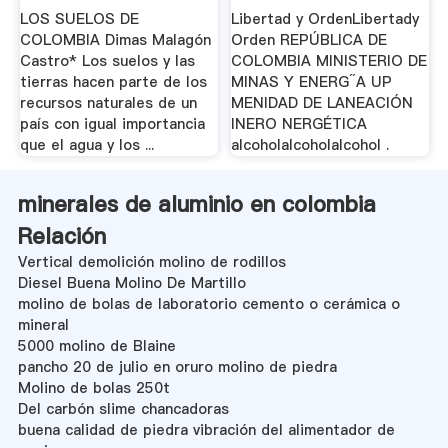
Carburante - UPME
LOS SUELOS DE
Libertad y OrdenLibertady
COLOMBIA Dimas Malagón
Orden REPÚBLICA DE
Castro* Los suelos y las
COLOMBIA MINISTERIO DE
tierras hacen parte de los
MINAS Y ENERG˝A UP
recursos naturales de un
MENIDAD DE LANEACIÓN
país con igual importancia
INERO NERGÉTICA
que el agua y los ...
alcoholalcoholalcohol .
minerales de aluminio en colombia
Relación
Vertical demolición molino de rodillos
Diesel Buena Molino De Martillo
molino de bolas de laboratorio cemento o cerámica o
mineral
5000 molino de Blaine
pancho 20 de julio en oruro molino de piedra
Molino de bolas 250t
Del carbón slime chancadoras
buena calidad de piedra vibración del alimentador de