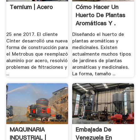
Ternium | Acero
Cómo Hacer Un
Huerto De Plantas
Aromáticas Y .
25 ene 2017. El cliente
Diseñando el huerto de
Cinter desarrolló una nueva
plantas aromáticas y
forma de construcción para
medicinales. Existen
el Metrobus que reemplazó
actualmente muchos tipos
aluminio por acero, resolvió
de jardines de plantas
problemas de filtraciones y
aromáticas y medicinales.
...
La forma, tamaño ...
MAQUINARIA
Embajada De
INDUSTRIAL |
Venezuela En