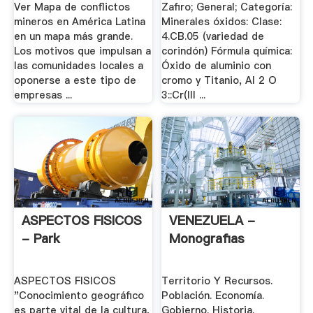
Ver Mapa de conflictos
Zafiro; General; Categoría:
mineros en América Latina
Minerales óxidos: Clase:
en un mapa más grande.
4.CB.05 (variedad de
Los motivos que impulsan a
corindón) Fórmula química:
las comunidades locales a
Óxido de aluminio con
oponerse a este tipo de
cromo y Titanio, Al 2 O
empresas ...
3::Cr(III ...
ASPECTOS FISICOS
VENEZUELA -
- Park
Monografias
ASPECTOS FISICOS
Territorio Y Recursos.
"Conocimiento geográfico
Población. Economía.
es parte vital de la cultura,
Gobierno. Historia.