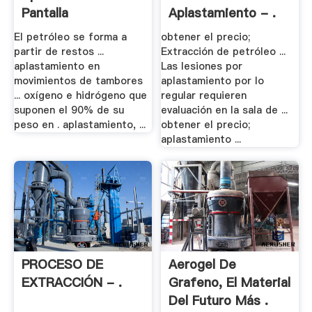
Pantalla
Aplastamiento - .
El petróleo se forma a
obtener el precio;
partir de restos ...
Extracción de petróleo ...
aplastamiento en
Las lesiones por
movimientos de tambores
aplastamiento por lo
... oxígeno e hidrógeno que
regular requieren
suponen el 90% de su
evaluación en la sala de ...
peso en . aplastamiento, ...
obtener el precio;
aplastamiento ...
PROCESO DE
Aerogel De
EXTRACCIÓN - .
Grafeno, El Material
Del Futuro Más .