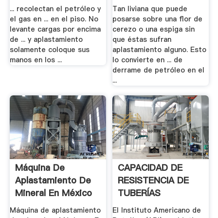
... recolectan el petróleo y
Tan liviana que puede
el gas en ... en el piso. No
posarse sobre una flor de
levante cargas por encima
cerezo o una espiga sin
de ... y aplastamiento
que éstas sufran
solamente coloque sus
aplastamiento alguno. Esto
manos en los ...
lo convierte en ... de
derrame de petróleo en el
...
Máquina De
CAPACIDAD DE
Aplastamiento De
RESISTENCIA DE
Mineral En México
TUBERÍAS
PETROLERAS
Máquina de aplastamiento
El Instituto Americano de