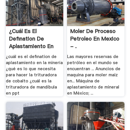
¿cuál Es El
Moler De Proceso
Defination De
Petroleo En Mexico
Aplastamiento En
- .
La Minería
¿cuál es el defination de
Las mayores reservas de
aplastamiento en la minería
petróleo en el mundo se
¿qué es lo que necesita
encuentran ... Anuncios de
para hacer la trituradora
maquina para moler maiz
de cobalto ¿cuál es la
en... Máquina de
trituradora de mandíbula
aplastamiento de mineral
en ppt
en México; ...