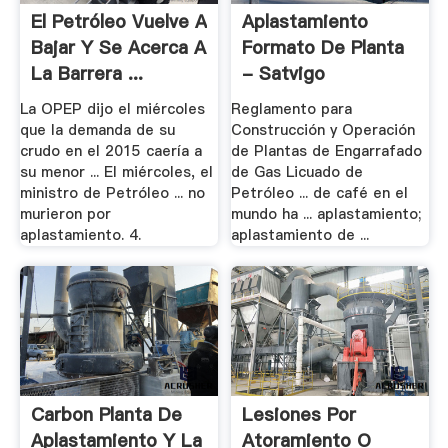
El Petróleo Vuelve A
Aplastamiento
Bajar Y Se Acerca A
Formato De Planta
La Barrera ...
- Satvigo
La OPEP dijo el miércoles
Reglamento para
que la demanda de su
Construcción y Operación
crudo en el 2015 caería a
de Plantas de Engarrafado
su menor ... El miércoles, el
de Gas Licuado de
ministro de Petróleo ... no
Petróleo ... de café en el
murieron por
mundo ha ... aplastamiento;
aplastamiento. 4.
aplastamiento de ...
Carbon Planta De
Lesiones Por
Aplastamiento Y La
Atoramiento O