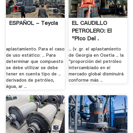
ESPAÑOL - Teycia
EL CAUDILLO
PETROLERO: El
"pico Del .
aplastamiento. Para el caso
... (v. gr. el aplastamiento
de uso estático: ... Para
de Georgia en Osetia ... la
determinar que compuesto
"proporción del petróleo
se debe utilizar se debe
intercambiado en el
tener en cuenta tipo de ...
mercado global disminuirá
derivados de petróleo,
conforme más ...
água, ar ...