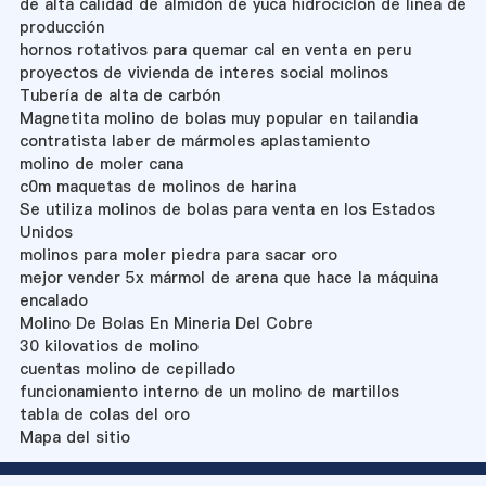
de alta calidad de almidón de yuca hidrociclon de línea de
producción
hornos rotativos para quemar cal en venta en peru
proyectos de vivienda de interes social molinos
Tubería de alta de carbón
Magnetita molino de bolas muy popular en tailandia
contratista laber de mármoles aplastamiento
molino de moler cana
c0m maquetas de molinos de harina
Se utiliza molinos de bolas para venta en los Estados
Unidos
molinos para moler piedra para sacar oro
mejor vender 5x mármol de arena que hace la máquina
encalado
Molino De Bolas En Mineria Del Cobre
30 kilovatios de molino
cuentas molino de cepillado
funcionamiento interno de un molino de martillos
tabla de colas del oro
Mapa del sitio