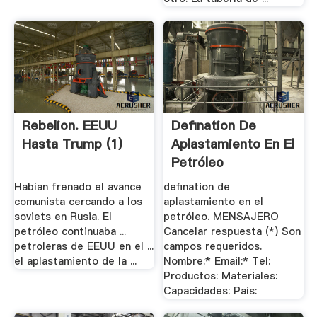
Rebelion. EEUU
Defination De
Hasta Trump (1)
Aplastamiento En El
Petróleo
Habían frenado el avance
defination de
comunista cercando a los
aplastamiento en el
soviets en Rusia. El
petróleo. MENSAJERO
petróleo continuaba ...
Cancelar respuesta (*) Son
petroleras de EEUU en el ...
campos requeridos.
el aplastamiento de la ...
Nombre:* Email:* Tel:
Productos: Materiales:
Capacidades: País: