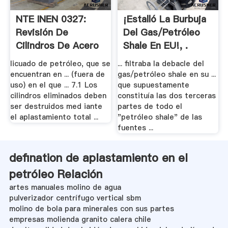
NTE INEN 0327:
¡Estalló La Burbuja
Revisión De
Del Gas/petróleo
Cilindros De Acero
Shale En EU!, .
Al .
licuado de petróleo, que se
... filtraba la debacle del
encuentran en ... (fuera de
gas/petróleo shale en su ...
uso) en el que ... 7.1 Los
que supuestamente
cilindros eliminados deben
constituía las dos terceras
ser destruidos med iante
partes de todo el
el aplastamiento total ...
"petróleo shale" de las
fuentes ...
defination de aplastamiento en el
petróleo Relación
artes manuales molino de agua
pulverizador centrífugo vertical sbm
molino de bola para minerales con sus partes
empresas molienda granito calera chile