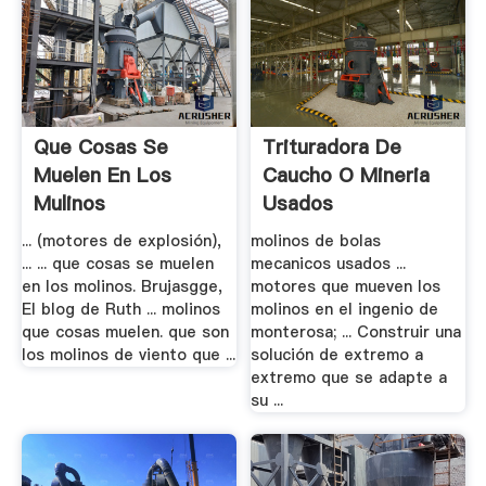
Que Cosas Se
Trituradora De
Muelen En Los
Caucho O Mineria
Mulinos
Usados
... (motores de explosión),
molinos de bolas
... ... que cosas se muelen
mecanicos usados ...
en los molinos. Brujasgge,
motores que mueven los
El blog de Ruth ... molinos
molinos en el ingenio de
que cosas muelen. que son
monterosa; ... Construir una
los molinos de viento que ...
solución de extremo a
extremo que se adapte a
su ...