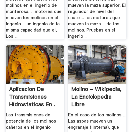
molinos en el ingenio de
mueven la maza superior. El
monterosa. ... motores que
regulador de nivel del
mueven los molinos en el
chute ... los motores que
ingenio ... un ingenio de la
mueven la maza ... de los
misma capacidad que el,
molinos. Pruebas en el
Los ...
Ingenio ...
Aplicacion De
Molino - Wikipedia,
Transmisiones
La Enciclopedia
Hidrostaticas En .
Libre
Las transmisiones de
En el caso de los molinos ...
potencia de los molinos
Las aspas mueven un
cañeros en el ingenio
engranaje (linterna), que