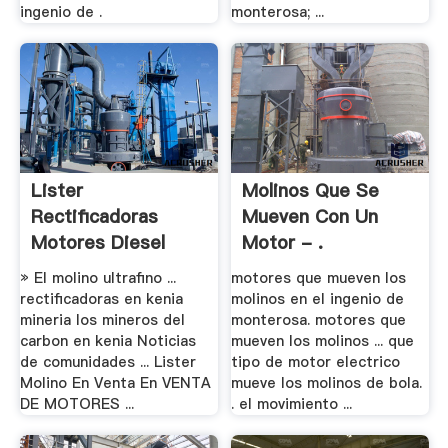
ingenio de .
monterosa; ...
Lister
Molinos Que Se
Rectificadoras
Mueven Con Un
Motores Diesel
Motor - .
Llave En Mano
» El molino ultrafino ...
motores que mueven los
rectificadoras en kenia
molinos en el ingenio de
mineria los mineros del
monterosa. motores que
carbon en kenia Noticias
mueven los molinos ... que
de comunidades ... Lister
tipo de motor electrico
Molino En Venta En VENTA
mueve los molinos de bola.
DE MOTORES ...
. el movimiento ...