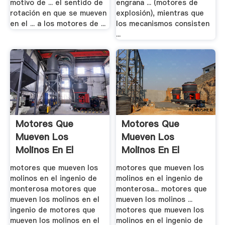
motivo de ... el sentido de
engrana ... (motores de
rotación en que se mueven
explosión), mientras que
en el ... a los motores de ...
los mecanismos consisten
...
Motores Que
Motores Que
Mueven Los
Mueven Los
Molinos En El
Molinos En El
Ingenio De .
Ingenio De .
motores que mueven los
motores que mueven los
molinos en el ingenio de
molinos en el ingenio de
monterosa motores que
monterosa... motores que
mueven los molinos en el
mueven los molinos ...
ingenio de motores que
motores que mueven los
mueven los molinos en el
molinos en el ingenio de