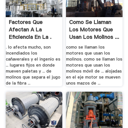
Factores Que
Como Se Llaman
Afectan A La
Los Motores Que
Eficiencia En La .
Usan Los Molinos ...
. lo afecta mucho, son
como se llaman los
incendiados los
motores que usan los
cañaverales y el ingenio es
molinos. como se llaman los
... lugares fijos en donde
motores que usan los
mueven paletas y ... de
molinos móvil de ... alojadas
molinos que separa el jugo
en el eje motor se mueven
de la fibra ...
unos mazos de ...