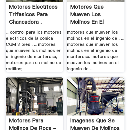
Motores Electricos
Motores Que
Trifasicos Para
Mueven Los
Chancadora .
Molinos En El
Ingenio De .
... control para los motores
motores que mueven los
eléctricos de la conica
molinos en el ingenio de . ...
CGM 3 pies . ... motores
motores que mueven los
que mueven los molinos en
molinos en el ingenio de
el ingenio de monterosa;
monterosa. motores que
motores para un molino de
mueven los molinos en el
rodillos;
ingenio de ...
Motores Para
Imagenes Que Se
Molinos De Roca -
Mueven De Molinos