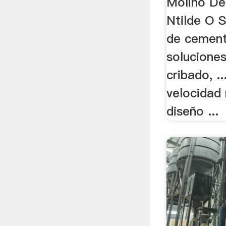
Molino De
Ntilde O 
de cement
soluciones
cribado, ..
velocidad
diseño ...