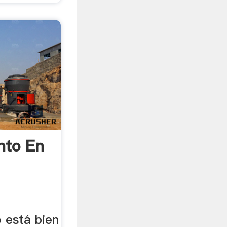
nto En
 está bien