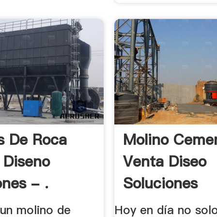
s De Roca
Molino Ceme
o Diseno
Venta Diseo
ones - .
Soluciones
 un molino de
Hoy en día no solo