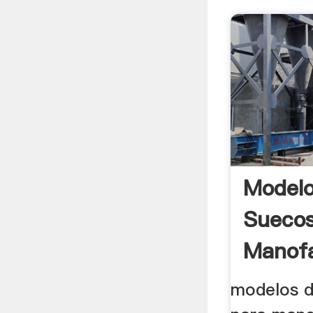
Modelo
Suecos
Manofa
modelos d