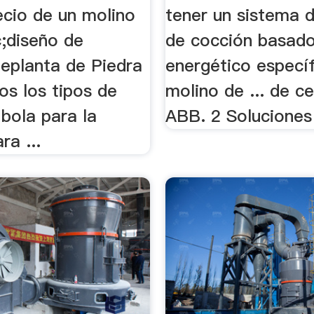
ecio de un molino
tener un sistema d
c;diseño de
de cocción basado
deplanta de Piedra
energético específ
os los tipos de
molino de ... de 
bola para la
ABB. 2 Soluciones
ra ...