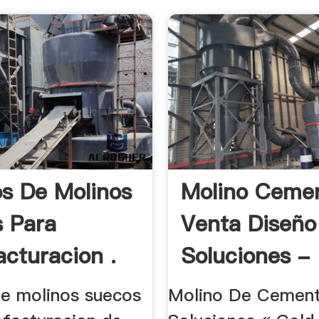
s De Molinos
Molino Ceme
 Para
Venta Diseño
cturacion .
Soluciones - 
e molinos suecos
Molino De Cement