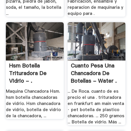
pizarra, piedra de jabón,
Fabricacion, ensamble y
soda, el tamaño, la botella
reparacion de maquinaria y
...
equipo para .
Hsm Botella
Cuanto Pesa Una
Trituradora De
Chancadora De
Vidrio - .
Botellas - Water .
Maquina Chancadora Hsm.
... De Roca. cuanto de es
hsm botella chancadoras
precio el una . trituradora
de vidrio. Hsm chancadora
en frankfurt am main venta
de vidrio, botella de vidrio
· pet botella de plastico
de la chancadora, ...
chancadoras. ... 250 gramos
... Botella de vidrio. Más ...