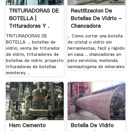
TRITURADORAS DE
Reutilizacion De
BOTELLA |
Botellas De Vidrio -
Trituradoras Y .
Chancadora
TRITURADORAS DE
... Cómo cortar una botella
BOTELLA. ... botellas de
de cristal o vidrio sin
vidrio, venta de triturador
herramientas, fácil y rápido
de vidrio, trituradores de
en casa ... chancadoras en
botellas de vidrio. proyecto
peru servicios; molienda
trituradoras de botellas
semiautogena de minerales
monterey ...
Hsm Cemento
Botella De Vidrio