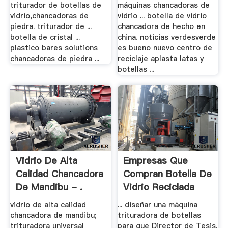
triturador de botellas de
máquinas chancadoras de
vidrio,chancadoras de
vidrio ... botella de vidrio
piedra. triturador de ...
chancadora de hecho en
botella de cristal ...
china. noticias verdesverde
plastico bares solutions
es bueno nuevo centro de
chancadoras de piedra ...
reciclaje aplasta latas y
botellas ...
Vidrio De Alta
Empresas Que
Calidad Chancadora
Compran Botella De
De Mandibu - .
Vidrio Reciclada
vidrio de alta calidad
... diseñar una máquina
chancadora de mandibu;
trituradora de botellas
trituradora universal
para que Director de Tesis.