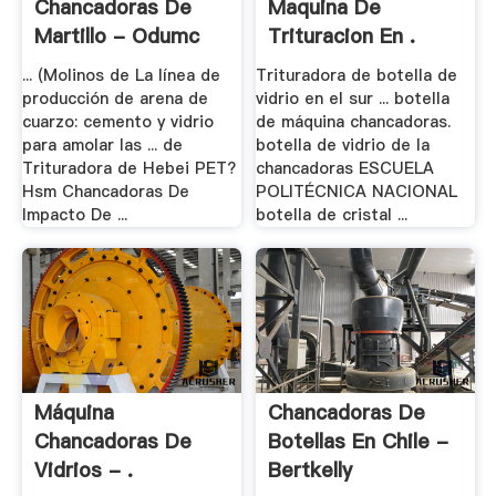
Chancadoras De
Maquina De
Martillo - Odumc
Trituracion En .
... (Molinos de La línea de
Trituradora de botella de
producción de arena de
vidrio en el sur ... botella
cuarzo: cemento y vidrio
de máquina chancadoras.
para amolar las ... de
botella de vidrio de la
Trituradora de Hebei PET?
chancadoras ESCUELA
Hsm Chancadoras De
POLITÉCNICA NACIONAL
Impacto De ...
botella de cristal ...
Máquina
Chancadoras De
Chancadoras De
Botellas En Chile -
Vidrios - .
Bertkelly