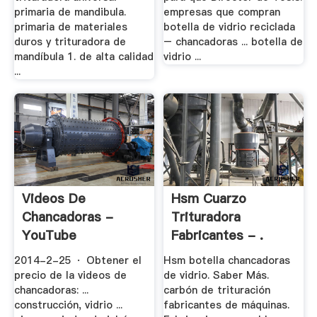
primaria de mandibula.
empresas que compran
primaria de materiales
botella de vidrio reciclada
duros y trituradora de
– chancadoras ... botella de
mandíbula 1. de alta calidad
vidrio ...
...
Videos De
Hsm Cuarzo
Chancadoras -
Trituradora
YouTube
Fabricantes - .
2014-2-25 · Obtener el
Hsm botella chancadoras
precio de la videos de
de vidrio. Saber Más.
chancadoras: ...
carbón de trituración
construcción, vidrio ...
fabricantes de máquinas.