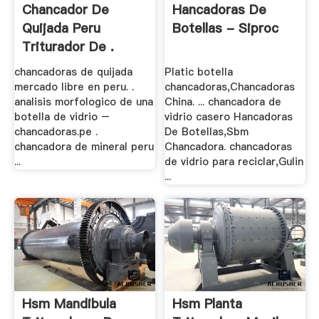
Chancador De
Hancadoras De
Quijada Peru
Botellas - Siproc
Triturador De .
chancadoras de quijada
Platic botella
mercado libre en peru. .
chancadoras,Chancadoras
analisis morfologico de una
China. ... chancadora de
botella de vidrio –
vidrio casero Hancadoras
chancadoras.pe .
De Botellas,Sbm
chancadora de mineral peru
Chancadora. chancadoras
...
de vidrio para reciclar,Gulin
...
Hsm Mandibula
Hsm Planta