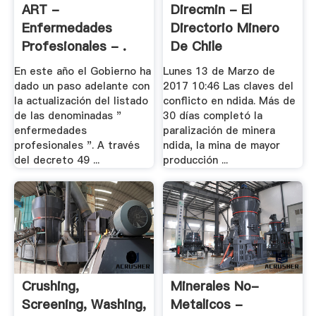
ART -
Direcmin - El
Enfermedades
Directorio Minero
Profesionales - .
De Chile
En este año el Gobierno ha
Lunes 13 de Marzo de
dado un paso adelante con
2017 10:46 Las claves del
la actualización del listado
conflicto en ndida. Más de
de las denominadas "
30 días completó la
enfermedades
paralización de minera
profesionales ". A través
ndida, la mina de mayor
del decreto 49 ...
producción ...
Crushing,
Minerales No-
Screening, Washing,
Metalicos -