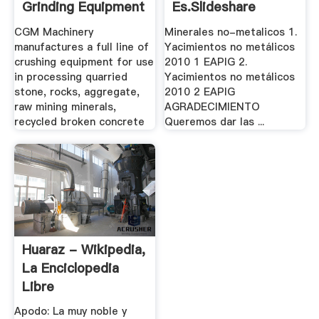
Grinding Equipment
Es.slideshare
.
CGM Machinery
Minerales no-metalicos 1.
manufactures a full line of
Yacimientos no metálicos
crushing equipment for use
2010 1 EAPIG 2.
in processing quarried
Yacimientos no metálicos
stone, rocks, aggregate,
2010 2 EAPIG
raw mining minerals,
AGRADECIMIENTO
recycled broken concrete
Queremos dar las ...
Huaraz - Wikipedia,
La Enciclopedia
Libre
Apodo: La muy noble y