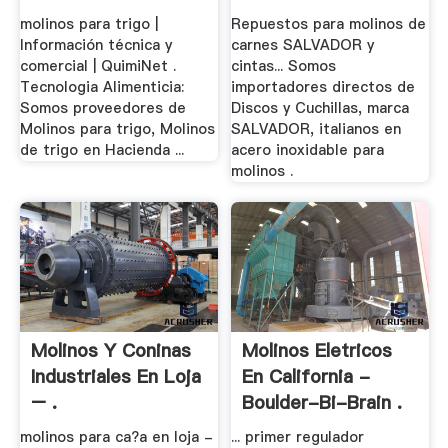
molinos para trigo |
Repuestos para molinos de
Información técnica y
carnes SALVADOR y
comercial | QuimiNet .
cintas... Somos
Tecnologia Alimenticia:
importadores directos de
Somos proveedores de
Discos y Cuchillas, marca
Molinos para trigo, Molinos
SALVADOR, italianos en
de trigo en Hacienda ...
acero inoxidable para
molinos .
Molinos Y Coninas
Molinos Eletricos
Industriales En Loja
En California -
– .
Boulder-Bi-Brain .
molinos para ca?a en loja -
... primer regulador