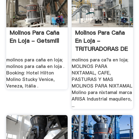
Molinos Para Caña
Molinos Para Caña
En Loja - Getsmill
En Loja -
TRITURADORAS DE
.
molinos para caña en loja;
molinos para ca?a en loja;
molinos para caña en loja .
MOLINOS PARA
Booking: Hotel Hilton
NIXTAMAL, CAFE,
Molino Stucky Venice,
PASTURAS Y MAS
Veneza, Itália .
MOLINOS PARA NIXTAMAL
Molino para nixtamal marca
ARISA Industrial maquilero,
...