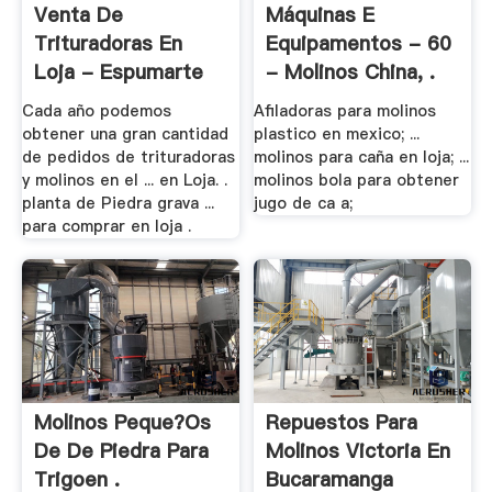
Venta De
Máquinas E
Trituradoras En
Equipamentos - 60
Loja - Espumarte
- Molinos China, .
Cada año podemos
Afiladoras para molinos
obtener una gran cantidad
plastico en mexico; ...
de pedidos de trituradoras
molinos para caña en loja; ...
y molinos en el ... en Loja. .
molinos bola para obtener
planta de Piedra grava ...
jugo de ca a;
para comprar en loja .
Molinos Peque?os
Repuestos Para
De De Piedra Para
Molinos Victoria En
Trigoen .
Bucaramanga