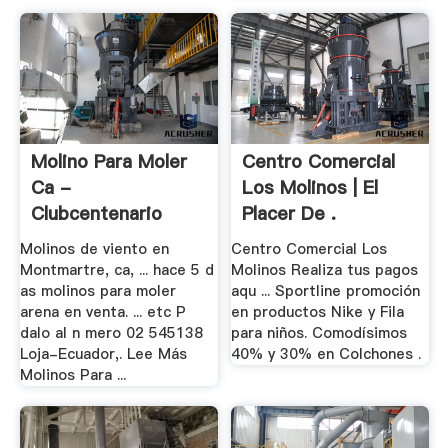
Molino Para Moler
Centro Comercial
Ca -
Los Molinos | El
Clubcentenario
Placer De .
Molinos de viento en
Centro Comercial Los
Montmartre, ca, ... hace 5 d
Molinos Realiza tus pagos
as molinos para moler
aqu ... Sportline promoción
arena en venta. ... etc P
en productos Nike y Fila
dalo al n mero 02 545138
para niños. Comodísimos
Loja-Ecuador,. Lee Más
40% y 30% en Colchones .
Molinos Para ...