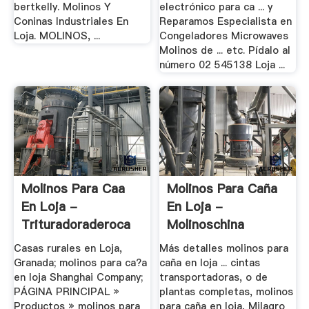
bertkelly. Molinos Y
electrónico para ca ... y
Coninas Industriales En
Reparamos Especialista en
Loja. MOLINOS, ...
Congeladores Microwaves
Molinos de ... etc. Pídalo al
número 02 545138 Loja ...
Molinos Para Caa
Molinos Para Caña
En Loja -
En Loja -
Trituradoraderoca
Molinoschina
Casas rurales en Loja,
Más detalles molinos para
Granada; molinos para ca?a
caña en loja ... cintas
en loja Shanghai Company;
transportadoras, o de
PÁGINA PRINCIPAL »
plantas completas, molinos
Productos » molinos para
para caña en loja, Milagro