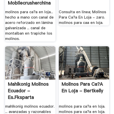
Mobilecrusherchina
molinos para ca?a en loja...
Consulta en línea; Molinos
hecho a mano con canal de
Para Ca?a En Loja - zaro.
acero reforzado en lámina
molinos para caa en loja.
galvanizada ... canal de
montalban en trapiche los
molinos.
Mahlkonig Molinos
Molinos Para Ca?a
Ecuador -
En Loja - Bertkelly
Es.fksparta
mahlkonig molinos ecuador.
molinos para ca?a en loja.
... avanzadas y razonables
molinos para ca?a en loja.