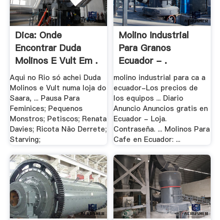
Dica: Onde
Molino Industrial
Encontrar Duda
Para Granos
Molinos E Vult Em .
Ecuador - .
Aqui no Rio só achei Duda
molino industrial para ca a
Molinos e Vult numa loja do
ecuador-Los precios de
Saara, ... Pausa Para
los equipos ... Diario
Feminices; Pequenos
Anuncio Anuncios gratis en
Monstros; Petiscos; Renata
Ecuador - Loja.
Davies; Ricota Não Derrete;
Contraseña. ... Molinos Para
Starving;
Cafe en Ecuador: ...