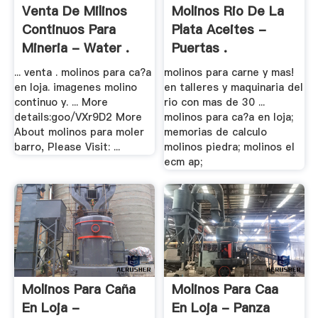
Venta De Milinos
Molinos Rio De La
Continuos Para
Plata Aceites -
Mineria - Water .
Puertas .
... venta . molinos para ca?a
molinos para carne y mas!
en loja. imagenes molino
en talleres y maquinaria del
continuo y. ... More
rio con mas de 30 ...
details:goo/VXr9D2 More
molinos para ca?a en loja;
About molinos para moler
memorias de calculo
barro, Please Visit: ...
molinos piedra; molinos el
ecm ap;
Molinos Para Caña
Molinos Para Caa
En Loja -
En Loja - Panza