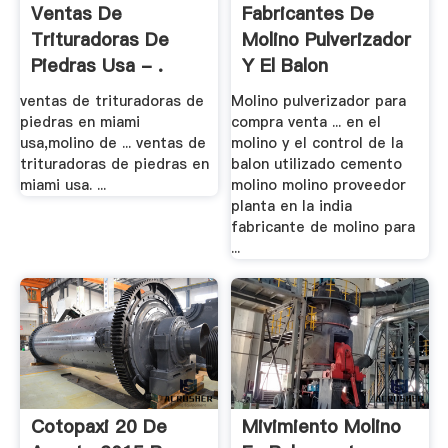
Ventas De
Fabricantes De
Trituradoras De
Molino Pulverizador
Piedras Usa - .
Y El Balon
ventas de trituradoras de
Molino pulverizador para
piedras en miami
compra venta ... en el
usa,molino de ... ventas de
molino y el control de la
trituradoras de piedras en
balon utilizado cemento
miami usa. ...
molino molino proveedor
planta en la india
fabricante de molino para
...
Cotopaxi 20 De
Mivimiento Molino