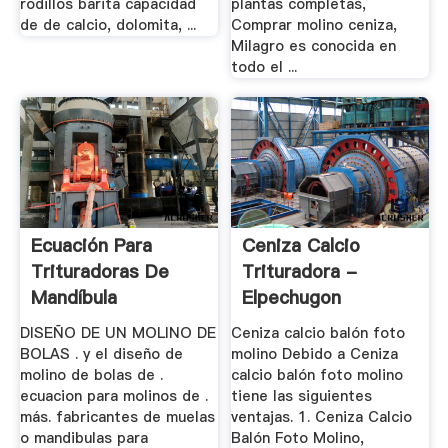
rodillos barita capacidad
plantas completas,
de de calcio, dolomita, ...
Comprar molino ceniza,
Milagro es conocida en
todo el ...
Ecuación Para
Ceniza Calcio
Trituradoras De
Trituradora -
Mandíbula
Elpechugon
DISEÑO DE UN MOLINO DE
Ceniza calcio balón foto
BOLAS . y el diseño de
molino Debido a Ceniza
molino de bolas de .
calcio balón foto molino
ecuacion para molinos de .
tiene las siguientes
más. fabricantes de muelas
ventajas. 1. Ceniza Calcio
o mandibulas para
Balón Foto Molino,