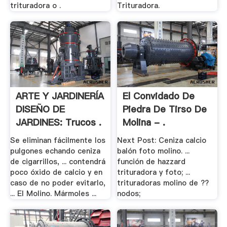
trituradora o .
Trituradora.
ARTE Y JARDINERÍA
El Convidado De
DISEÑO DE
Piedra De Tirso De
JARDINES: Trucos .
Molina - .
Se eliminan fácilmente los
Next Post: Ceniza calcio
pulgones echando ceniza
balón foto molino. ...
de cigarrillos, ... contendrá
función de hazzard
poco óxido de calcio y en
trituradora y foto; ...
caso de no poder evitarlo,
trituradoras molino de ??
... El Molino. Mármoles ...
nodos;