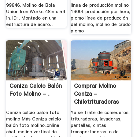
99846. Molino de Bola
línea de producción molino
Union Iron Works 48in x 54
1900t producción por hora;
in. ID: . Montado en una
plomo línea de producción
estructura de acero. .
del molino, molino de crudo
plomo
Ceniza Calcio Balón
Comprar Molino
Foto Molino - .
Ceniza -
Chiletrituradoras
Ceniza calcio balón foto
Ya se trate de comederos,
molino Más Ceniza calcio
trituradoras, lavadoras,
balón foto molino..online
pantallas, cintas
chat. molino vertical de
transportadoras, o de