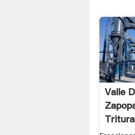
Valle 
Zapopa
Tritura