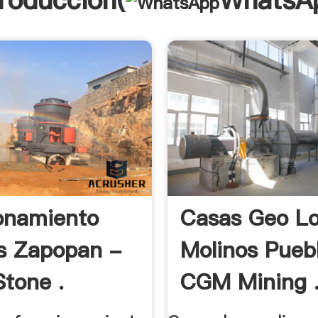
troducción(
WhatsA
onamiento
Casas Geo L
s Zapopan -
Molinos Pueb
tone .
CGM Mining 