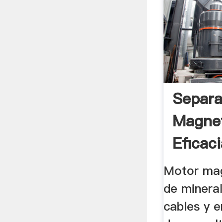
Separa
Magnet
Eficaci
Motor mag
de mineral
cables y 