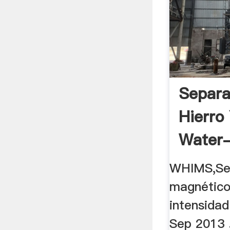
Separa
Hierro
Water-
WHIMS,Se
magnético
intensidad
Sep 2013 