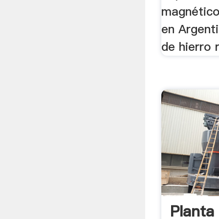
magnético
en Argentin
de hierro r
Planta