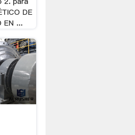
 2. para
NÉTICO DE
EN ...