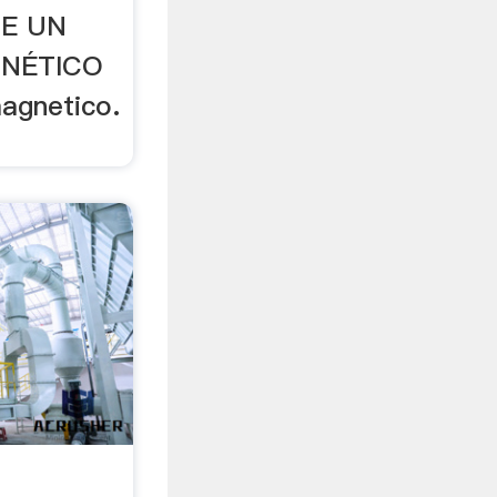
DE UN
NÉTICO
magnetico.