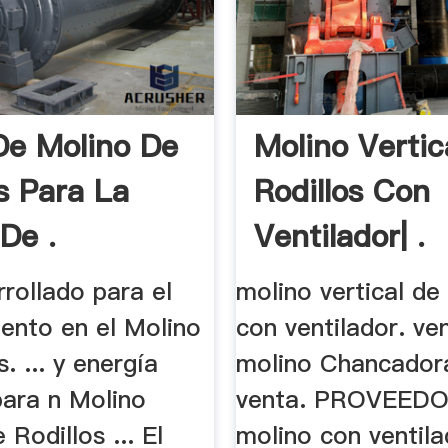
De Molino De
Molino Vertic
os Para La
Rodillos Con
De .
Ventilador| .
rollado para el
molino vertical de 
ento en el Molino
con ventilador. ve
. ... y energía
molino Chancador
para n Molino
venta. PROVEEDO
 Rodillos ... El
molino con ventila