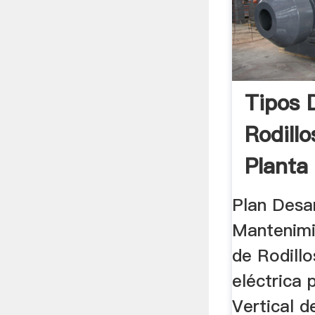
Tipos 
Rodill
Planta 
Plan Desar
Mantenimi
de Rodillos
eléctrica 
Vertical de