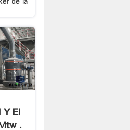
ker de la
 Y El
Mtw .