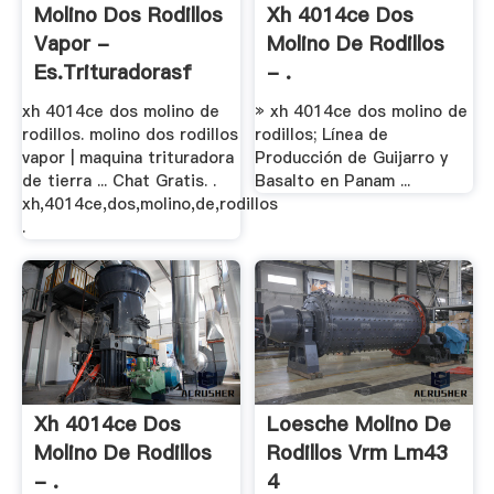
Molino Dos Rodillos
Xh 4014ce Dos
Vapor -
Molino De Rodillos
Es.trituradorasf
- .
xh 4014ce dos molino de
» xh 4014ce dos molino de
rodillos. molino dos rodillos
rodillos; Línea de
vapor | maquina trituradora
Producción de Guijarro y
de tierra ... Chat Gratis. .
Basalto en Panam ...
xh,4014ce,dos,molino,de,rodillos
.
Xh 4014ce Dos
Loesche Molino De
Molino De Rodillos
Rodillos Vrm Lm43
- .
4