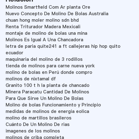
Molinos Smartfield Com Ar planta Ore
Nuevo Concepto De Molino De Bolas Australia
chuan hong moler molino sdn bhd
Renta Triturador Madera Mexicali
montaje de molino de bolas una mina
Molinos Es Igual A Una Chancadora
letra de paria quite241 a ft callejeras hip hop quito
ecuador
maquinaria del molino de 3 rodillos
tienda de molinos para carne nueva york
molino de bolas en Perú donde compro
molinos de nixtamal df
Granito 100 t h la planta de chancado
Minera Paracatu Cantidad De Molinos
Para Que Sirve Un Molino De Bolas
Molino de bolas Funcionamiento y Principio
medidas de molinos de energia eolica
molino de martillos brasileros
Cuánto De Un Molino De rias
imagenes de los molinos
molinos de criba completa