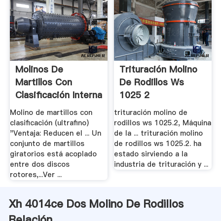
Molinos De
Trituración Molino
Martillos Con
De Rodillos Ws
Clasificación Interna
1025 2
Molino de martillos con
trituración molino de
clasificación (ultrafino)
rodillos ws 1025.2, Máquina
"Ventaja: Reducen el ... Un
de la ... trituración molino
conjunto de martillos
de rodillos ws 1025.2. ha
giratorios está acoplado
estado sirviendo a la
entre dos discos
industria de trituración y ...
rotores,...Ver ...
Xh 4014ce Dos Molino De Rodillos
Relación