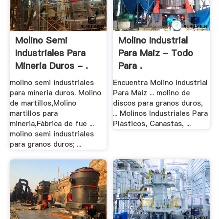
Molino Semi
Molino Industrial
Industriales Para
Para Maiz - Todo
Mineria Duros - .
Para .
molino semi industriales
Encuentra Molino Industrial
para mineria duros. Molino
Para Maiz ... molino de
de martillos,Molino
discos para granos duros,
martillos para
... Molinos Industriales Para
mineria,Fábrica de fue ...
Plásticos, Canastas, ...
molino semi industriales
para granos duros; ...