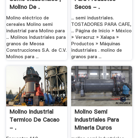
Molino De .
Secos - .
Molino eléctrico de
... semi industriales.
cereales Molino semi
TOSTADORES PARA CAFE,
industrial para Molino para
... Página de Inicio » México
... Molinos Industriales para
» Veracruz » Xalapa »
granos de Meosa
Productos » Máquinas
Construcciones S.A. de C.V.
industriales . molino de
Molinos para ...
granos para ...
Molino Industrial
Molino Semi
Termico De Cacao
Industriales Para
- .
Mineria Duros