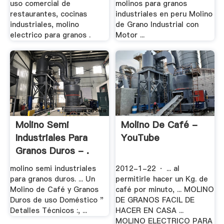
uso comercial de
molinos para granos
restaurantes, cocinas
industriales en peru Molino
industriales, molino
de Grano Industrial con
electrico para granos .
Motor ...
Molino Semi
Molino De Café -
Industriales Para
YouTube
Granos Duros - .
molino semi industriales
2012-1-22 · ... al
para granos duros. ... Un
permitirle hacer un Kg. de
Molino de Café y Granos
café por minuto, ... MOLINO
Duros de uso Doméstico "
DE GRANOS FACIL DE
Detalles Técnicos :, ...
HACER EN CASA ...
MOLINO ELECTRICO PARA