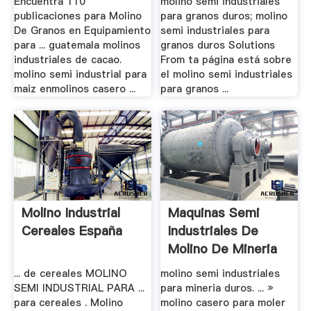
Encuentra 110
molino semi industriales
publicaciones para Molino
para granos duros; molino
De Granos en Equipamiento
semi industriales para
para ... guatemala molinos
granos duros Solutions
industriales de cacao.
From ta página está sobre
molino semi industrial para
el molino semi industriales
maiz enmolinos casero ...
para granos ...
Molino Industrial
Maquinas Semi
Cereales España
Industriales De
Molino De Mineria
... de cereales MOLINO
molino semi industriales
SEMI INDUSTRIAL PARA ...
para mineria duros. ... »
para cereales . Molino
molino casero para moler