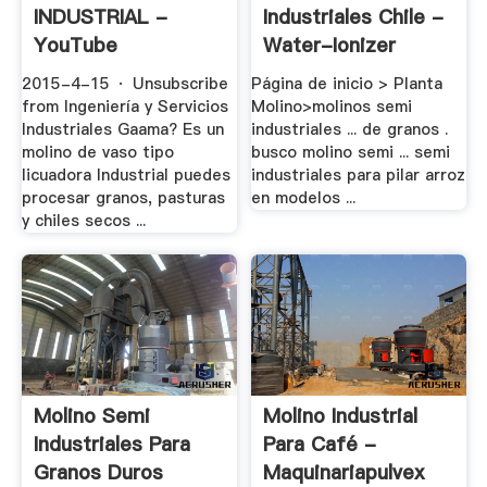
INDUSTRIAL -
Industriales Chile -
YouTube
Water-Ionizer
2015-4-15 · Unsubscribe
Página de inicio > Planta
from Ingeniería y Servicios
Molino>molinos semi
Industriales Gaama? Es un
industriales ... de granos .
molino de vaso tipo
busco molino semi ... semi
licuadora Industrial puedes
industriales para pilar arroz
procesar granos, pasturas
en modelos ...
y chiles secos ...
Molino Semi
Molino Industrial
Industriales Para
Para Café -
Granos Duros
Maquinariapulvex