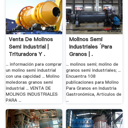
Venta De Molinos
Molinos Semi
Semi Industrial |
Industriales ´para
Trituradora Y .
Granos | .
... información para comprar
... molinos semi; molino de
un molino semi industrial
granos semi industriales; ...
con una capcidad ... Molino
Encuentra 108
moledoras granos semi
publicaciones para Molino
industrial ... VENTA DE
Para Granos en Industria
MOLINOS INDUSTRIALES
Gastronómica, Artículos de
PARA ...
...