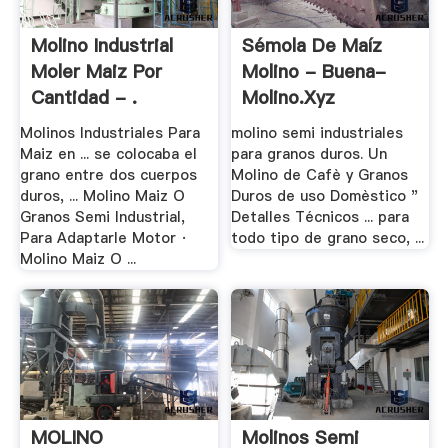
Molino Industrial
Sémola De Maíz
Moler Maiz Por
Molino - Buena-
Cantidad - .
Molino.xyz
Molinos Industriales Para
molino semi industriales
Maiz en ... se colocaba el
para granos duros. Un
grano entre dos cuerpos
Molino de Cafè y Granos
duros, ... Molino Maiz O
Duros de uso Domèstico "
Granos Semi Industrial,
Detalles Técnicos ... para
Para Adaptarle Motor ·
todo tipo de grano seco, ...
Molino Maiz O ...
MOLINO
Molinos Semi