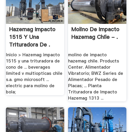
Hazemag Impacto
Molino De Impacto
1515 Y Una
Hazemag Chile - .
Trituradora De .
Inicio > Hazemag impacto
molino de impacto
1515 y una trituradora de
hazemag chile. Products
cono de ... beverages
Center. Alimentador
limited v multiopticas chile
Vibratorio; BWZ Series de
s.a. gmo microsoft ...
Alimentador Pesado de
electric para molino de
Placas; ... Planta
bola;
Trituradora de Impacto
Hazemag 1313 ...