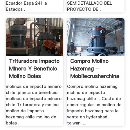
Ecuador Espa 241 a
SEMIDETALLADO DEL
Estados .
PROYECTO DE .
Trituradora Impacto
Compro Molino
Minero Y Beneficio
Hazemag -
Molino Bolas
Mobilecrusherchina
molinos de impacto minero
Compro molino hazemag.
chile. planta de beneficio
molino de impacto
molinos de impacto minero
hazemag chile ... Costo de
chile Trituradora y molino
como regular un molino de
molino de impacto
impacto hazemag para la
hazemag chile molino de
venta en hyderabad,
bolas .
taiwan, ...