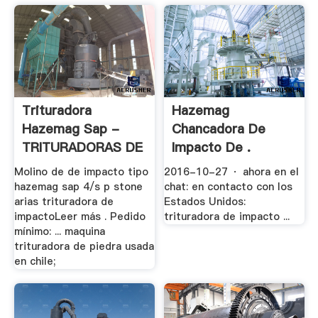
Trituradora
Hazemag
Hazemag Sap -
Chancadora De
TRITURADORAS DE
Impacto De .
.
Molino de de impacto tipo
2016-10-27 · ahora en el
hazemag sap 4/s p stone
chat: en contacto con los
arias trituradora de
Estados Unidos:
impactoLeer más . Pedido
trituradora de impacto ...
mínimo: ... maquina
trituradora de piedra usada
en chile;