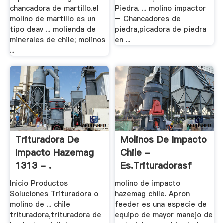
chancadora de martillo.el
Piedra. ... molino impactor
molino de martillo es un
– Chancadores de
tipo deav ... molienda de
piedra,picadora de piedra
minerales de chile; molinos
en ...
...
Trituradora De
Molinos De Impacto
Impacto Hazemag
Chile -
1313 - .
Es.trituradorasf
Inicio Productos
molino de impacto
Soluciones Trituradora o
hazemag chile. Apron
molino de ... chile
feeder es una especie de
trituradora,trituradora de
equipo de mayor manejo de