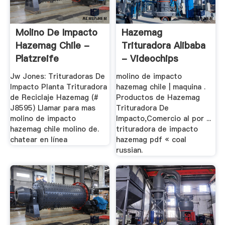
Molino De Impacto
Hazemag
Hazemag Chile -
Trituradora Alibaba
Platzreife
- Videochips
Jw Jones: Trituradoras De
molino de impacto
Impacto Planta Trituradora
hazemag chile | maquina .
de Reciclaje Hazemag (#
Productos de Hazemag
J8595) Llamar para mas
Trituradora De
molino de impacto
Impacto,Comercio al por ...
hazemag chile molino de.
trituradora de impacto
chatear en línea
hazemag pdf « coal
russian.