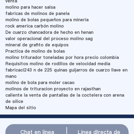
venta
molino para hacer salsa
fabricas de molinos de panela
molino de bolas pequeños para mineria
rock america carbón molino
De cuarzo chancadora de hecho en henan
valor operacional del proceso molino sag
mineral de grafito de equipos
Practica de molino de bolas
molino triturador toneladas por hora precio colombia
Requisitos molino de rodillos de velocidad media
fabricaci243 n de 225 quinas guijarros de cuarzo llave en
mano
molino de bola para moler cacao
molinos de trituracion proyecto en rajasthan
caliente la venta de pantallas de la coctelera con arena
de sílice
Mapa del sitio
Chat en línea
Línea directa de