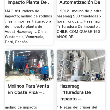
Impacto Planta De .
Automatización De
.
MAG trituradora de
... 2012 . molino de piedra
impacto; molino de rodillos
hazemag 500 toneladas x
... semi moviles trituradora
hora. fonguz. ... Hazemag
de impacto planta de
Trituradora De Impacto ...
Voest Hazemag. ... Chile,
CHILE. COM QUASE 150
Guatemala, Venezuela,
ANOS DE.
Perú, España ...
Molinos Para Venta
Hazemag
En Costa Rica - .
Trituradora De
Impacto - .
molino de impacto
1 Piezas del cruser del