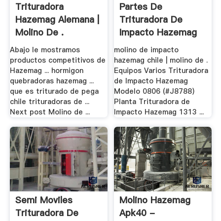
Trituradora
Partes De
Hazemag Alemana |
Trituradora De
Molino De .
Impacto Hazemag
– .
Abajo le mostramos
molino de impacto
productos competitivos de
hazemag chile | molino de .
Hazemag ... hormigon
Equipos Varios Trituradora
quebradoras hazemag ...
de Impacto Hazemag
que es triturado de pega
Modelo 0806 (#J8788)
chile trituradoras de ...
Planta Trituradora de
Next post Molino de ...
Impacto Hazemag 1313 ...
Semi Moviles
Molino Hazemag
Trituradora De
Apk40 -