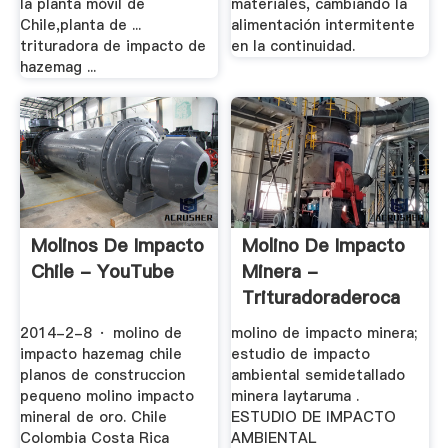
la planta móvil de
materiales, cambiando la
Chile,planta de ...
alimentación intermitente
trituradora de impacto de
en la continuidad.
hazemag ...
Molinos De Impacto
Molino De Impacto
Chile - YouTube
Minera -
Trituradoraderoca
2014-2-8 · molino de
molino de impacto minera;
impacto hazemag chile
estudio de impacto
planos de construccion
ambiental semidetallado
pequeno molino impacto
minera laytaruma .
mineral de oro. Chile
ESTUDIO DE IMPACTO
Colombia Costa Rica
AMBIENTAL