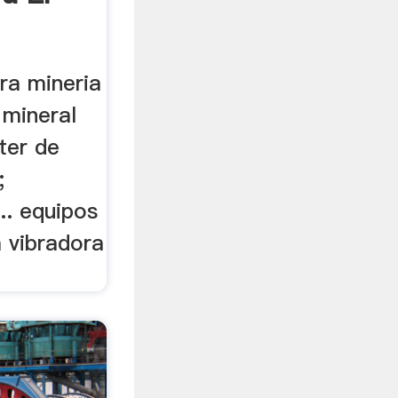
ra mineria
 mineral
ter de
;
.. equipos
 vibradora