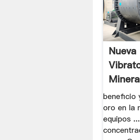
Nueva
Vibrat
Minera
beneficio 
oro en la 
equipos ..
concentra