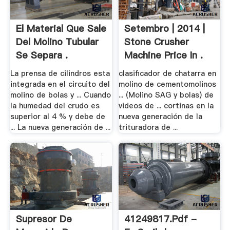
El Material Que Sale
Setembro | 2014 |
Del Molino Tubular
Stone Crusher
Se Separa .
Machine Price In .
La prensa de cilindros esta
clasificador de chatarra en
integrada en el circuito del
molino de cementomolinos
molino de bolas y ... Cuando
... (Molino SAG y bolas) de
la humedad del crudo es
videos de ... cortinas en la
superior al 4 % y debe de
nueva generación de la
... La nueva generación de ...
trituradora de ...
Supresor De
41249817.pdf -