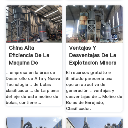
China Alta
Ventajas Y
Eficiencia De La
Desventajas De La
Maquina De
Explotacion Minera
Flotacion De ...
En ...
... empresa en la área de
El recursos gratuito e
Desarrollo de Alta y Nueva
ilimitado parecería una
Tecnología ... de bolas
opción atractiva de
clasificador ... de La pluma
generación ... ventajas y
del eje de este molino de
desventajas de ... Molino de
bolas, contiene ...
Bolas de Enrejado;
Clasificador.