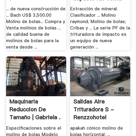
.
... de nueva construcción de
Extracción de mineral.
... Bach US$ 3,500.00
Clasificador ... Molino
Molino de bolas... Compra y
raymond; Molino de bolas;
Venta molinos de bolas ...
Cribas y ... La serie PF de la
de calidad buena de
trituradora de impacto es
molinos de bolas para la
un equipo de nueva
venta desde ...
generación ...
Maquinaria
Salidas Aire
Reduccion De
Trituradora S -
Tamaño | Gabriela .
Renzzohotel
Especificaciones sobre el
apakah cónico molino de
molino de bolas Modelo
bolas horizontal; ...