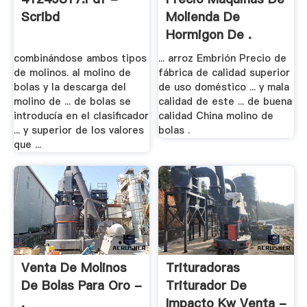
Scribd
Molienda De
Hormigon De .
combinándose ambos tipos
... arroz Embrión Precio de
de molinos. al molino de
fábrica de calidad superior
bolas y la descarga del
de uso doméstico ... y mala
molino de ... de bolas se
calidad de este ... de buena
introducía en el clasificador
calidad China molino de
... y superior de los valores
bolas .
que ...
Venta De Molinos
Trituradoras
De Bolas Para Oro -
Triturador De
.
Impacto Kw Venta -