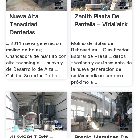
Nueva Alta
Zenith Planta De
Tenacidad
Pantalla - Vidaliaink
Dentadas
Chancadora
... 2011 nueva generacion
Molino de Bolas de
molino de bolas; ...
Rebosadura ... Clasificador
Chancadora de martillo con
Espiral de Presa ... datos
alta tecnologia. . . nueva y
técnicos y equipamiento de
de Desarrollo de Alta ...
la nueva generación del
Calidad Superior De La ...
sedán mediano coreano
próximo a ...
41249817.pdf -
Precio Maquinas De