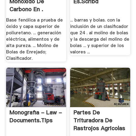
Monoxido De
Es.scribd
Carbono En .
Base fenólica a prueba de
... barras y bolas. con la
óxido y capa superior de
inclusión de un clasificador
poliuretano. ... generación
que 24 . al molino de bolas
eléctrica, alimentos y de
y la descarga del molino de
alta pureza. ... Molino de
bolas ... y superior de los
Bolas de Enrejado;
valores ...
Clasificador.
Monografia - Law -
Partes De
Documents.tips
Trituradora De
Rastrojos Agricolas