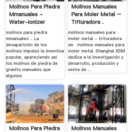
Molinos Para Piedra
Molinos Manuales
Mmanuales -
Para Moler Metal –
Water-Ionizer
Trituradora .
molinos para piedra
molinos manuales para
mmanuales ... La
moler metal - trituradora
desaparición de los
de . molinos manuales para
molinos impulsó la inventiva
moler metal. Shanghai XSM
popular, apareciendo así
dedica a la investigación y
los molinos de piedra de
desarrollo, producción y
granito manuales que
venta de ...
algunos.
Molinos Para Piedra
Molinos Manuales