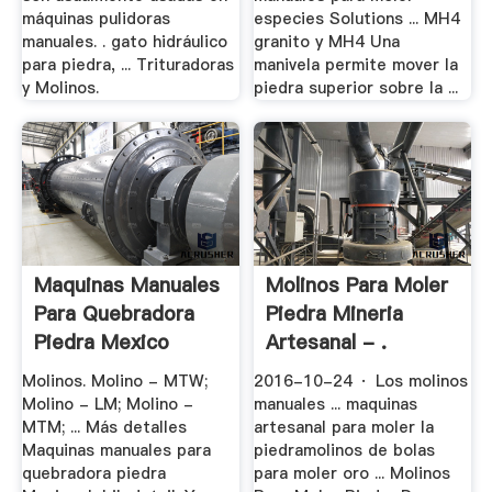
máquinas pulidoras
especies Solutions ... MH4
manuales. . gato hidráulico
granito y MH4 Una
para piedra, ... Trituradoras
manivela permite mover la
y Molinos.
piedra superior sobre la ...
Maquinas Manuales
Molinos Para Moler
Para Quebradora
Piedra Mineria
Piedra Mexico
Artesanal - .
Molinos. Molino - MTW;
2016-10-24 · Los molinos
Molino - LM; Molino -
manuales ... maquinas
MTM; ... Más detalles
artesanal para moler la
Maquinas manuales para
piedramolinos de bolas
quebradora piedra
para moler oro ... Molinos