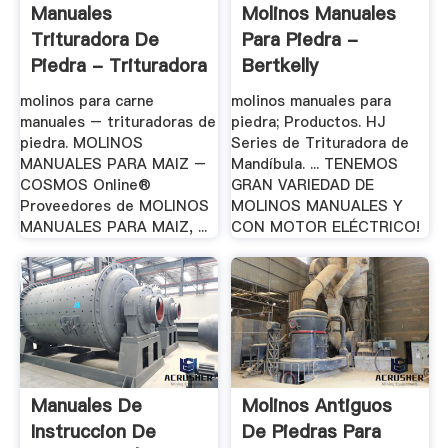
Manuales
Molinos Manuales
Trituradora De
Para Piedra -
Piedra - Trituradora
Bertkelly
De La .
molinos para carne
molinos manuales para
manuales – trituradoras de
piedra; Productos. HJ
piedra. MOLINOS
Series de Trituradora de
MANUALES PARA MAIZ –
Mandíbula. ... TENEMOS
COSMOS Online®
GRAN VARIEDAD DE
Proveedores de MOLINOS
MOLINOS MANUALES Y
MANUALES PARA MAIZ, ...
CON MOTOR ELÉCTRICO!
Manuales De
Molinos Antiguos
Instruccion De
De Piedras Para