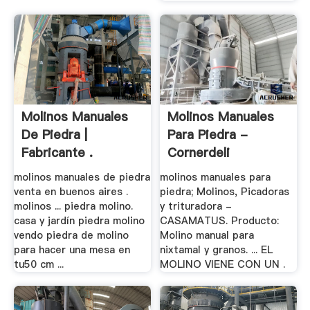
Molinos Manuales
Molinos Manuales
De Piedra |
Para Piedra -
Fabricante .
Cornerdeli
molinos manuales de piedra
molinos manuales para
venta en buenos aires .
piedra; Molinos, Picadoras
molinos ... piedra molino.
y trituradora -
casa y jardín piedra molino
CASAMATUS. Producto:
vendo piedra de molino
Molino manual para
para hacer una mesa en
nixtamal y granos. ... EL
tu50 cm ...
MOLINO VIENE CON UN .