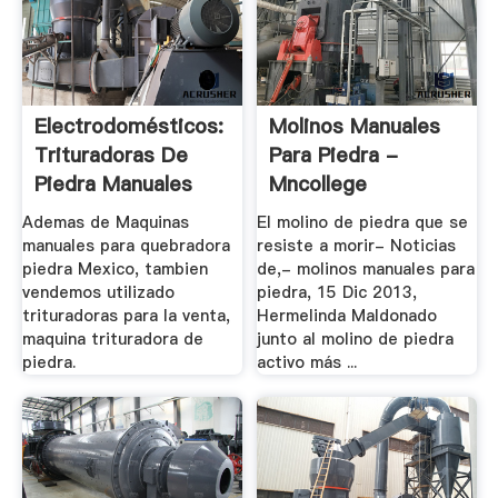
Electrodomésticos:
Molinos Manuales
Trituradoras De
Para Piedra -
Piedra Manuales
Mncollege
Ademas de Maquinas
El molino de piedra que se
manuales para quebradora
resiste a morir- Noticias
piedra Mexico, tambien
de,- molinos manuales para
vendemos utilizado
piedra, 15 Dic 2013,
trituradoras para la venta,
Hermelinda Maldonado
maquina trituradora de
junto al molino de piedra
piedra.
activo más ...