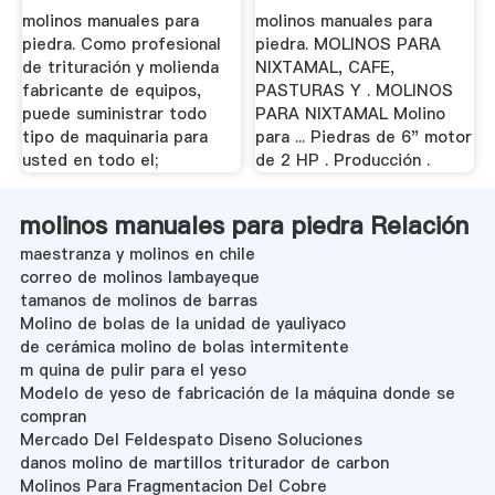
molinos manuales para
molinos manuales para
piedra. Como profesional
piedra. MOLINOS PARA
de trituración y molienda
NIXTAMAL, CAFE,
fabricante de equipos,
PASTURAS Y . MOLINOS
puede suministrar todo
PARA NIXTAMAL Molino
tipo de maquinaria para
para ... Piedras de 6" motor
usted en todo el;
de 2 HP . Producción .
molinos manuales para piedra Relación
maestranza y molinos en chile
correo de molinos lambayeque
tamanos de molinos de barras
Molino de bolas de la unidad de yauliyaco
de cerámica molino de bolas intermitente
m quina de pulir para el yeso
Modelo de yeso de fabricación de la máquina donde se
compran
Mercado Del Feldespato Diseno Soluciones
danos molino de martillos triturador de carbon
Molinos Para Fragmentacion Del Cobre