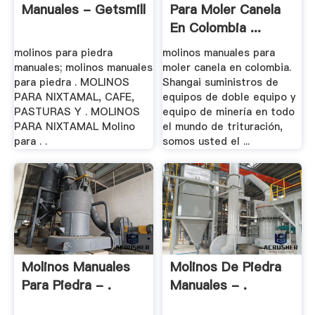
Manuales - Getsmill
Para Moler Canela
En Colombia ...
molinos para piedra
molinos manuales para
manuales; molinos manuales
moler canela en colombia.
para piedra . MOLINOS
Shangai suministros de
PARA NIXTAMAL, CAFE,
equipos de doble equipo y
PASTURAS Y . MOLINOS
equipo de minería en todo
PARA NIXTAMAL Molino
el mundo de trituración,
para . .
somos usted el ...
Molinos Manuales
Molinos De Piedra
Para Piedra - .
Manuales - .