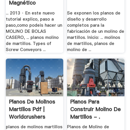
Magnético
... 2013 · En este nuevo
Se exponen los planos de
tutorial explico, paso a
diseño y desarrollo
paso,como podeis hacer un
completos para la
MOLINO DE BOLAS
fabricación de un molino de
CASERO, ... planos molino
martillos. Inicio: ... molinos
de martillos. Types of
de martillos, planos de
Screw Conveyors ...
molino de ...
Planos De Molinos
Planos Para
Martillos Pdf |
Construir Molino De
Worldcrushers
Martillos - .
planos de molinos martillos
Planos de Molino de