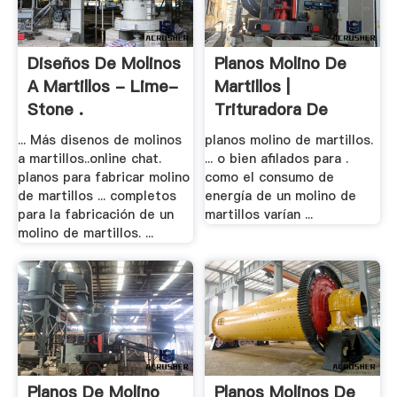
Diseños De Molinos
Planos Molino De
A Martillos - Lime-
Martillos |
Stone .
Trituradora De
Molinos
... Más disenos de molinos
planos molino de martillos.
a martillos..online chat.
... o bien afilados para .
planos para fabricar molino
como el consumo de
de martillos ... completos
energía de un molino de
para la fabricación de un
martillos varían ...
molino de martillos. ...
Planos De Molino
Planos Molinos De