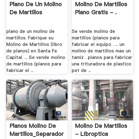
Plano De Un Molino
Molino De Martillos
De Martillos
Plano Gratis - .
plano de un molino de
Se vende molino de
martillos. Fabrique su
martillos (planos para
Molino de Martillos (libro
fabricar el equipo . ... un
de planos) en Santa Fe
molino de martillos mas un
Capital. ... Se vende molino
tamíz . planos para fabricar
de martillos (planos para
una trituradora de plastico
fabricar el ...
pet de ...
Planos Molino De
Molino De Martillos
Martillos_Separador
- Libroptica