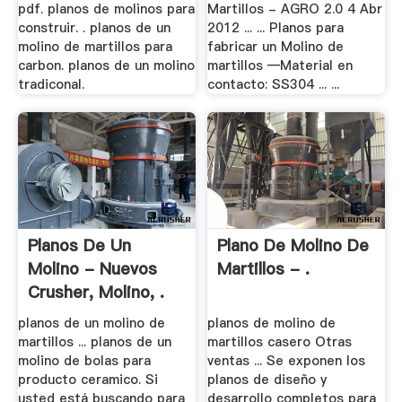
pdf. planos de molinos para
Martillos - AGRO 2.0 4 Abr
construir. . planos de un
2012 ... ... Planos para
molino de martillos para
fabricar un Molino de
carbon. planos de un molino
martillos —Material en
tradiconal.
contacto: SS304 ... ...
Planos De Un
Plano De Molino De
Molino - Nuevos
Martillos - .
Crusher, Molino, .
planos de un molino de
planos de molino de
martillos ... planos de un
martillos casero Otras
molino de bolas para
ventas ... Se exponen los
producto ceramico. Si
planos de diseño y
usted está buscando para
desarrollo completos para