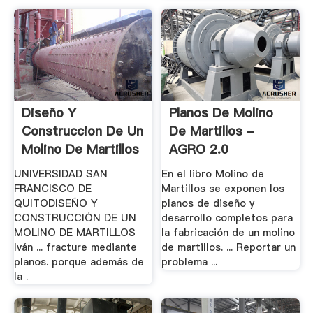
Diseño Y
Planos De Molino
Construccion De Un
De Martillos -
Molino De Martillos
AGRO 2.0
.
UNIVERSIDAD SAN
En el libro Molino de
FRANCISCO DE
Martillos se exponen los
QUITODISEÑO Y
planos de diseño y
CONSTRUCCIÓN DE UN
desarrollo completos para
MOLINO DE MARTILLOS
la fabricación de un molino
Iván ... fracture mediante
de martillos. ... Reportar un
planos. porque además de
problema ...
la .