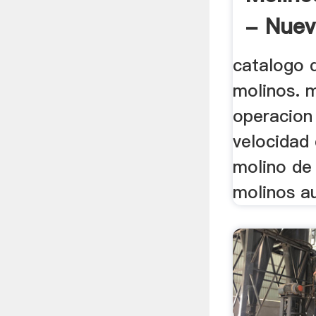
- Nuev
catalogo 
molinos. 
operacion 
velocidad
molino de 
molinos au