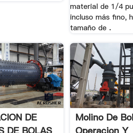
material de 1/4 p
incluso más fino, 
tamaño de .
CION DE
Molino De Bo
oS DE BOLAS
Operacion Y