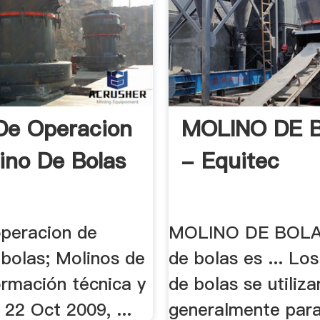
De Operacion
MOLINO DE 
ino De Bolas
- Equitec
operacion de
MOLINO DE BOLA
 bolas; Molinos de
de bolas es ... Lo
ormación técnica y
de bolas se utiliza
 22 Oct 2009, ...
generalmente para