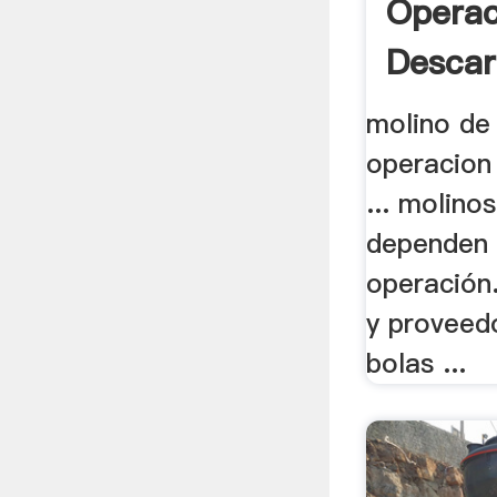
Operac
Descarg
molino de
operacion
... molinos
dependen
operación
y proveed
bolas ...