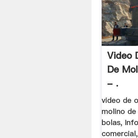
Video 
De Mol
- .
video de 
molino de
bolas, Inf
comercial,