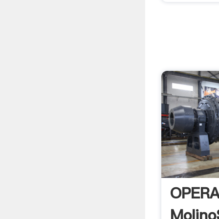
OPERA
Molin