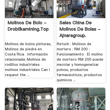
Molinos De Bolo -
Sales China De
Drobilkamining.top
Molinos De Bolas -
Ajnaragroup.
Molinos de bolos pinturas,
Retsch : Molinos de
Molinos de piedra en
mortero : RM 200 :
Costa Rica . Información
Funcionamiento . El molino
relacionada: Molinos de
de mortero RM 200 puede
rodillos industriales
mezclar y homogeneizar
molinos industriales Can I
polvos, productos
request the ...
farmacéuticos, productos
químicos ...