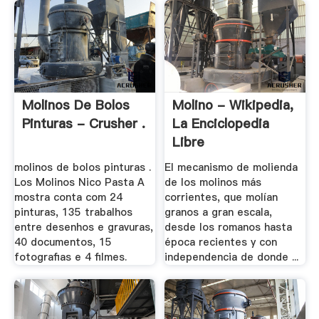
Molinos De Bolos
Molino - Wikipedia,
Pinturas - Crusher .
La Enciclopedia
Libre
molinos de bolos pinturas .
El mecanismo de molienda
Los Molinos Nico Pasta A
de los molinos más
mostra conta com 24
corrientes, que molían
pinturas, 135 trabalhos
granos a gran escala,
entre desenhos e gravuras,
desde los romanos hasta
40 documentos, 15
época recientes y con
fotografias e 4 filmes.
independencia de donde ...