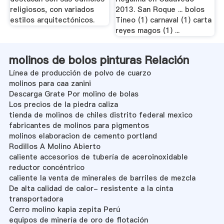
religiosos, con variados
2013. San Roque ... bolos
estilos arquitectónicos.
Tineo (1) carnaval (1) carta
reyes magos (1) ...
molinos de bolos pinturas Relación
Línea de producción de polvo de cuarzo
molinos para caa zanini
Descarga Grate Por molino de bolas
Los precios de la piedra caliza
tienda de molinos de chiles distrito federal mexico
fabricantes de molinos para pigmentos
molinos elaboracion de cemento portland
Rodillos A Molino Abierto
caliente accesorios de tubería de aceroinoxidable
reductor concéntrico
caliente la venta de minerales de barriles de mezcla
De alta calidad de calor- resistente a la cinta
transportadora
Cerro molino kapia zepita Perú
equipos de minería de oro de flotación