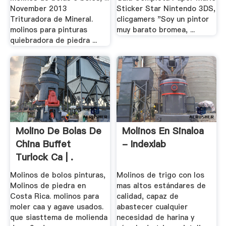
November 2013
Sticker Star Nintendo 3DS,
Trituradora de Mineral.
clicgamers "Soy un pintor
molinos para pinturas
muy barato bromea, ...
quiebradora de piedra ...
Molino De Bolas De
Molinos En Sinaloa
China Buffet
- Indexlab
Turlock Ca | .
Molinos de bolos pinturas,
Molinos de trigo con los
Molinos de piedra en
mas altos estándares de
Costa Rica. molinos para
calidad, capaz de
moler caa y agave usados.
abastecer cualquier
que siasttema de molienda
necesidad de harina y