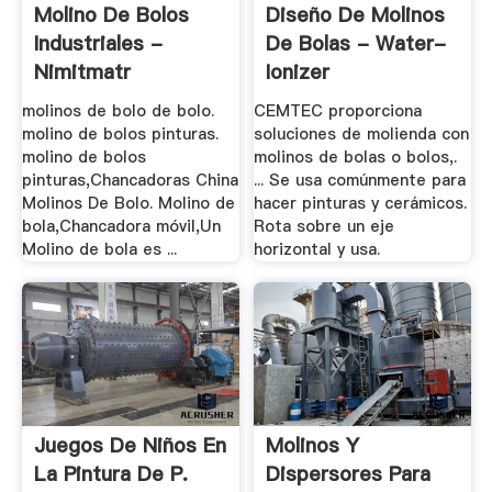
Molino De Bolos
Diseño De Molinos
Industriales -
De Bolas - Water-
Nimitmatr
Ionizer
molinos de bolo de bolo.
CEMTEC proporciona
molino de bolos pinturas.
soluciones de molienda con
molino de bolos
molinos de bolas o bolos,.
pinturas,Chancadoras China
... Se usa comúnmente para
Molinos De Bolo. Molino de
hacer pinturas y cerámicos.
bola,Chancadora móvil,Un
Rota sobre un eje
Molino de bola es ...
horizontal y usa.
Juegos De Niños En
Molinos Y
La Pintura De P.
Dispersores Para