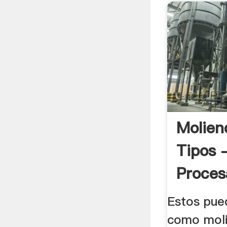
Molien
Tipos 
Proces
Estos pued
como moli