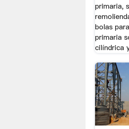
primaria, 
remoliend
bolas par
primaria 
cilíndrica 