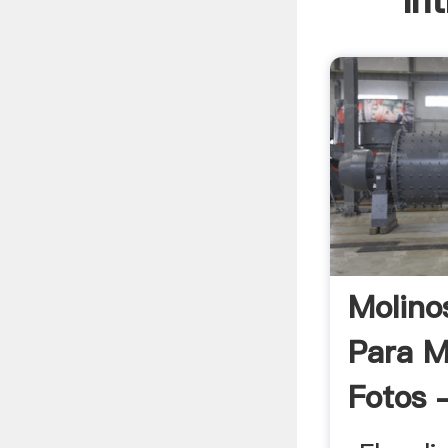
In
Molino
Para M
Fotos 